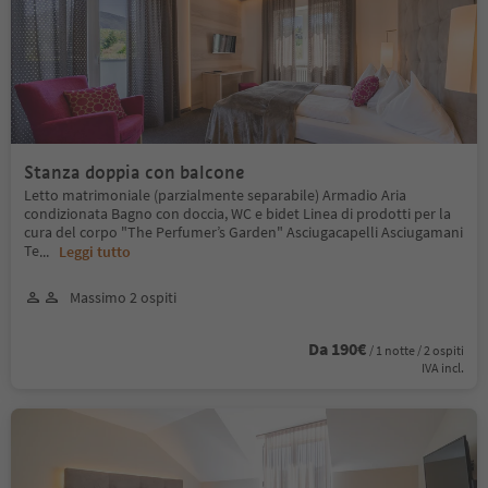
Stanza doppia con balcone
Letto matrimoniale (parzialmente separabile) Armadio Aria
condizionata Bagno con doccia, WC e bidet Linea di prodotti per la
cura del corpo "The Perfumer’s Garden" Asciugacapelli Asciugamani
Te
...
Leggi tutto
Massimo 2 ospiti
Da 190€
/ 1 notte / 2 ospiti
IVA incl.