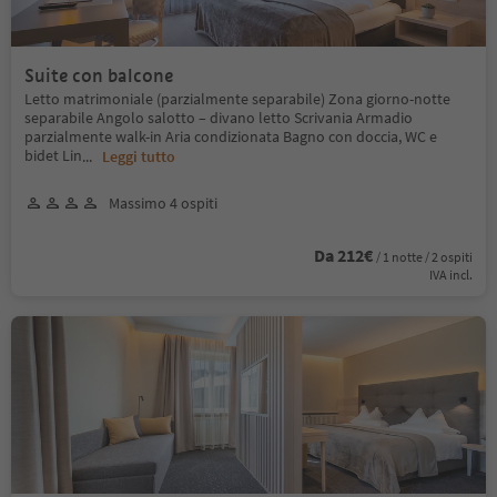
Suite con balcone
Letto matrimoniale (parzialmente separabile) Zona giorno-notte
separabile Angolo salotto – divano letto Scrivania Armadio
parzialmente walk-in Aria condizionata Bagno con doccia, WC e
bidet Lin
...
Leggi tutto
Massimo 4 ospiti
Da 212€
/ 1 notte / 2 ospiti
IVA incl.