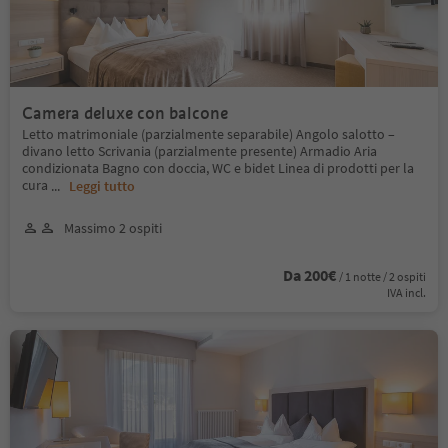
Camera deluxe con balcone
Letto matrimoniale (parzialmente separabile) Angolo salotto –
divano letto Scrivania (parzialmente presente) Armadio Aria
condizionata Bagno con doccia, WC e bidet Linea di prodotti per la
cura
...
Leggi tutto
Massimo 2 ospiti
Da 200€
/ 1 notte / 2 ospiti
IVA incl.