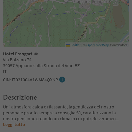
Leaflet
|
©
OpenStreetMap
Contributors
Hotel Frangart
Via Bolzano 74
39057 Appiano sulla Strada del Vino BZ
IT
CIN: IT021004A1WM84QXNP
Descrizione
Un´atmosfera calda e rilassante, la gentilezza del nostro
personale pronto sempre a consigliarVi, caratterizzano la
nostra pensione creando un clima in cui potrete veramen
...
Leggi tutto