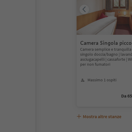
Camera Singola picco
Camera semplice e tranquilla 
singolo doccia/bagno | lavand
asciugacapelli | cassaforte | W
per non fumatori
Massimo 1 ospiti
Da 6
Mostra altre stanze