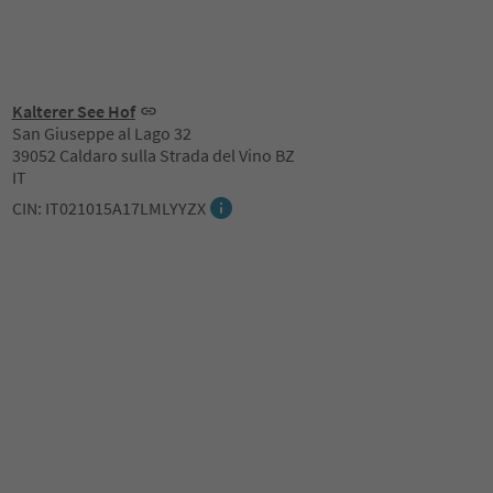
Kalterer See Hof
San Giuseppe al Lago 32
39052 Caldaro sulla Strada del Vino BZ
IT
CIN: IT021015A17LMLYYZX