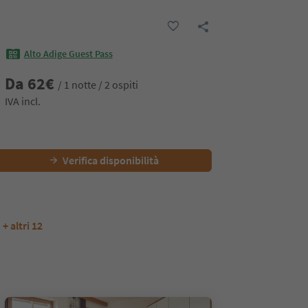
Alto Adige Guest Pass
Da
62
€
/ 1 notte / 2 ospiti
IVA incl.
Verifica disponibilità
+ altri 12