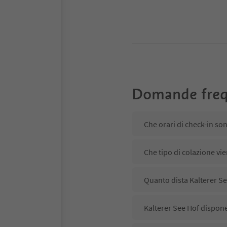
Domande freq
Che orari di check-in so
Che tipo di colazione vie
Quanto dista Kalterer Se
Kalterer See Hof dispone