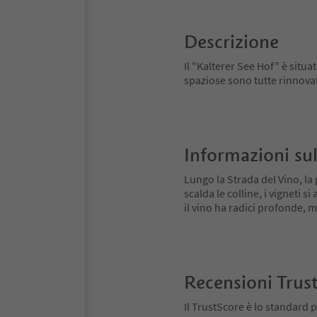
Descrizione
Il "Kalterer See Hof" è situa
spaziose sono tutte rinnova
Informazioni sul
Lungo la Strada del Vino, la 
scalda le colline, i vigneti 
il vino ha radici profonde,
Recensioni Trus
Il TrustScore è lo standard p