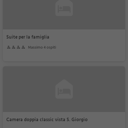
Suite per la famiglia
Massimo 4 ospiti
Camera doppia classic vista S. Giorgio