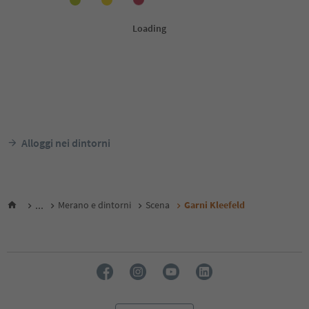
Alloggi nei dintorni
...
Merano e dintorni
Scena
Garni Kleefeld