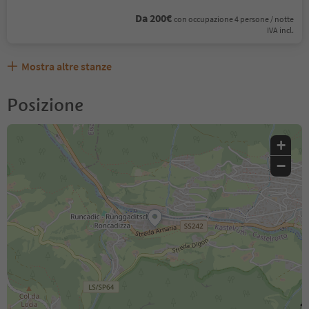
Da 200€
con occupazione 4 persone / notte
IVA incl.
Mostra altre stanze
Posizione
+
−