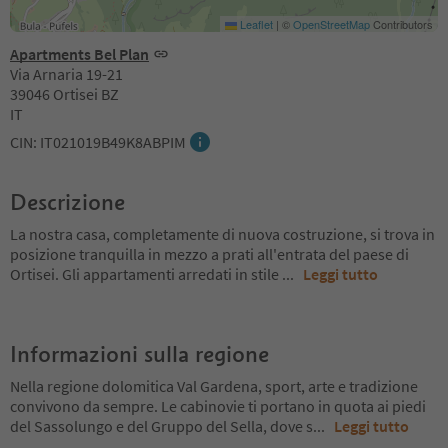
Leaflet
|
©
OpenStreetMap
Contributors
Apartments Bel Plan
Via Arnaria 19-21
39046 Ortisei BZ
IT
CIN: IT021019B49K8ABPIM
Descrizione
La nostra casa, completamente di nuova costruzione, si trova in
posizione tranquilla in mezzo a prati all'entrata del paese di
Ortisei. Gli appartamenti arredati in stile
...
Leggi tutto
Informazioni sulla regione
Nella regione dolomitica Val Gardena, sport, arte e tradizione
convivono da sempre. Le cabinovie ti portano in quota ai piedi
del Sassolungo e del Gruppo del Sella, dove s
...
Leggi tutto