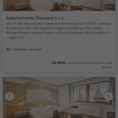
1
/
13
Appartamento Standard 1 + 2
104 m² per 4-8 persone 3 camere matrimoniali con TV SAT 1 camera
da letto con due letti separati 3 bagni completi con WC, bidet,
doccia e doppio lavabo Angolo cottura attrezzato (lavastoviglie, fr
...
Leggi tutto
Massimo 10 ospiti
Da 400€
con occupazione 8 persone / notte
IVA incl.
1
/
8