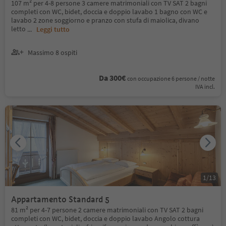
107 m² per 4-8 persone 3 camere matrimoniali con TV SAT 2 bagni
completi con WC, bidet, doccia e doppio lavabo 1 bagno con WC e
lavabo 2 zone soggiorno e pranzo con stufa di maiolica, divano
letto
...
Leggi tutto
Massimo 8 ospiti
Da 300€
con occupazione 6 persone / notte
IVA incl.
1
/
13
Appartamento Standard 5
81 m² per 4-7 persone 2 camere matrimoniali con TV SAT 2 bagni
completi con WC, bidet, doccia e doppio lavabo Angolo cottura