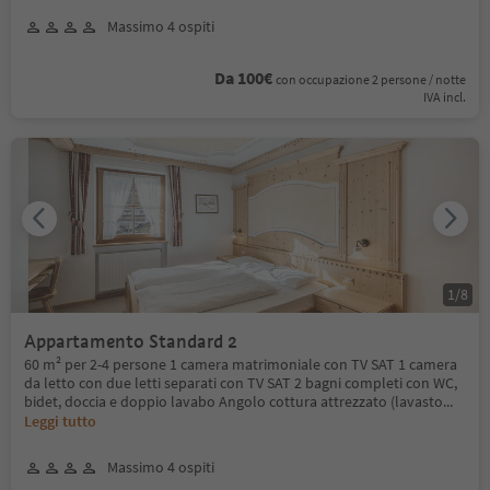
Massimo 4 ospiti
Da 100€
con occupazione 2 persone / notte
IVA incl.
1
/
8
Appartamento Standard 2
60 m² per 2-4 persone 1 camera matrimoniale con TV SAT 1 camera
da letto con due letti separati con TV SAT 2 bagni completi con WC,
bidet, doccia e doppio lavabo Angolo cottura attrezzato (lavasto
...
Leggi tutto
Massimo 4 ospiti