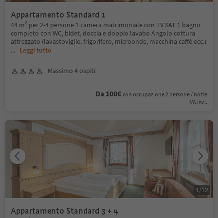
Appartamento Standard 1
44 m² per 2-4 persone 1 camera matrimoniale con TV SAT 1 bagno
completo con WC, bidet, doccia e doppio lavabo Angolo cottura
attrezzato (lavastoviglie, frigorifero, microonde, macchina caffè ecc.)
...
Leggi tutto
Massimo 4 ospiti
Da 100€
con occupazione 2 persone / notte
IVA incl.
1
/
12
Appartamento Standard 3 + 4