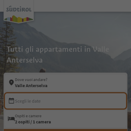
Tutti gli appartamenti in Valle
Anterselva
Dove vuoi andare?
Valle Anterselva
Scegli le date
Ospiti e camere
2 ospiti / 1 camera