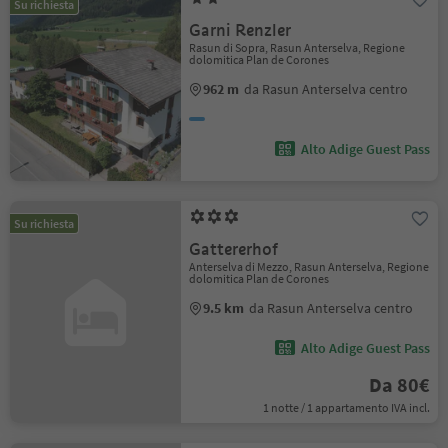
Su richiesta
Garni Renzler
Rasun di Sopra, Rasun Anterselva, Regione
dolomitica Plan de Corones
962 m
da Rasun Anterselva centro
Alto Adige Guest Pass
Su richiesta
Gattererhof
Anterselva di Mezzo, Rasun Anterselva, Regione
dolomitica Plan de Corones
9.5 km
da Rasun Anterselva centro
Alto Adige Guest Pass
Da 80€
1 notte / 1 appartamento IVA incl.