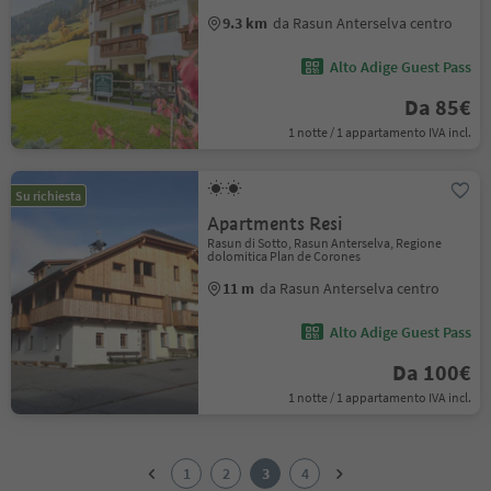
9.3 km
da Rasun Anterselva centro
Alto Adige Guest Pass
Da 85€
1 notte / 1 appartamento IVA incl.
Su richiesta
Apartments Resi
Rasun di Sotto, Rasun Anterselva, Regione
dolomitica Plan de Corones
11 m
da Rasun Anterselva centro
Alto Adige Guest Pass
Da 100€
1 notte / 1 appartamento IVA incl.
1
2
1
2
3
4
3