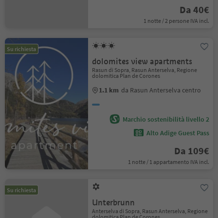
Da 40€
1 notte / 2 persone IVA incl.
Su richiesta
dolomites view apartments
Rasun di Sopra, Rasun Anterselva, Regione
dolomitica Plan de Corones
1.1 km
da Rasun Anterselva centro
Marchio sostenibilità livello 2
Alto Adige Guest Pass
Da 109€
1 notte / 1 appartamento IVA incl.
Su richiesta
Unterbrunn
Anterselva di Sopra, Rasun Anterselva, Regione
dolomitica Plan de Corones