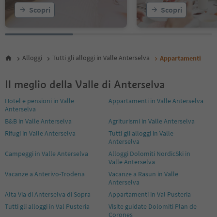
Scopri
Scopri
Alloggi
Tutti gli alloggi in Valle Anterselva
Appartamenti
Il meglio della Valle di Anterselva
Hotel e pensioni in Valle
Appartamenti in Valle Anterselva
Anterselva
B&B in Valle Anterselva
Agriturismi in Valle Anterselva
Rifugi in Valle Anterselva
Tutti gli alloggi in Valle
Anterselva
Campeggi in Valle Anterselva
Alloggi Dolomiti NordicSki in
Valle Anterselva
Vacanze a Anterivo-Trodena
Vacanze a Rasun in Valle
Anterselva
Alta Via di Anterselva di Sopra
Appartamenti in Val Pusteria
Tutti gli alloggi in Val Pusteria
Visite guidate Dolomiti Plan de
Corones