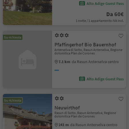
Alto Adige Guest Pass
Da 60€
1 notte / 1 appartamento IVA incl.
Su richiesta
Pfaffingerhof Bio Bauernhof
Anterselva di Sotto, Rasun Anterselva, Regione
dolomitica Plan de Corones
7.1 km
da Rasun Anterselva centro
Alto Adige Guest Pass
Su richiesta
Neuwirthof
Rasun di Sotto, Rasun Anterselva, Regione
dolomitica Plan de Corones
241 m
da Rasun Anterselva centro