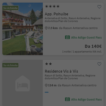
Su richiesta
App. Pohuibe
Anterselva di Sotto, Rasun Anterselva, Regione
dolomitica Plan de Corones
7.9 km
da Rasun Anterselva centro
Alto Adige Guest Pass
Da 140€
1 notte / 1 appartamento IVA incl.
Su richiesta
Residence Vis à Vis
Rasun di Sotto, Rasun Anterselva, Regione
dolomitica Plan de Corones
114 m
da Rasun Anterselva centro
Alto Adige Guest Pass