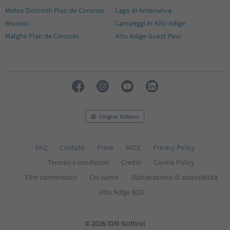
Meteo Dolomiti Plan de Corones
Lago di Anterselva
Brunico
Campeggi in Alto Adige
Malghe Plan de Corones
Alto Adige Guest Pass
Lingua: Italiano
FAQ
Contatti
Press
MICE
Privacy Policy
Termini e condizioni
Crediti
Cookie Policy
Film commission
Chi siamo
Dichiarazione di accessibilità
Alto Adige B2B
© 2026 IDM Südtirol