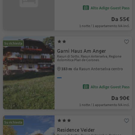
Alto Adige Guest Pass
Da 55€
1 notte / 1 appartamento IVA incl.
Su richiesta
Garni Haus Am Anger
Rasun di Sotto, Rasun Anterselva, Regione
dolomitica Plan de Corones
183 m
da Rasun Anterselva centro
Alto Adige Guest Pass
Da 90€
1 notte / 1 appartamento IVA incl.
Su richiesta
Residence Veider