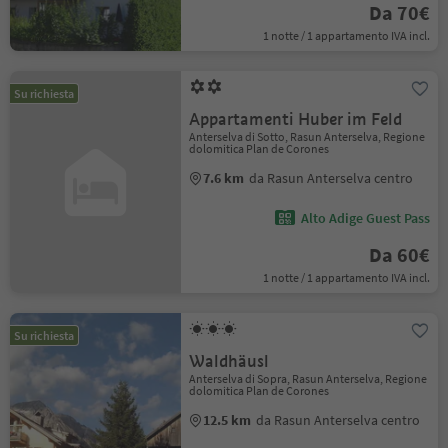
Da 70€
1 notte / 1 appartamento IVA incl.
Su richiesta
Appartamenti Huber im Feld
Anterselva di Sotto, Rasun Anterselva, Regione
dolomitica Plan de Corones
7.6 km
da Rasun Anterselva centro
Alto Adige Guest Pass
Da 60€
1 notte / 1 appartamento IVA incl.
Su richiesta
Waldhäusl
Anterselva di Sopra, Rasun Anterselva, Regione
dolomitica Plan de Corones
12.5 km
da Rasun Anterselva centro