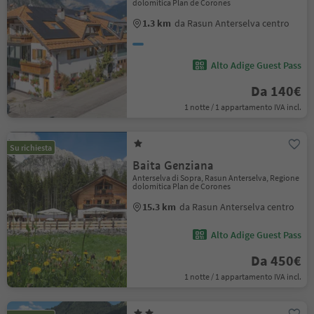
dolomitica Plan de Corones
1.3 km
da Rasun Anterselva centro
Alto Adige Guest Pass
Da 140€
1 notte / 1 appartamento IVA incl.
Su richiesta
Baita Genziana
Anterselva di Sopra, Rasun Anterselva, Regione
dolomitica Plan de Corones
15.3 km
da Rasun Anterselva centro
Alto Adige Guest Pass
Da 450€
1 notte / 1 appartamento IVA incl.