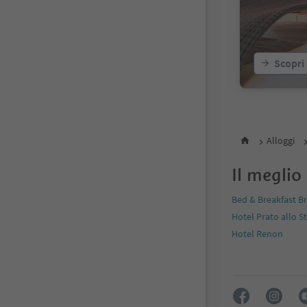
Scopri
Alloggi
Il meglio
Bed & Breakfast B
Hotel Prato allo S
Hotel Renon