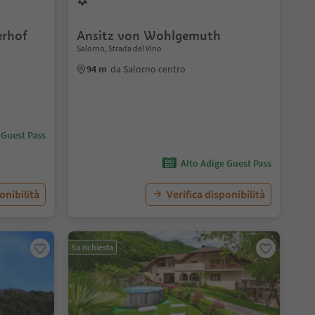
erhof
Ansitz von Wohlgemuth
Salorno, Strada del Vino
94 m
da Salorno centro
 Guest Pass
Alto Adige Guest Pass
onibilità
Verifica disponibilità
Su richiesta