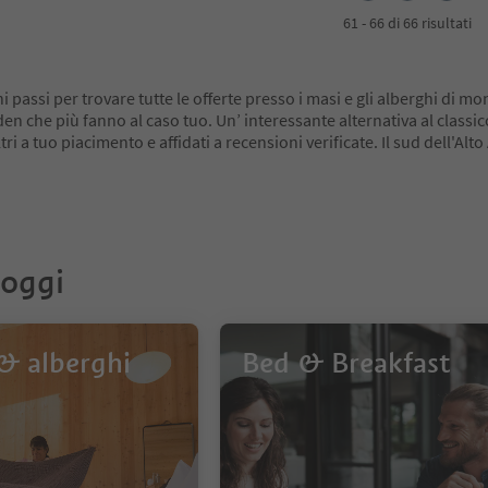
61 - 66 di 66 risultati
 passi per trovare tutte le offerte presso i masi e gli alberghi di mo
en che più fanno al caso tuo. Un’ interessante alternativa al classic
ltri a tuo piacimento e affidati a recensioni verificate. Il sud dell'Alto
loggi
& alberghi
Bed & Breakfast