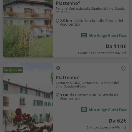
Plattenhof
Penone, Cortaccia sulla Strada del Vino, Strada
del Vino
2.5 km
da Cortaccia sulla Strada del
Vino centro
Alto Adige Guest Pass
Da 110€
1 notte / 1 appartamento IVA incl.
Su richiesta
Plattenhof
Cortaccia s.S.d.V., Cortaccia sulla Strada del
Vino, Strada del Vino
93 m
da Cortaccia sulla Strada del
Vino centro
Alto Adige Guest Pass
Da 62€
1 notte / 2 persone IVA incl.