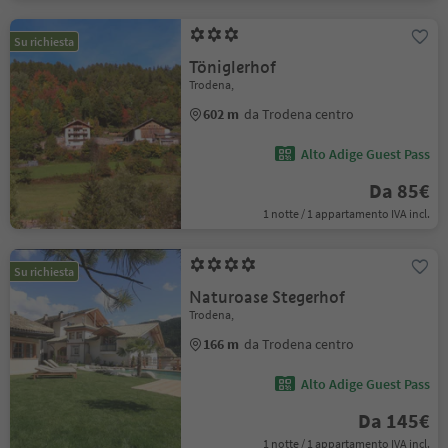
Su richiesta
Töniglerhof
Trodena,
602 m
da Trodena centro
Alto Adige Guest Pass
Da 85€
1 notte / 1 appartamento IVA incl.
Su richiesta
Naturoase Stegerhof
Trodena,
166 m
da Trodena centro
Alto Adige Guest Pass
Da 145€
1 notte / 1 appartamento IVA incl.