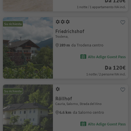
Da 120€
1 notte / 1 appartamento IVA incl.
Su richiesta
Friedrichshof
Trodena,
289 m
da Trodena centro
Alto Adige Guest Pass
Da 120€
1 notte / 2 persone IVA incl.
Su richiesta
Röllhof
Cauria, Salorno, Strada del Vino
6.6 km
da Salorno centro
Alto Adige Guest Pass