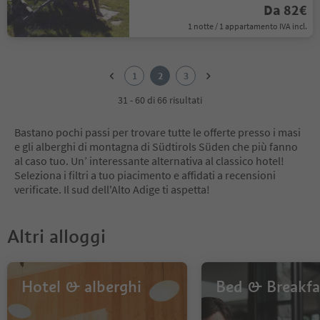
Da 82€
1 notte / 1 appartamento IVA incl.
1
2
1
2
3
3
31 - 60 di 66 risultati
Bastano pochi passi per trovare tutte le offerte presso i masi
e gli alberghi di montagna di Südtirols Süden che più fanno
al caso tuo. Un’ interessante alternativa al classico hotel!
Seleziona i filtri a tuo piacimento e affidati a recensioni
verificate. Il sud dell'Alto Adige ti aspetta!
Altri alloggi
Hotel & alberghi
Bed & Breakfa