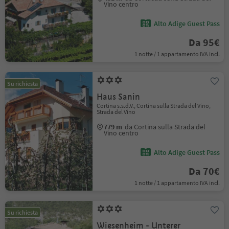
Vino centro
Alto Adige Guest Pass
Da 95€
1 notte / 1 appartamento IVA incl.
Su richiesta
Haus Sanin
Cortina s.s.d.V., Cortina sulla Strada del Vino,
Strada del Vino
779 m
da Cortina sulla Strada del
Vino centro
Alto Adige Guest Pass
Da 70€
1 notte / 1 appartamento IVA incl.
Su richiesta
Wiesenheim - Unterer