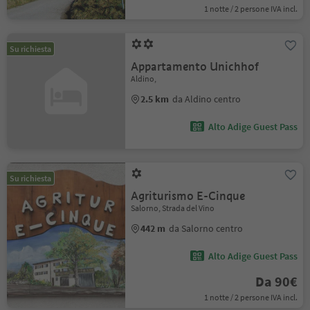
1 notte / 2 persone IVA incl.
Su richiesta
Appartamento Unichhof
Aldino,
2.5 km
da Aldino centro
Alto Adige Guest Pass
Su richiesta
Agriturismo E-Cinque
Salorno, Strada del Vino
442 m
da Salorno centro
Alto Adige Guest Pass
Da 90€
1 notte / 2 persone IVA incl.