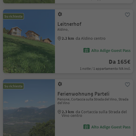
Su richiesta
Leitnerhof
Aldino,
2.2 km
da Aldino centro
Alto Adige Guest Pass
Da 165€
1 notte / 1 appartamento IVA incl.
Su richiesta
Ferienwohnung Parteli
Penone, Cortaccia sulla Strada del Vino, Strada
del Vino
2.3 km
da Cortaccia sulla Strada del
Vino centro
Alto Adige Guest Pass