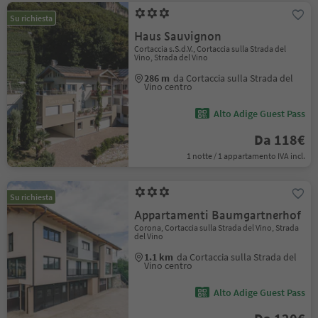
Su richiesta
Haus Sauvignon
Cortaccia s.S.d.V., Cortaccia sulla Strada del
Vino, Strada del Vino
286 m
da Cortaccia sulla Strada del
Vino centro
Alto Adige Guest Pass
Da 118€
1 notte / 1 appartamento IVA incl.
Su richiesta
Appartamenti Baumgartnerhof
Corona, Cortaccia sulla Strada del Vino, Strada
del Vino
1.1 km
da Cortaccia sulla Strada del
Vino centro
Alto Adige Guest Pass