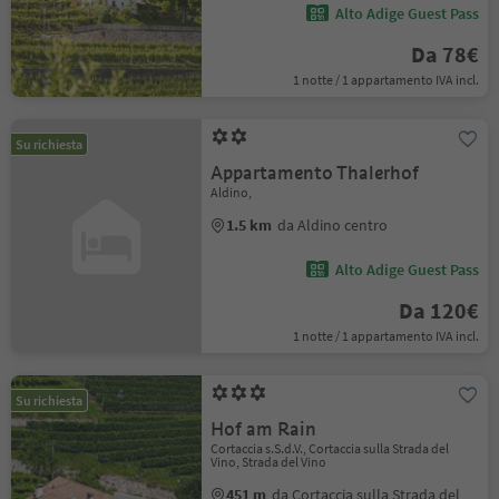
Alto Adige Guest Pass
Da 78€
1 notte / 1 appartamento IVA incl.
Su richiesta
Appartamento Thalerhof
Aldino,
1.5 km
da Aldino centro
Alto Adige Guest Pass
Da 120€
1 notte / 1 appartamento IVA incl.
Su richiesta
Hof am Rain
Cortaccia s.S.d.V., Cortaccia sulla Strada del
Vino, Strada del Vino
451 m
da Cortaccia sulla Strada del