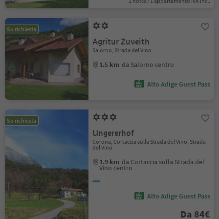
1 notte / 1 appartamento IVA incl.
Su richiesta
Agritur Zuveith
Salorno, Strada del Vino
1.5 km
da Salorno centro
Alto Adige Guest Pass
Su richiesta
Ungererhof
Corona, Cortaccia sulla Strada del Vino, Strada
del Vino
1.9 km
da Cortaccia sulla Strada del
Vino centro
Alto Adige Guest Pass
Da 84€