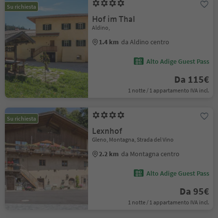
Su richiesta
Hof im Thal
Aldino,
1.4 km
da Aldino centro
Alto Adige Guest Pass
Da 115€
1 notte / 1 appartamento IVA incl.
Su richiesta
Lexnhof
Gleno, Montagna, Strada del Vino
2.2 km
da Montagna centro
Alto Adige Guest Pass
Da 95€
1 notte / 1 appartamento IVA incl.