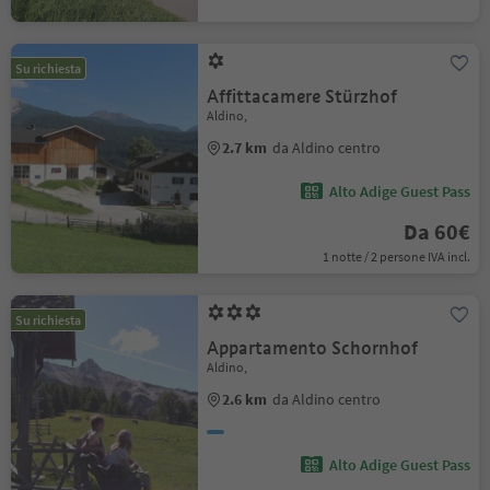
Su richiesta
Affittacamere Stürzhof
Aldino,
2.7 km
da Aldino centro
Alto Adige Guest Pass
Da 60€
1 notte / 2 persone IVA incl.
Su richiesta
Appartamento Schornhof
Aldino,
2.6 km
da Aldino centro
Alto Adige Guest Pass