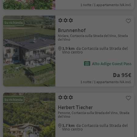
1 notte / 1 appartamento IVA incl.
Su richiesta
Brunnenhof
Niclara, Cortaccia sulla Strada del Vino, Strada
del Vino
1.9 km
da Cortaccia sulla Strada del
Vino centro
Alto Adige Guest Pass
Da 95€
1 notte / 1 appartamento IVA incl.
Su richiesta
Herbert Tiecher
Penone, Cortaccia sulla Strada del Vino, Strada
del Vino
1.7 km
da Cortaccia sulla Strada del
Vino centro