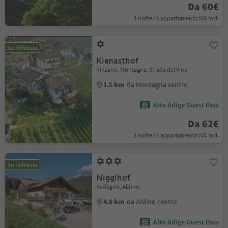
Da 60€
1 notte / 1 appartamento IVA incl.
Su richiesta
Kienasthof
Pinzano, Montagna, Strada del Vino
1.5 km
da Montagna centro
Alto Adige Guest Pass
Da 62€
1 notte / 1 appartamento IVA incl.
Su richiesta
Nigglhof
Redagno, Aldino,
4.8 km
da Aldino centro
Alto Adige Guest Pass