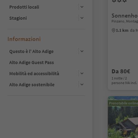
Prodotti locali
Sonnenho
Stagioni
Pinzano, Montagn
1.1 km
da 
Informazioni
Questo è l' Alto Adige
Alto Adige Guest Pass
Da 80€
Mobilità ed accessibilità
1 notte / 2
persone IVA incl.
Alto Adige sostenibile
Prenotabile onlin