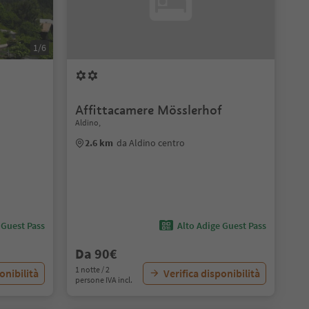
1/6
Affittacamere Mösslerhof
Aldino,
2.6 km
da Aldino centro
 Guest Pass
Alto Adige Guest Pass
Da 90€
1 notte / 2
onibilità
Verifica disponibilità
persone IVA incl.