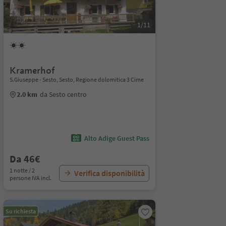
1/11
Kramerhof
S.Giuseppe - Sesto, Sesto, Regione dolomitica 3 Cime
2.0 km
da Sesto centro
Alto Adige Guest Pass
Da 46€
1 notte / 2
Verifica disponibilità
persone IVA incl.
Su richiesta