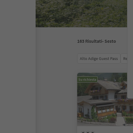
163
Risultati
- Sesto
Alto Adige Guest Pass
Recen
Su richiesta