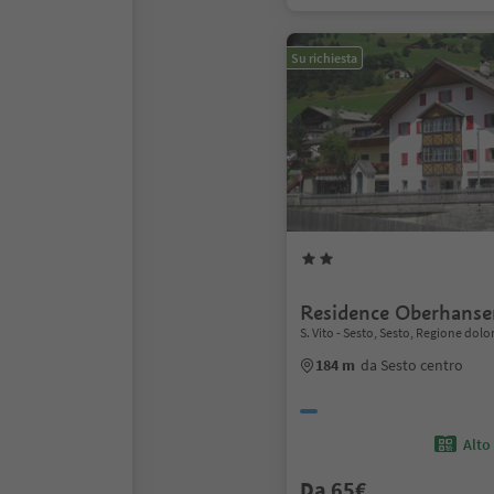
Su richiesta
Residence Oberhanse
S. Vito - Sesto, Sesto, Regione dol
184 m
da Sesto centro
Alto
Da 65€