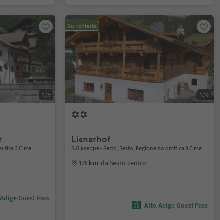
Su richiesta
1/5
1/9
r
Lienerhof
omitica 3 Cime
S.Giuseppe - Sesto, Sesto, Regione dolomitica 3 Cime
1.9 km
da Sesto centro
 Adige Guest Pass
Alto Adige Guest Pass