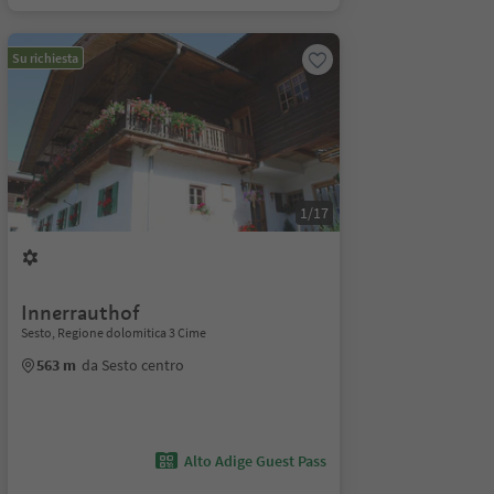
Su richiesta
1/17
Innerrauthof
Sesto, Regione dolomitica 3 Cime
563 m
da Sesto centro
Alto Adige Guest Pass