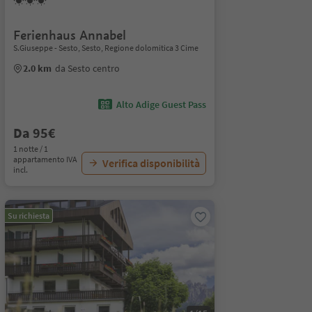
Ferienhaus Annabel
S.Giuseppe - Sesto, Sesto, Regione dolomitica 3 Cime
2.0 km
da Sesto centro
Alto Adige Guest Pass
Da 95€
1 notte / 1
appartamento IVA
Verifica disponibilità
incl.
Su richiesta