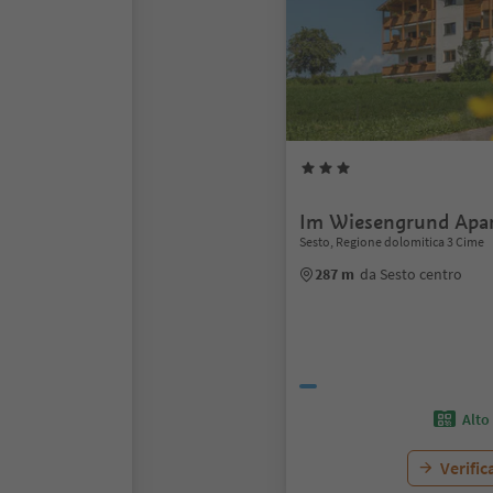
Im Wiesengrund Apa
Sesto, Regione dolomitica 3 Cime
287 m
da Sesto centro
Alto
Verific