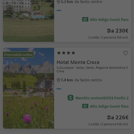
2.2 km
da Sesto centro
Alto Adige Guest Pass
Da 230€
1 notte / 2 persone IVA incl.
Prenotabile online
Hotel Monte Croce
S.Giuseppe - Sesto, Sesto, Regione dolomitica 3
Cime
7.4 km
da Sesto centro
Marchio sostenibilità livello 2
Alto Adige Guest Pass
Da 226€
1 notte / 2 persone IVA incl.