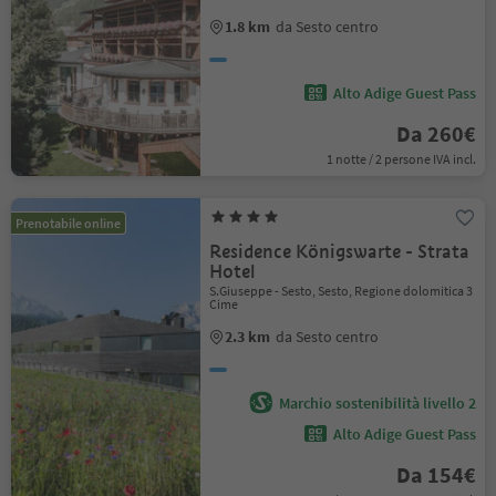
1.8 km
da Sesto centro
Alto Adige Guest Pass
Da 260€
1 notte / 2 persone IVA incl.
Prenotabile online
Residence Königswarte - Strata
Hotel
S.Giuseppe - Sesto, Sesto, Regione dolomitica 3
Cime
2.3 km
da Sesto centro
Marchio sostenibilità livello 2
Alto Adige Guest Pass
Da 154€