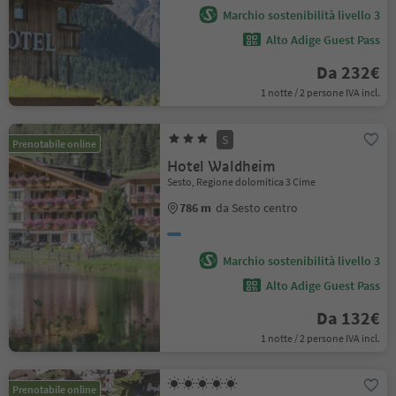
Marchio sostenibilità livello 3
Alto Adige Guest Pass
Da 232€
1 notte / 2 persone IVA incl.
S
Prenotabile online
Hotel Waldheim
Sesto, Regione dolomitica 3 Cime
786 m
da Sesto centro
Marchio sostenibilità livello 3
Alto Adige Guest Pass
Da 132€
1 notte / 2 persone IVA incl.
Prenotabile online