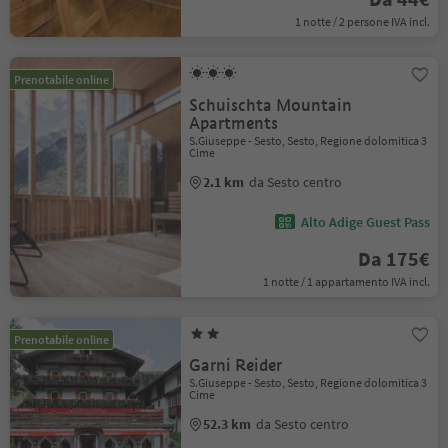
1 notte / 2 persone IVA incl.
Prenotabile online
Schuischta Mountain
Apartments
S.Giuseppe - Sesto, Sesto, Regione dolomitica 3
Cime
2.1 km
da Sesto centro
Alto Adige Guest Pass
Da 175€
1 notte / 1 appartamento IVA incl.
Prenotabile online
Garni Reider
S.Giuseppe - Sesto, Sesto, Regione dolomitica 3
Cime
52.3 km
da Sesto centro