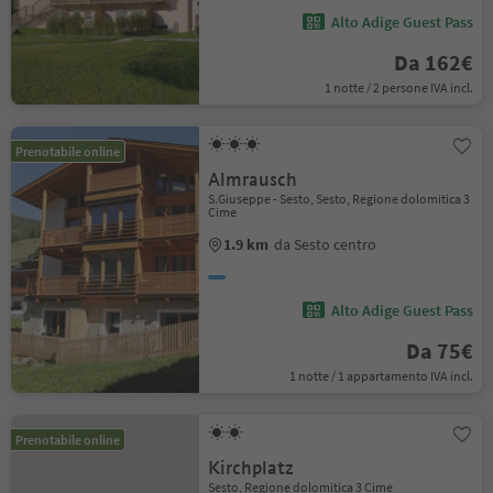
Alto Adige Guest Pass
Da 162€
1 notte / 2 persone IVA incl.
Prenotabile online
Almrausch
S.Giuseppe - Sesto, Sesto, Regione dolomitica 3
Cime
1.9 km
da Sesto centro
Alto Adige Guest Pass
Da 75€
1 notte / 1 appartamento IVA incl.
Prenotabile online
Kirchplatz
Sesto, Regione dolomitica 3 Cime