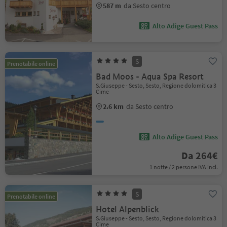
587 m
da Sesto centro
Alto Adige Guest Pass
S
Prenotabile online
Bad Moos - Aqua Spa Resort
S.Giuseppe - Sesto, Sesto, Regione dolomitica 3
Cime
2.6 km
da Sesto centro
Alto Adige Guest Pass
Da 264€
1 notte / 2 persone IVA incl.
S
Prenotabile online
Hotel Alpenblick
S.Giuseppe - Sesto, Sesto, Regione dolomitica 3
Cime