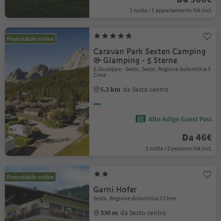
1 notte / 1 appartamento IVA incl.
Prenotabile online
Caravan Park Sexten Camping
& Glamping - 5 Sterne
S.Giuseppe - Sesto, Sesto, Regione dolomitica 3
Cime
5.3 km
da Sesto centro
Alto Adige Guest Pass
Da 46€
1 notte / 2 persone IVA incl.
Prenotabile online
Garni Hofer
Sesto, Regione dolomitica 3 Cime
330 m
da Sesto centro