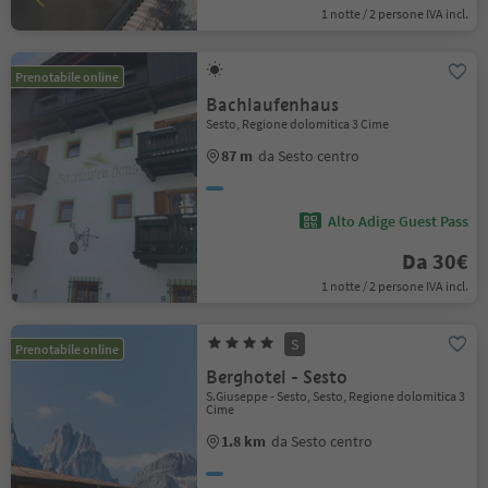
1 notte / 2 persone IVA incl.
Prenotabile online
Bachlaufenhaus
Sesto, Regione dolomitica 3 Cime
87 m
da Sesto centro
Alto Adige Guest Pass
Da 30€
1 notte / 2 persone IVA incl.
S
Prenotabile online
Berghotel - Sesto
S.Giuseppe - Sesto, Sesto, Regione dolomitica 3
Cime
1.8 km
da Sesto centro