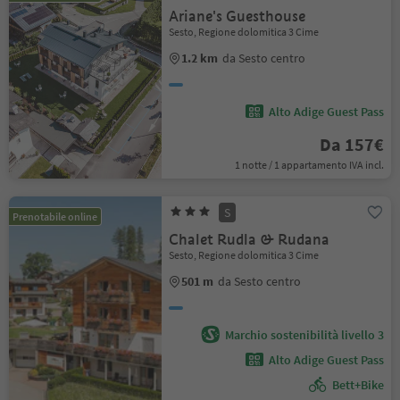
Ariane's Guesthouse
Sesto, Regione dolomitica 3 Cime
1.2 km
da Sesto centro
Alto Adige Guest Pass
Da 157€
1 notte / 1 appartamento IVA incl.
S
Prenotabile online
Chalet Rudla & Rudana
Sesto, Regione dolomitica 3 Cime
501 m
da Sesto centro
Marchio sostenibilità livello 3
Alto Adige Guest Pass
Bett+Bike