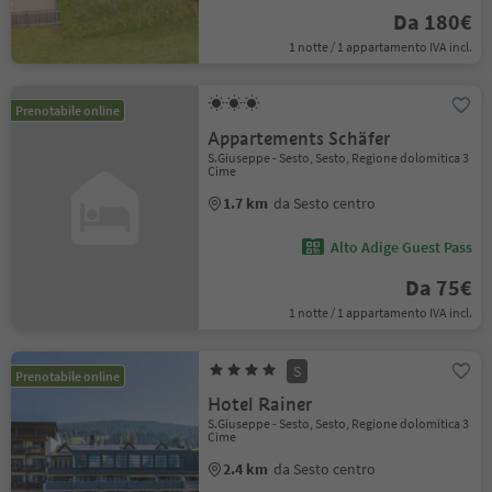
Da 180€
1 notte / 1 appartamento IVA incl.
Prenotabile online
Appartements Schäfer
S.Giuseppe - Sesto, Sesto, Regione dolomitica 3
Cime
1.7 km
da Sesto centro
Alto Adige Guest Pass
Da 75€
1 notte / 1 appartamento IVA incl.
S
Prenotabile online
Hotel Rainer
S.Giuseppe - Sesto, Sesto, Regione dolomitica 3
Cime
2.4 km
da Sesto centro