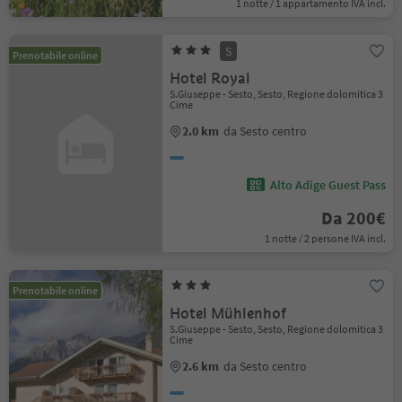
1 notte / 1 appartamento IVA incl.
S
Prenotabile online
Hotel Royal
S.Giuseppe - Sesto, Sesto, Regione dolomitica 3
Cime
2.0 km
da Sesto centro
Alto Adige Guest Pass
Da 200€
1 notte / 2 persone IVA incl.
Prenotabile online
Hotel Mühlenhof
S.Giuseppe - Sesto, Sesto, Regione dolomitica 3
Cime
2.6 km
da Sesto centro