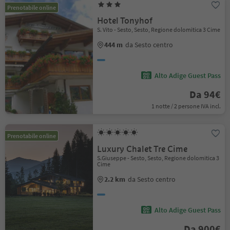
Prenotabile online
Hotel Tonyhof
S. Vito - Sesto, Sesto, Regione dolomitica 3 Cime
444 m
da Sesto centro
Alto Adige Guest Pass
Da 94€
1 notte / 2 persone IVA incl.
Prenotabile online
Luxury Chalet Tre Cime
S.Giuseppe - Sesto, Sesto, Regione dolomitica 3
Cime
2.2 km
da Sesto centro
Alto Adige Guest Pass
Da 900€