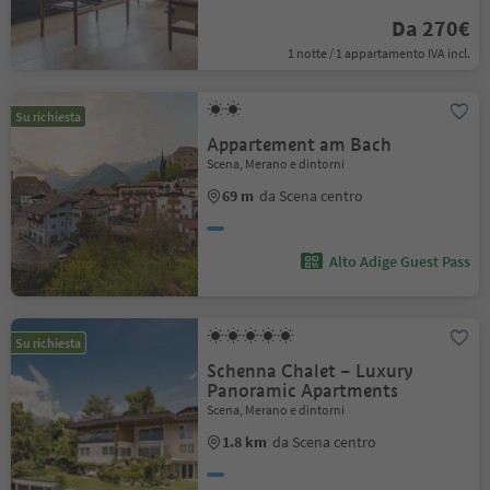
Da 270€
1 notte / 1 appartamento IVA incl.
Su richiesta
Appartement am Bach
Scena, Merano e dintorni
69 m
da Scena centro
Alto Adige Guest Pass
Su richiesta
Schenna Chalet – Luxury
Panoramic Apartments
Scena, Merano e dintorni
1.8 km
da Scena centro