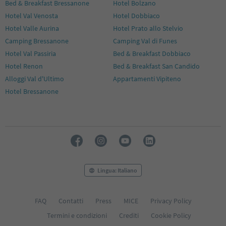
Bed & Breakfast Bressanone
Hotel Bolzano
Hotel Val Venosta
Hotel Dobbiaco
Hotel Valle Aurina
Hotel Prato allo Stelvio
Camping Bressanone
Camping Val di Funes
Hotel Val Passiria
Bed & Breakfast Dobbiaco
Hotel Renon
Bed & Breakfast San Candido
Alloggi Val d'Ultimo
Appartamenti Vipiteno
Hotel Bressanone
Lingua: Italiano
FAQ
Contatti
Press
MICE
Privacy Policy
Termini e condizioni
Crediti
Cookie Policy