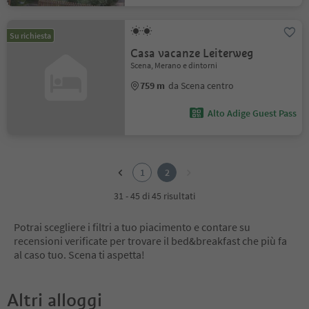
Su richiesta
Casa vacanze Leiterweg
Scena, Merano e dintorni
759 m
da Scena centro
Alto Adige Guest Pass
1
2
1
2
31 - 45 di 45 risultati
Potrai scegliere i filtri a tuo piacimento e contare su
recensioni verificate per trovare il bed&breakfast che più fa
al caso tuo. Scena ti aspetta!
Altri alloggi