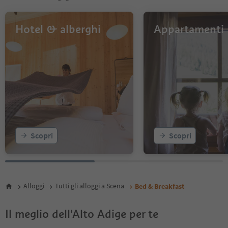
Hotel & alberghi
Appartamenti
Scopri
Scopri
Alloggi
Tutti gli alloggi a Scena
Bed & Breakfast
Il meglio dell'Alto Adige per te