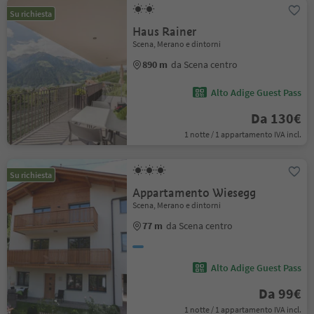
Su richiesta
Haus Rainer
Scena, Merano e dintorni
890 m
da Scena centro
Alto Adige Guest Pass
Da 130€
1 notte / 1 appartamento IVA incl.
Su richiesta
Appartamento Wiesegg
Scena, Merano e dintorni
77 m
da Scena centro
Alto Adige Guest Pass
Da 99€
1 notte / 1 appartamento IVA incl.