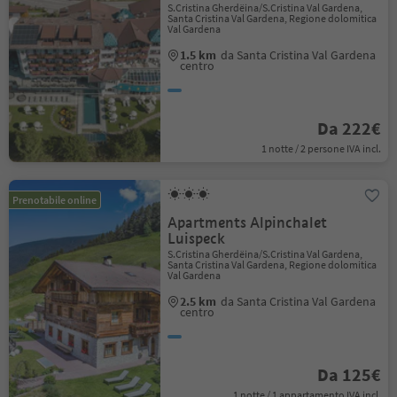
S.Cristina Gherdëina/S.Cristina Val Gardena,
Santa Cristina Val Gardena, Regione dolomitica
Val Gardena
1.5 km
da Santa Cristina Val Gardena
centro
Da 222€
1 notte / 2 persone IVA incl.
Prenotabile online
Apartments Alpinchalet
Luispeck
S.Cristina Gherdëina/S.Cristina Val Gardena,
Santa Cristina Val Gardena, Regione dolomitica
Val Gardena
2.5 km
da Santa Cristina Val Gardena
centro
Da 125€
1 notte / 1 appartamento IVA incl.