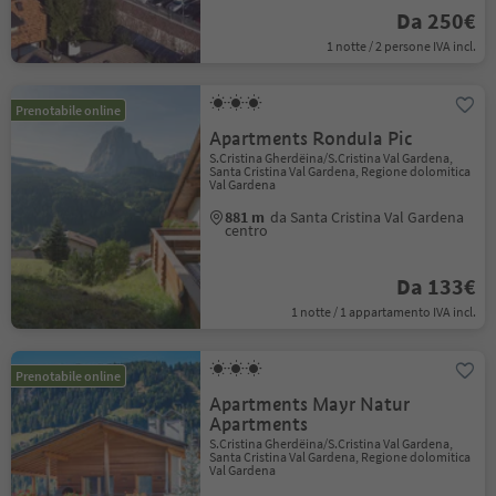
Da 250€
1 notte / 2 persone IVA incl.
Prenotabile online
Apartments Rondula Pic
S.Cristina Gherdëina/S.Cristina Val Gardena,
Santa Cristina Val Gardena, Regione dolomitica
Val Gardena
881 m
da Santa Cristina Val Gardena
centro
Da 133€
1 notte / 1 appartamento IVA incl.
Prenotabile online
Apartments Mayr Natur
Apartments
S.Cristina Gherdëina/S.Cristina Val Gardena,
Santa Cristina Val Gardena, Regione dolomitica
Val Gardena