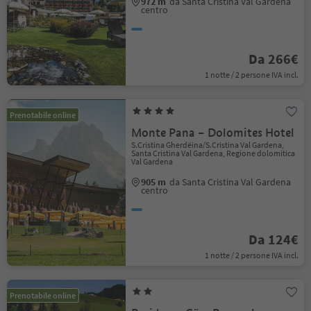
972 m
da Santa Cristina Val Gardena
centro
Da 266€
1 notte / 2 persone IVA incl.
Prenotabile online
Monte Pana – Dolomites Hotel
S.Cristina Gherdëina/S.Cristina Val Gardena,
Santa Cristina Val Gardena, Regione dolomitica
Val Gardena
905 m
da Santa Cristina Val Gardena
centro
Da 124€
1 notte / 2 persone IVA incl.
Prenotabile online