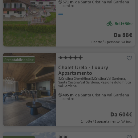
571 m
da Santa Cristina Val Gardena
centro
Bett+Bike
Da 88€
1 notte / 2 persone IVA incl.
Prenotabile online
Chalet Urela - Luxury
Appartamento
S.Cristina Gherdëina/S.Cristina Val Gardena,
Santa Cristina Val Gardena, Regione dolomitica
Val Gardena
405 m
da Santa Cristina Val Gardena
centro
Da 604€
1 notte / 1 appartamento IVA incl.