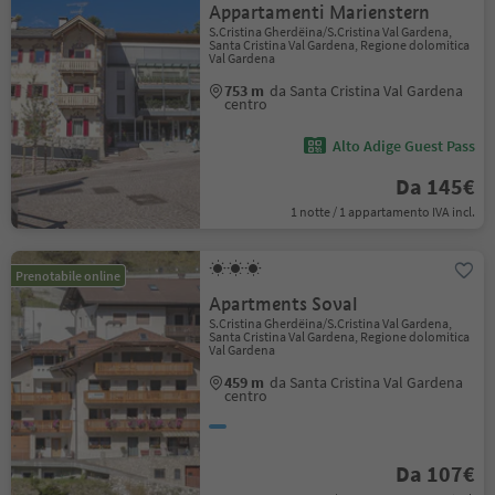
Appartamenti Marienstern
S.Cristina Gherdëina/S.Cristina Val Gardena,
Santa Cristina Val Gardena, Regione dolomitica
Val Gardena
753 m
da Santa Cristina Val Gardena
centro
Alto Adige Guest Pass
Da 145€
1 notte / 1 appartamento IVA incl.
Prenotabile online
Apartments Soval
S.Cristina Gherdëina/S.Cristina Val Gardena,
Santa Cristina Val Gardena, Regione dolomitica
Val Gardena
459 m
da Santa Cristina Val Gardena
centro
Da 107€