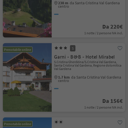
238 m
da Santa Cristina Val Gardena
centro
Da 220€
1 notte / 2 persone IVA incl.
S
Prenotabile online
Garni - B&B - Hotel Mirabel
S.Cristina Gherdëina/S.Cristina Val Gardena,
Santa Cristina Val Gardena, Regione dolomitica
Val Gardena
1.7 km
da Santa Cristina Val Gardena
centro
Da 156€
1 notte / 2 persone IVA incl.
Prenotabile online