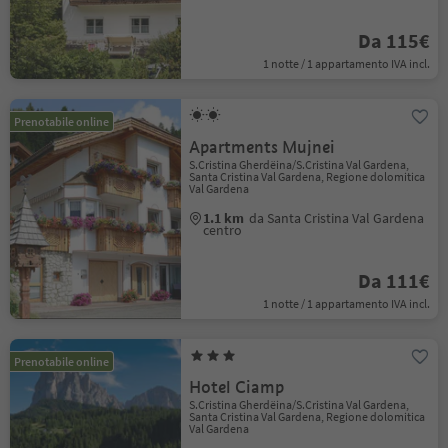
Da 115€
1 notte / 1 appartamento IVA incl.
Prenotabile online
Apartments Mujnei
S.Cristina Gherdëina/S.Cristina Val Gardena,
Santa Cristina Val Gardena, Regione dolomitica
Val Gardena
1.1 km
da Santa Cristina Val Gardena
centro
Da 111€
1 notte / 1 appartamento IVA incl.
Prenotabile online
Hotel Ciamp
S.Cristina Gherdëina/S.Cristina Val Gardena,
Santa Cristina Val Gardena, Regione dolomitica
Val Gardena