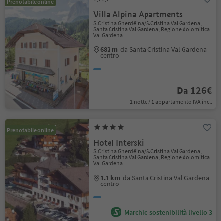
Prenotabile online
Villa Alpina Apartments
S.Cristina Gherdëina/S.Cristina Val Gardena,
Santa Cristina Val Gardena, Regione dolomitica
Val Gardena
682 m
da Santa Cristina Val Gardena
centro
Da 126€
1 notte / 1 appartamento IVA incl.
Prenotabile online
Hotel Interski
S.Cristina Gherdëina/S.Cristina Val Gardena,
Santa Cristina Val Gardena, Regione dolomitica
Val Gardena
1.1 km
da Santa Cristina Val Gardena
centro
Marchio sostenibilità livello 3