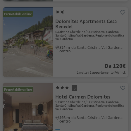
Prenotabile online
Dolomites Apartments Cesa
Benedet
S.Cristina Gherdëina/S.Cristina Val Gardena,
Santa Cristina Val Gardena, Regione dolomitica
Val Gardena
524 m
da Santa Cristina Val Gardena
centro
Da 120€
1 notte / 1 appartamento IVA incl.
S
Prenotabile online
Hotel Carmen Dolomites
S.Cristina Gherdëina/S.Cristina Val Gardena,
Santa Cristina Val Gardena, Regione dolomitica
Val Gardena
493 m
da Santa Cristina Val Gardena
centro