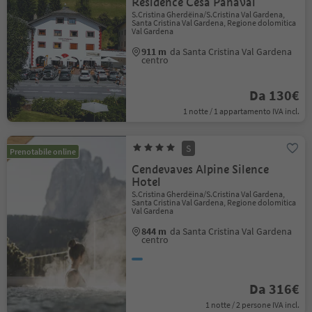
Residence Cësa Panaval
S.Cristina Gherdëina/S.Cristina Val Gardena,
Santa Cristina Val Gardena, Regione dolomitica
Val Gardena
911 m
da Santa Cristina Val Gardena
centro
Da 130€
1 notte / 1 appartamento IVA incl.
S
Prenotabile online
Cendevaves Alpine Silence
Hotel
S.Cristina Gherdëina/S.Cristina Val Gardena,
Santa Cristina Val Gardena, Regione dolomitica
Val Gardena
844 m
da Santa Cristina Val Gardena
centro
Da 316€
1 notte / 2 persone IVA incl.