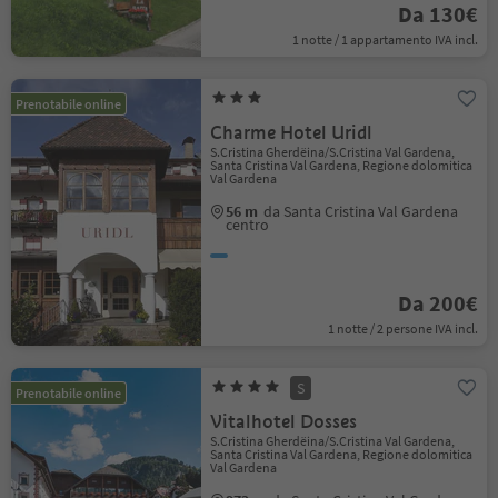
Da 130€
1 notte / 1 appartamento IVA incl.
Prenotabile online
Charme Hotel Uridl
S.Cristina Gherdëina/S.Cristina Val Gardena,
Santa Cristina Val Gardena, Regione dolomitica
Val Gardena
56 m
da Santa Cristina Val Gardena
centro
Da 200€
1 notte / 2 persone IVA incl.
S
Prenotabile online
Vitalhotel Dosses
S.Cristina Gherdëina/S.Cristina Val Gardena,
Santa Cristina Val Gardena, Regione dolomitica
Val Gardena