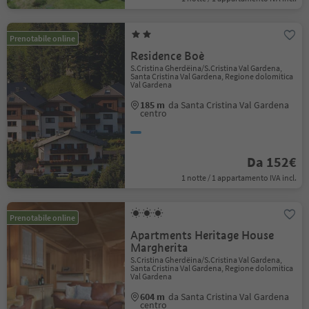
Prenotabile online
Residence Boè
S.Cristina Gherdëina/S.Cristina Val Gardena,
Santa Cristina Val Gardena, Regione dolomitica
Val Gardena
185 m
da Santa Cristina Val Gardena
centro
Da 152€
1 notte / 1 appartamento IVA incl.
Prenotabile online
Apartments Heritage House
Margherita
S.Cristina Gherdëina/S.Cristina Val Gardena,
Santa Cristina Val Gardena, Regione dolomitica
Val Gardena
604 m
da Santa Cristina Val Gardena
centro