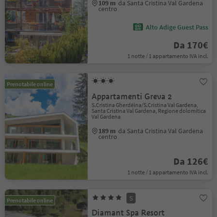
109 m
da Santa Cristina Val Gardena
centro
Alto Adige Guest Pass
Da 170€
1 notte / 1 appartamento IVA incl.
Prenotabile online
Appartamenti Greva 2
S.Cristina Gherdëina/S.Cristina Val Gardena,
Santa Cristina Val Gardena, Regione dolomitica
Val Gardena
189 m
da Santa Cristina Val Gardena
centro
Da 126€
1 notte / 1 appartamento IVA incl.
S
Prenotabile online
Diamant Spa Resort