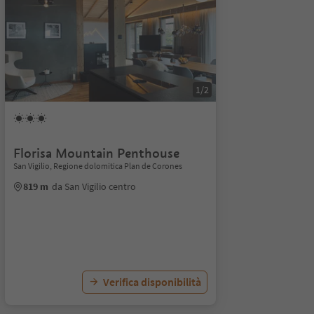
1/2
Florisa Mountain Penthouse
San Vigilio, Regione dolomitica Plan de Corones
819 m
da San Vigilio centro
Verifica disponibilità