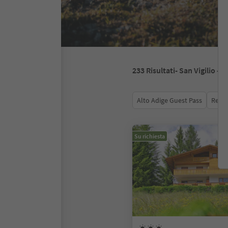
233
Risultati
- San Vigilio - 
Alto Adige Guest Pass
Recen
Su richiesta