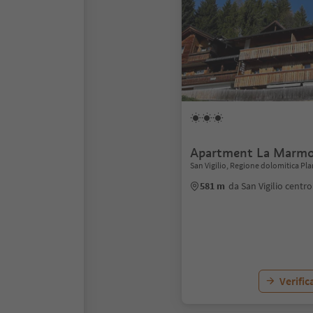
Apartment La Marmo
San Vigilio, Regione dolomitica Pl
581 m
da San Vigilio centro
Verific