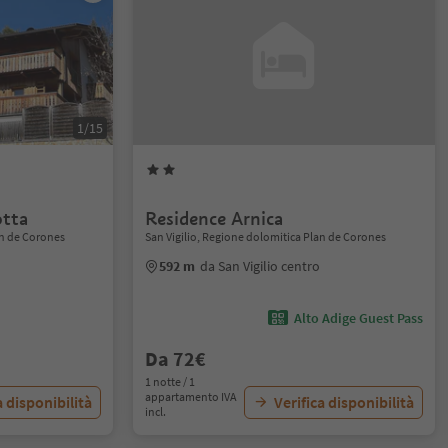
1/15
tta
Residence Arnica
an de Corones
San Vigilio, Regione dolomitica Plan de Corones
592 m
da San Vigilio centro
Alto Adige Guest Pass
Da 72€
1 notte / 1
appartamento IVA
a disponibilità
Verifica disponibilità
incl.