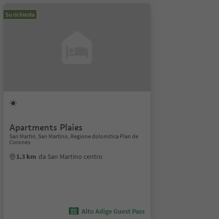
Su richiesta
Apartments Plaies
San Martin, San Martino, Regione dolomitica Plan de
Corones
1.3 km
da San Martino centro
Alto Adige Guest Pass