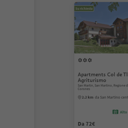
Su richiesta
Apartments Col de T
Agriturismo
San Martin, San Martino, Regione d
Corones
2.2 km
da San Martino cen
Alto
Da 72€