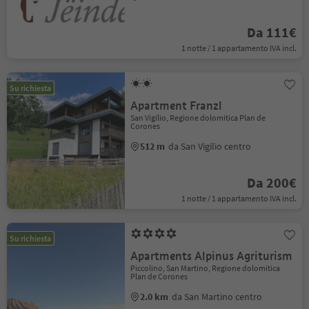
Da 111€
1 notte / 1 appartamento IVA incl.
Su richiesta
Apartment Franzl
San Vigilio, Regione dolomitica Plan de
Corones
512 m
da San Vigilio centro
Da 200€
1 notte / 1 appartamento IVA incl.
Su richiesta
Apartments Alpinus Agriturism
Piccolino, San Martino, Regione dolomitica
Plan de Corones
2.0 km
da San Martino centro