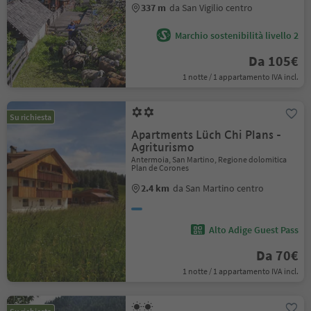
337 m
da San Vigilio centro
Marchio sostenibilità livello 2
Da 105€
1 notte / 1 appartamento IVA incl.
Su richiesta
Apartments Lüch Chi Plans -
Agriturismo
Antermoia, San Martino, Regione dolomitica
Plan de Corones
2.4 km
da San Martino centro
Alto Adige Guest Pass
Da 70€
1 notte / 1 appartamento IVA incl.