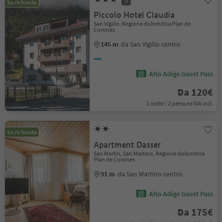
S
Su richiesta
Piccolo Hotel Claudia
San Vigilio, Regione dolomitica Plan de
Corones
145 m
da San Vigilio centro
Alto Adige Guest Pass
Da 120€
1 notte / 2 persone IVA incl.
Su richiesta
Apartment Dasser
San Martin, San Martino, Regione dolomitica
Plan de Corones
91 m
da San Martino centro
Alto Adige Guest Pass
Da 175€