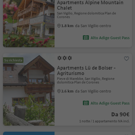
Apartments Alpine Mountain
Chalet
San Vigilio, Regione dolomitica Plan de
Corones
1.8 km
da San Vigilio centro
Alto Adige Guest Pass
Su richiesta
Apartments Lü de Bolser -
Agriturismo
Pieve di Marebbe, San Vigilio, Regione
dolomitica Plan de Corones
2.6 km
da San Vigilio centro
Alto Adige Guest Pass
Da 90€
1 notte / 1 appartamento IVA incl.