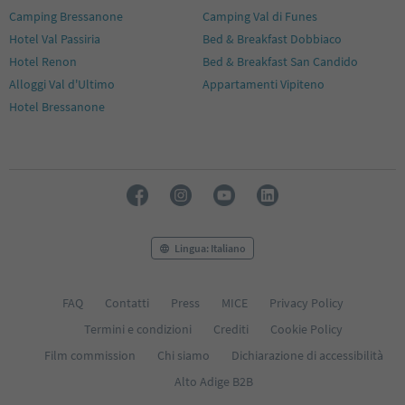
Camping Bressanone
Camping Val di Funes
Hotel Val Passiria
Bed & Breakfast Dobbiaco
Hotel Renon
Bed & Breakfast San Candido
Alloggi Val d'Ultimo
Appartamenti Vipiteno
Hotel Bressanone
Lingua: Italiano
FAQ
Contatti
Press
MICE
Privacy Policy
Termini e condizioni
Crediti
Cookie Policy
Film commission
Chi siamo
Dichiarazione di accessibilità
Alto Adige B2B