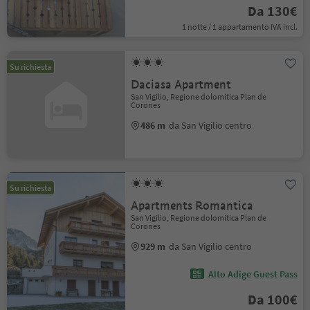
Da 130€
1 notte / 1 appartamento IVA incl.
Su richiesta
Daciasa Apartment
San Vigilio, Regione dolomitica Plan de
Corones
486 m
da San Vigilio centro
Su richiesta
Apartments Romantica
San Vigilio, Regione dolomitica Plan de
Corones
929 m
da San Vigilio centro
Alto Adige Guest Pass
Da 100€