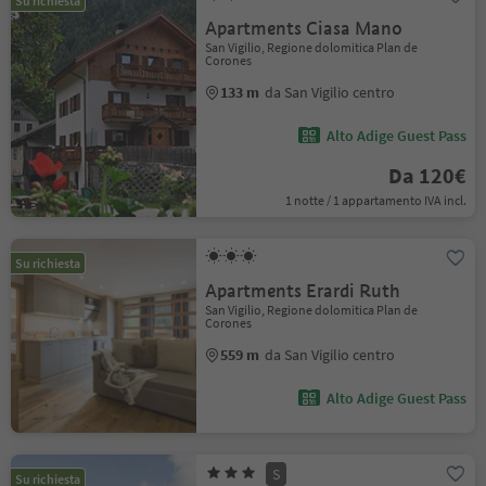
Su richiesta
Apartments Ciasa Mano
San Vigilio, Regione dolomitica Plan de
Corones
133 m
da San Vigilio centro
Alto Adige Guest Pass
Da 120€
1 notte / 1 appartamento IVA incl.
Su richiesta
Apartments Erardi Ruth
San Vigilio, Regione dolomitica Plan de
Corones
559 m
da San Vigilio centro
Alto Adige Guest Pass
S
Su richiesta