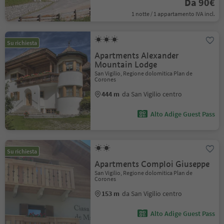
Da 90€
1 notte / 1 appartamento IVA incl.
Su richiesta
Apartments Alexander
Mountain Lodge
San Vigilio, Regione dolomitica Plan de
Corones
444 m
da San Vigilio centro
Alto Adige Guest Pass
Su richiesta
Apartments Comploi Giuseppe
San Vigilio, Regione dolomitica Plan de
Corones
153 m
da San Vigilio centro
Alto Adige Guest Pass