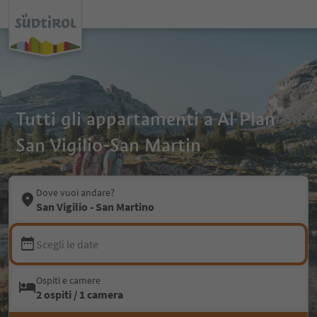
Tutti gli appartamenti a Al Plan
San Vigilio-San Martin
Dove vuoi andare?
San Vigilio - San Martino
Scegli le date
Ospiti e camere
2 ospiti / 1 camera