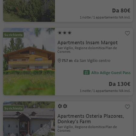
Da 80€
1 notte / 1 appartamento IVA incl.
Su richiesta
Apartments Insam Margot
San Vigilio, Regione dolomitica Plan de
Corones
757 m
da San Vigilio centro
Alto Adige Guest Pass
Da 130€
1 notte / 1 appartamento IVA incl.
Su richiesta
Apartments Osteria Plazores,
Donkey's Farm
San Vigilio, Regione dolomitica Plan de
Corones