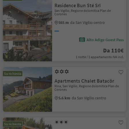
Residence Bun Sté Srl
San Vigilio, Regione dolomitica Plan de
Corones
565 m
da San Vigilio centro
Alto Adige Guest Pass
Da 110€
1 notte / 1 appartamento IVA incl.
Su richiesta
Apartments Chalet Batacör
Rina, San Vigilio, Regione dolomitica Plan de
Corones
5.6 km
da San Vigilio centro
Su richiesta