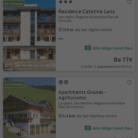
Su richiesta
Residence Catarina Lanz
San Vigilio, Regione dolomitica Plan de
Corones
219 m
da San Vigilio centro
Alto Adige Guest Pass
Da 77€
1 notte / 1 appartamento IVA incl.
Su richiesta
Apartments Grones -
Agriturismo
Longiarù, San Martino, Regione dolomitica
Plan de Corones
5.3 km
da San Martino centro
Alto Adige Guest Pass