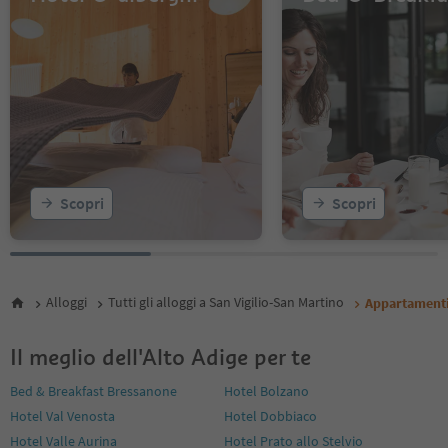
Scopri
Scopri
Alloggi
Tutti gli alloggi a San Vigilio-San Martino
Appartament
Il meglio dell'Alto Adige per te
Bed & Breakfast Bressanone
Hotel Bolzano
Hotel Val Venosta
Hotel Dobbiaco
Hotel Valle Aurina
Hotel Prato allo Stelvio