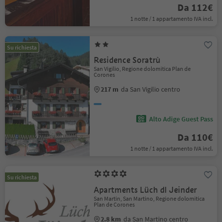
Da 112€
1 notte / 1 appartamento IVA incl.
Su richiesta
Residence Soratrù
San Vigilio, Regione dolomitica Plan de
Corones
217 m
da San Vigilio centro
Alto Adige Guest Pass
Da 110€
1 notte / 1 appartamento IVA incl.
Su richiesta
Apartments Lüch dl Jeinder
San Martin, San Martino, Regione dolomitica
Plan de Corones
2.8 km
da San Martino centro