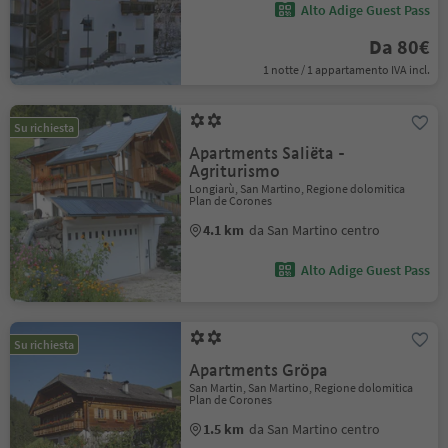
Alto Adige Guest Pass
Da 80€
1 notte / 1 appartamento IVA incl.
Su richiesta
Apartments Saliëta -
Agriturismo
Longiarù, San Martino, Regione dolomitica
Plan de Corones
4.1 km
da San Martino centro
Alto Adige Guest Pass
Su richiesta
Apartments Gröpa
San Martin, San Martino, Regione dolomitica
Plan de Corones
1.5 km
da San Martino centro