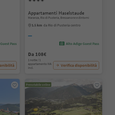
Appartamenti Haselstaude
Maranza, Rio di Pusteria, Bressanone e dintorni
1.5 km
da Rio di Pusteria centro
 Guest Pass
Alto Adige Guest Pass
Da 108€
1 notte / 1
appartamento IVA
onibilità
Verifica disponibilità
incl.
Prenotabile online