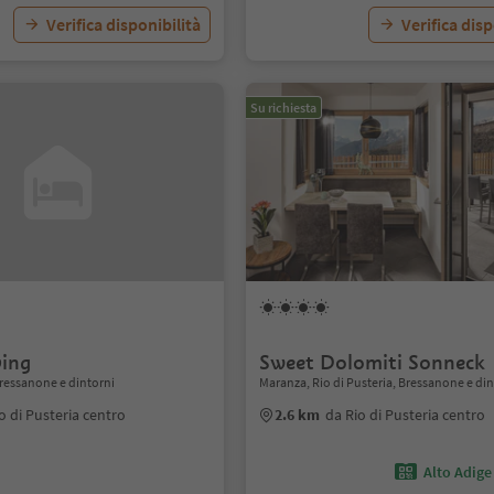
Verifica disponibilità
Verifica disp
Su richiesta
ving
Sweet Dolomiti Sonneck
Bressanone e dintorni
Maranza, Rio di Pusteria, Bressanone e di
o di Pusteria centro
2.6 km
da Rio di Pusteria centro
Alto Adige