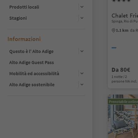
Prodotti locali
Chalet Fri
Stagioni
Spinga, Rio di Pu
1.1 km
da R
Informazioni
Questo è l' Alto Adige
Alto Adige Guest Pass
Da 80€
Mobilità ed accessibilità
1 notte / 2
persone IVA incl.
Alto Adige sostenibile
Prenotabile onlin