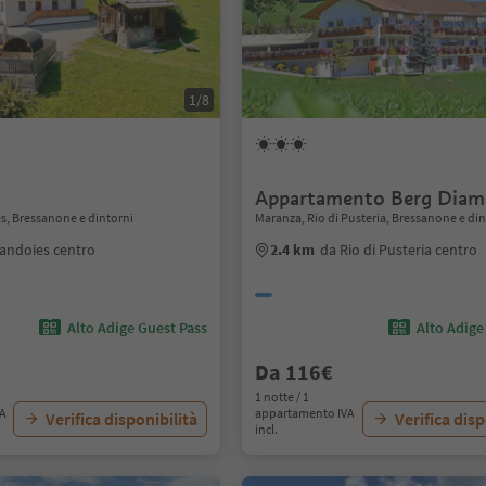
1/8
Appartamento Berg Diam
es, Bressanone e dintorni
Maranza, Rio di Pusteria, Bressanone e di
andoies centro
2.4 km
da Rio di Pusteria centro
Alto Adige Guest Pass
Alto Adige
Da 116€
1 notte / 1
VA
appartamento IVA
Verifica disponibilità
Verifica disp
incl.