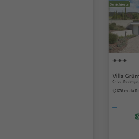
Su richiesta
Villa Grün
Chivo, Rodengo,
678 m
da R