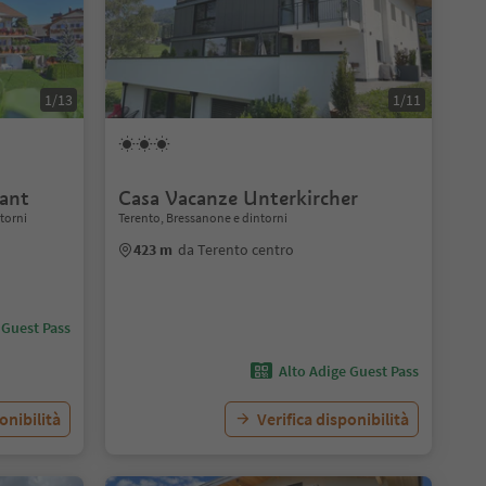
1/13
1/11
ant
Casa Vacanze Unterkircher
ntorni
Terento, Bressanone e dintorni
423 m
da Terento centro
 Guest Pass
Alto Adige Guest Pass
onibilità
Verifica disponibilità