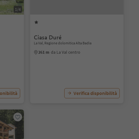
1/4
Ciasa Duré
La Val, Regione dolomitica Alta Badia
261 m
da La Val centro
onibilità
Verifica disponibilità