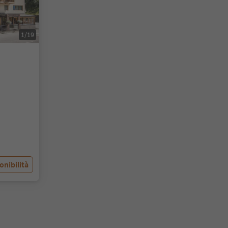
1/19
onibilità