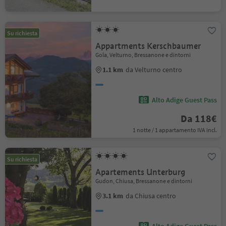
Su richiesta
Appartments Kerschbaumer
Gola, Velturno, Bressanone e dintorni
1.1 km
da Velturno centro
Alto Adige Guest Pass
Da 118€
1 notte / 1 appartamento IVA incl.
Su richiesta
Apartements Unterburg
Gudon, Chiusa, Bressanone e dintorni
3.1 km
da Chiusa centro