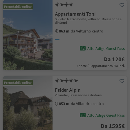
Prenotabile online
Appartamenti Toni
S.Pietro Mezzomonte, Velturno, Bressanone e
dintorni
863 m
da Velturno centro
Alto Adige Guest Pass
Da 120€
1 notte / 1 appartamento IVA incl.
Prenotabile online
Felder Alpin
Villandro, Bressanone e dintorni
853 m
da Villandro centro
Alto Adige Guest Pass
Da 1595€