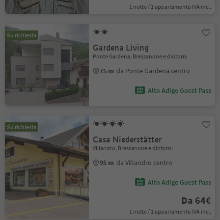
1 notte / 1 appartamento IVA incl.
Su richiesta
Gardena Living
Ponte Gardena, Bressanone e dintorni
75 m
da Ponte Gardena centro
Alto Adige Guest Pass
Su richiesta
Casa Niederstätter
Villandro, Bressanone e dintorni
95 m
da Villandro centro
Alto Adige Guest Pass
Da 64€
1 notte / 1 appartamento IVA incl.