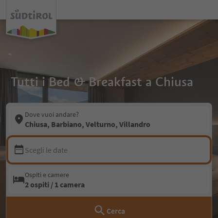
Tutti i Bed & Breakfast a Chiusa
Dove vuoi andare?
Chiusa, Barbiano, Velturno, Villandro
Scegli le date
Ospiti e camere
2 ospiti / 1 camera
Cerca