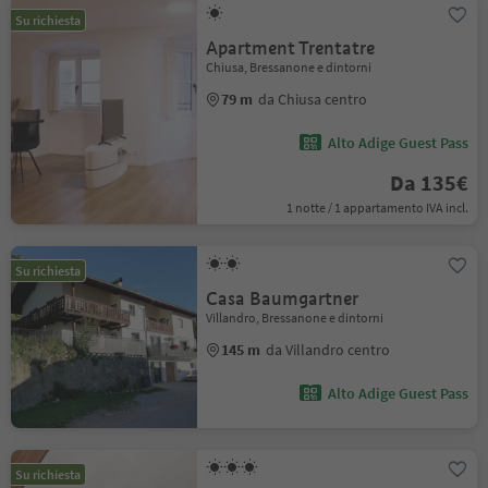
Su richiesta
Apartment Trentatre
Chiusa, Bressanone e dintorni
79 m
da Chiusa centro
Alto Adige Guest Pass
Da 135€
1 notte / 1 appartamento IVA incl.
Su richiesta
Casa Baumgartner
Villandro, Bressanone e dintorni
145 m
da Villandro centro
Alto Adige Guest Pass
Su richiesta