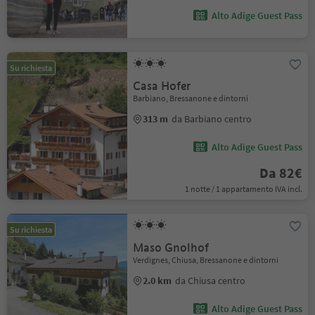
Alto Adige Guest Pass
Su richiesta
Casa Hofer
Barbiano, Bressanone e dintorni
313 m
da Barbiano centro
Alto Adige Guest Pass
Da 82€
1 notte / 1 appartamento IVA incl.
Su richiesta
Maso Gnolhof
Verdignes, Chiusa, Bressanone e dintorni
2.0 km
da Chiusa centro
Alto Adige Guest Pass