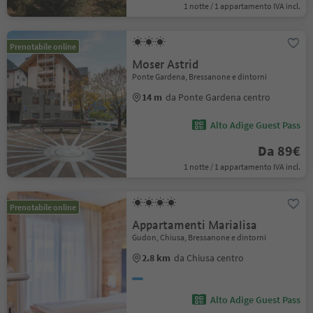
1 notte / 1 appartamento IVA incl.
Prenotabile online
Moser Astrid
Ponte Gardena, Bressanone e dintorni
14 m
da Ponte Gardena centro
Alto Adige Guest Pass
Da 89€
1 notte / 1 appartamento IVA incl.
Prenotabile online
Appartamenti Marialisa
Gudon, Chiusa, Bressanone e dintorni
2.8 km
da Chiusa centro
Alto Adige Guest Pass