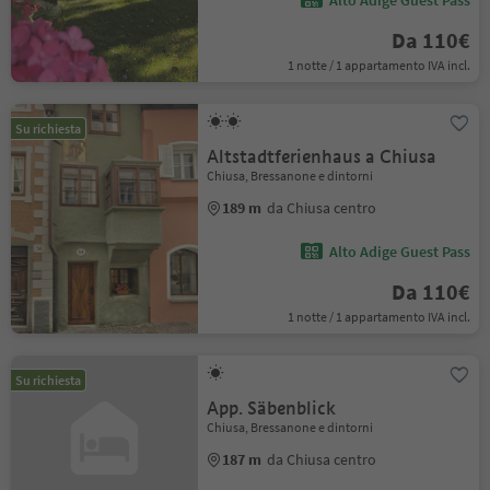
Alto Adige Guest Pass
Da 110€
1 notte / 1 appartamento IVA incl.
Su richiesta
Altstadtferienhaus a Chiusa
Chiusa, Bressanone e dintorni
189 m
da Chiusa centro
Alto Adige Guest Pass
Da 110€
1 notte / 1 appartamento IVA incl.
Su richiesta
App. Säbenblick
Chiusa, Bressanone e dintorni
187 m
da Chiusa centro