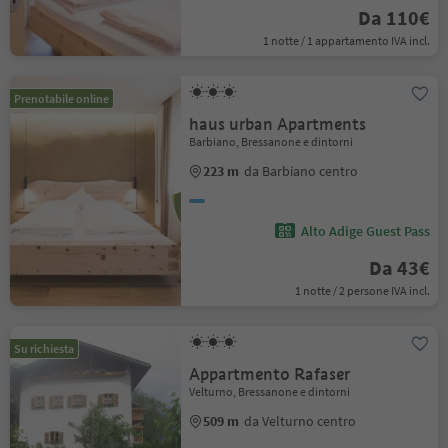
Da 110€
1 notte / 1 appartamento IVA incl.
Prenotabile online
haus urban Apartments
Barbiano, Bressanone e dintorni
223 m
da Barbiano centro
Alto Adige Guest Pass
Da 43€
1 notte / 2 persone IVA incl.
Su richiesta
Appartmento Rafaser
Velturno, Bressanone e dintorni
509 m
da Velturno centro