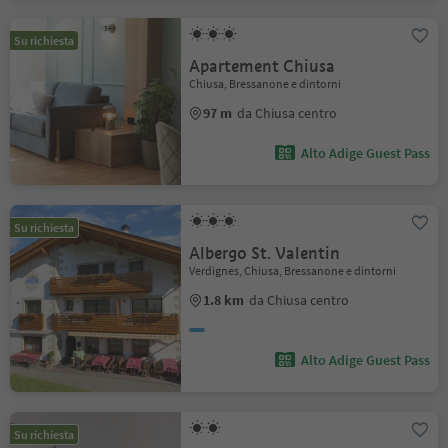
Su richiesta
Apartement Chiusa
Chiusa, Bressanone e dintorni
97 m
da Chiusa centro
Alto Adige Guest Pass
Su richiesta
Albergo St. Valentin
Verdignes, Chiusa, Bressanone e dintorni
1.8 km
da Chiusa centro
Alto Adige Guest Pass
Su richiesta