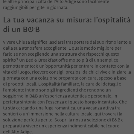
le altre principali città dell'Alto Adige sono facilmente
raggiungibili per gite in giornata.
La tua vacanza su misura: l’ospitalità
di un B&B
Vivere Chiusa significa lasciarsi trasportare dal suo ritmo lento e
dalla sua atmosfera accogliente. E quale modo migliore per
farlo se non scegliendo una struttura che rispecchi questo
spirito? Un Bed & Breakfast offre molto più di un semplice
pernottamento: è un’opportunità per entrare in contatto con la
vita del luogo, ricevere consigli preziosi da chi ci vive e iniziare la
giornata con una colazione preparata con cura, spesso a base
di prodotti locali. L’ospitalità familiare, la cura dei dettagli e
l’ambiente intimo sono gli ingredienti che rendono un
soggiorno in B&B un’esperienza autentica e personale, in
perfetta sintonia con l’essenza di questo borgo incantato. Che
tu stia cercando una fuga romantica, una vacanza attiva tra i
sentieri o un’immersione nella cultura locale, qui troverai la
soluzione perfetta per te. Scopri la nostra selezione di B&B e
preparati a vivere un’esperienza indimenticabile nel cuore
dell’Alto Adige.