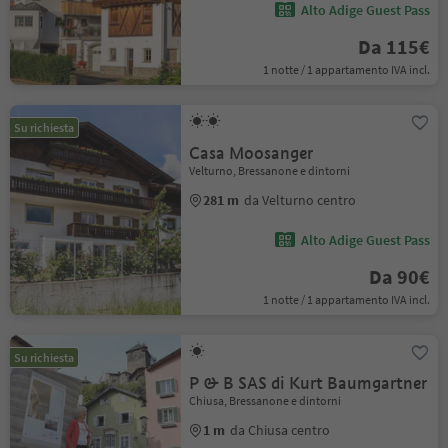
Alto Adige Guest Pass
Da 115€
1 notte / 1 appartamento IVA incl.
Su richiesta
Casa Moosanger
Velturno, Bressanone e dintorni
281 m
da Velturno centro
Alto Adige Guest Pass
Da 90€
1 notte / 1 appartamento IVA incl.
Su richiesta
P & B SAS di Kurt Baumgartner
Chiusa, Bressanone e dintorni
1 m
da Chiusa centro