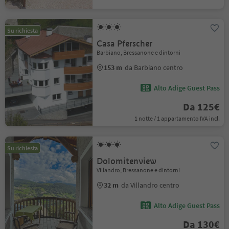
Su richiesta
Casa Pferscher
Barbiano, Bressanone e dintorni
153 m
da Barbiano centro
Alto Adige Guest Pass
Da 125€
1 notte / 1 appartamento IVA incl.
Su richiesta
Dolomitenview
Villandro, Bressanone e dintorni
32 m
da Villandro centro
Alto Adige Guest Pass
Da 130€