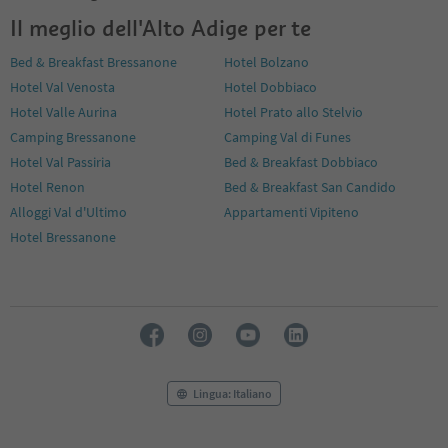
Il meglio dell'Alto Adige per te
Bed & Breakfast Bressanone
Hotel Bolzano
Hotel Val Venosta
Hotel Dobbiaco
Hotel Valle Aurina
Hotel Prato allo Stelvio
Camping Bressanone
Camping Val di Funes
Hotel Val Passiria
Bed & Breakfast Dobbiaco
Hotel Renon
Bed & Breakfast San Candido
Alloggi Val d'Ultimo
Appartamenti Vipiteno
Hotel Bressanone
Lingua: Italiano