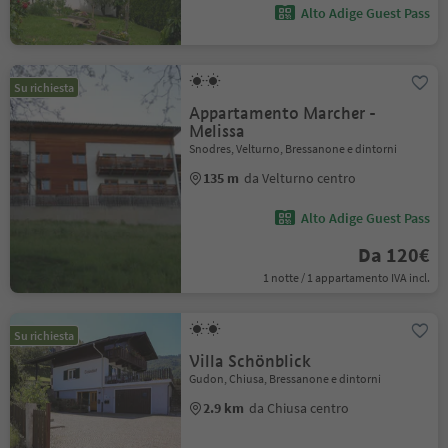
Alto Adige Guest Pass
Su richiesta
Appartamento Marcher -
Melissa
Snodres, Velturno, Bressanone e dintorni
135 m
da Velturno centro
Alto Adige Guest Pass
Da 120€
1 notte / 1 appartamento IVA incl.
Su richiesta
Villa Schönblick
Gudon, Chiusa, Bressanone e dintorni
2.9 km
da Chiusa centro