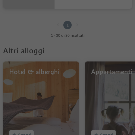
1
1
1 - 30 di 30 risultati
Altri alloggi
Hotel & alberghi
Appartamenti
Scopri
Scopri