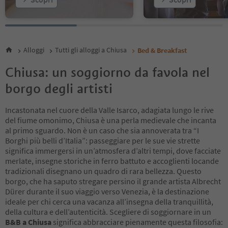
Alloggi
Tutti gli alloggi a Chiusa
Bed & Breakfast
Chiusa: un soggiorno da favola nel
borgo degli artisti
Incastonata nel cuore della Valle Isarco, adagiata lungo le rive
del fiume omonimo, Chiusa è una perla medievale che incanta
al primo sguardo. Non è un caso che sia annoverata tra “I
Borghi più belli d’Italia”: passeggiare per le sue vie strette
significa immergersi in un’atmosfera d’altri tempi, dove facciate
merlate, insegne storiche in ferro battuto e accoglienti locande
tradizionali disegnano un quadro di rara bellezza. Questo
borgo, che ha saputo stregare persino il grande artista Albrecht
Dürer durante il suo viaggio verso Venezia, è la destinazione
ideale per chi cerca una vacanza all’insegna della tranquillità,
della cultura e dell’autenticità. Scegliere di soggiornare in un
B&B a Chiusa
significa abbracciare pienamente questa filosofia: