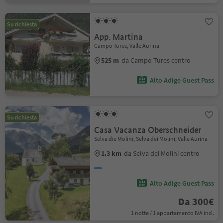
Su richiesta
App. Martina
Campo Tures, Valle Aurina
525 m
da Campo Tures centro
Alto Adige Guest Pass
Su richiesta
Casa Vacanza Oberschneider
Selva die Molini, Selva dei Molini, Valle Aurina
1.3 km
da Selva dei Molini centro
Alto Adige Guest Pass
Da 300€
1 notte / 1 appartamento IVA incl.