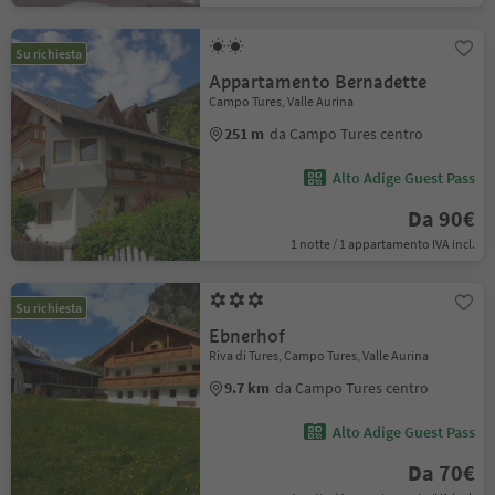
Su richiesta
Appartamento Bernadette
Campo Tures, Valle Aurina
251 m
da Campo Tures centro
Alto Adige Guest Pass
Da 90€
1 notte / 1 appartamento IVA incl.
Su richiesta
Ebnerhof
Riva di Tures, Campo Tures, Valle Aurina
9.7 km
da Campo Tures centro
Alto Adige Guest Pass
Da 70€