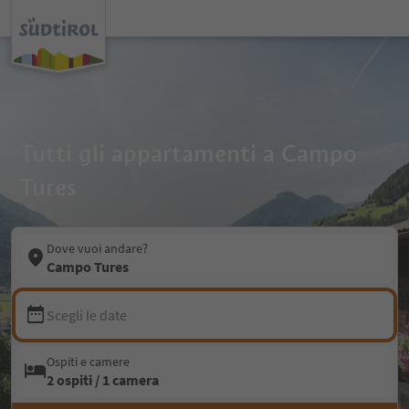
Tutti gli appartamenti a Campo
Tures
Dove vuoi andare?
Campo Tures
Scegli le date
Ospiti e camere
2 ospiti / 1 camera