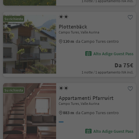
1 notte / 1 appartamento IVA incl.
Su richiesta
Plottenbäck
Campo Tures, Valle Aurina
120 m
da Campo Tures centro
Alto Adige Guest Pass
Da 75€
1 notte / 1 appartamento IVA incl.
Su richiesta
Appartamenti Pfarrwirt
Campo Tures, Valle Aurina
883 m
da Campo Tures centro
Alto Adige Guest Pass