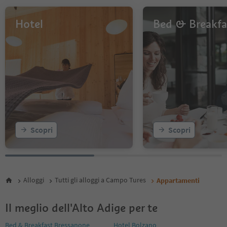
Hotel
Bed & Breakfa
Scopri
Scopri
Alloggi
Tutti gli alloggi a Campo Tures
Appartamenti
Il meglio dell'Alto Adige per te
Bed & Breakfast Bressanone
Hotel Bolzano