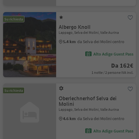
Su richiesta
Albergo Knoll
Lappago, Selva dei Molini, Valle Aurina
5.4 km
da Selva dei Molini centro
Alto Adige Guest Pass
Da 162€
1 notte / 2 persone IVA incl.
Su richiesta
Oberlechnerhof Selva dei
Molini
Lappago, Selva dei Molini, Valle Aurina
4.6 km
da Selva dei Molini centro
Alto Adige Guest Pass