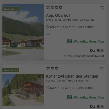
Su richiesta
App. Oberhof
Riva di Tures, Campo Tures, Valle Aurina
9.9 km
da Campo Tures centro
Alto Adige Guest Pass
Da 90€
1 notte / 1 appartamento IVA incl.
Su richiesta
Kofler zwischen den Wänden
Acereto, Campo Tures, Valle Aurina
4.3 km
da Campo Tures centro
Alto Adige Guest Pass
Da 80€