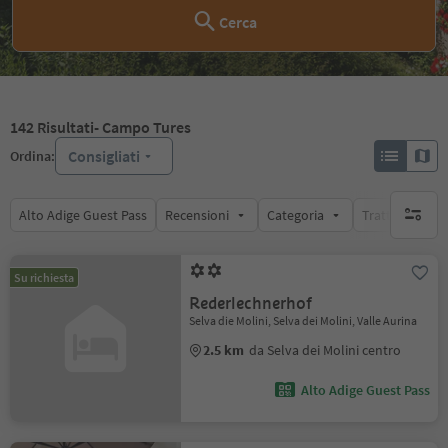
Cerca
142
Risultati
- Campo Tures
Consigliati
Ordina:
Alto Adige Guest Pass
Recensioni
Categoria
Trattamento
nessun f
Su richiesta
Rederlechnerhof
Selva die Molini, Selva dei Molini, Valle Aurina
2.5 km
da Selva dei Molini centro
Alto Adige Guest Pass