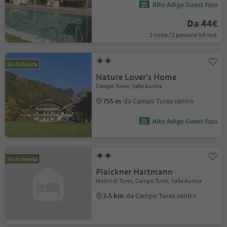
Alto Adige Guest Pass
Da 44€
1 notte / 2 persone IVA incl.
Su richiesta
Nature Lover's Home
Campo Tures, Valle Aurina
755 m
da Campo Tures centro
Alto Adige Guest Pass
Su richiesta
Plaickner Hartmann
Molini di Tures, Campo Tures, Valle Aurina
2.5 km
da Campo Tures centro