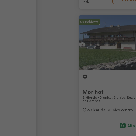
incl.
Su richiesta
Mörlhof
S. Giorgio - Brunico, Brunico, Regi
de Corones
2.3 km
da Brunico centro
Alto