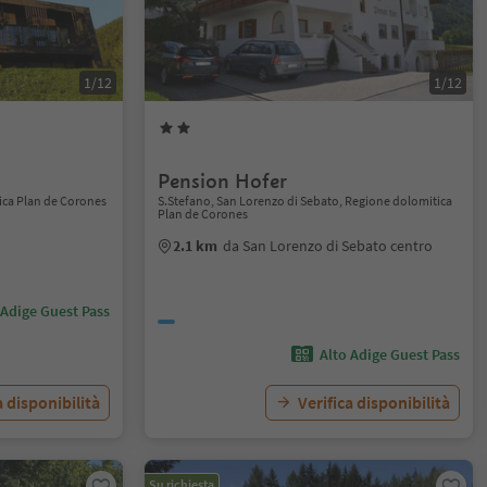
1/12
1/12
Pension Hofer
ica Plan de Corones
S.Stefano, San Lorenzo di Sebato, Regione dolomitica
Plan de Corones
2.1 km
da San Lorenzo di Sebato centro
 Adige Guest Pass
Alto Adige Guest Pass
a disponibilità
Verifica disponibilità
Su richiesta