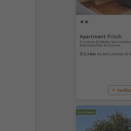
Apartment Frisch
S. Lorenzo di Sebato, San Lorenzo 
dolomitica Plan de Corones
2.3 km
da San Lorenzo di 
Verific
Su richiesta