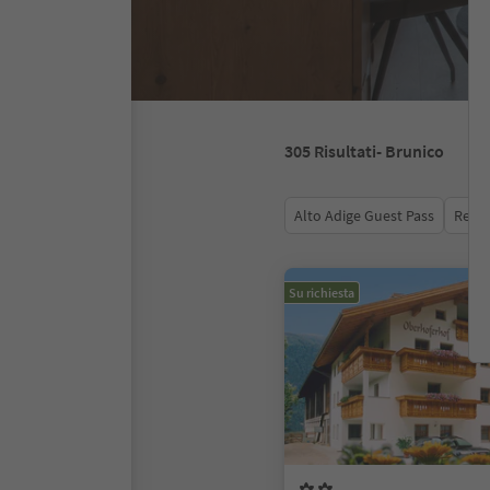
305
Risultati
- Brunico
Alto Adige Guest Pass
Recen
Su richiesta