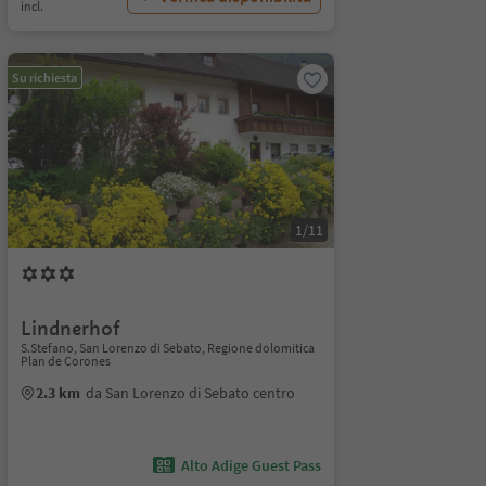
incl.
Su richiesta
1/11
Lindnerhof
S.Stefano, San Lorenzo di Sebato, Regione dolomitica
Plan de Corones
2.3 km
da San Lorenzo di Sebato centro
Alto Adige Guest Pass