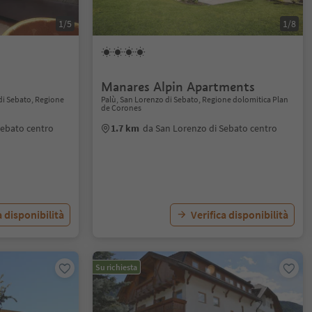
1/5
1/8
Manares Alpin Apartments
di Sebato, Regione
Palù, San Lorenzo di Sebato, Regione dolomitica Plan
de Corones
Sebato centro
1.7 km
da San Lorenzo di Sebato centro
a disponibilità
Verifica disponibilità
Su richiesta