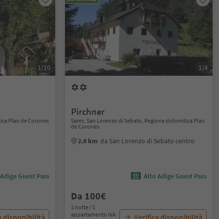
1/10
1/4
Pirchner
ica Plan de Corones
Sares, San Lorenzo di Sebato, Regione dolomitica Plan
de Corones
2.8 km
da San Lorenzo di Sebato centro
 Adige Guest Pass
Alto Adige Guest Pass
Da 100€
1 notte / 1
appartamento IVA
a disponibilità
Verifica disponibilità