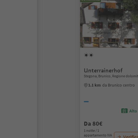
Unterrainerhof
Stegona, Brunico, Regione dolomit
1.1 km
da Brunico centro
Alto
Da 80€
1 notte / 1
appartamento IVA
Verific