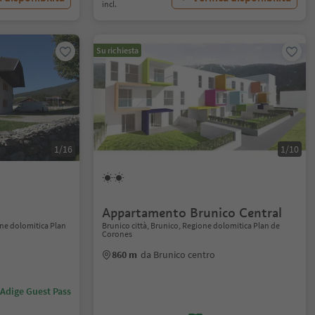
incl.
Su richiesta
1/16
1/10
Appartamento Brunico Central
one dolomitica Plan
Brunico città, Brunico, Regione dolomitica Plan de
Corones
860 m
da Brunico centro
 Adige Guest Pass