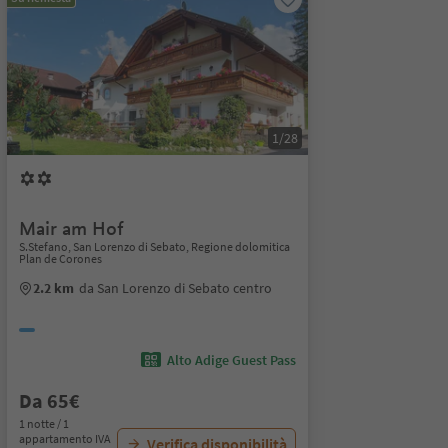
1/28
Mair am Hof
S.Stefano, San Lorenzo di Sebato, Regione dolomitica
Plan de Corones
2.2 km
da San Lorenzo di Sebato centro
Alto Adige Guest Pass
Da 65€
1 notte / 1
appartamento IVA
Verifica disponibilità