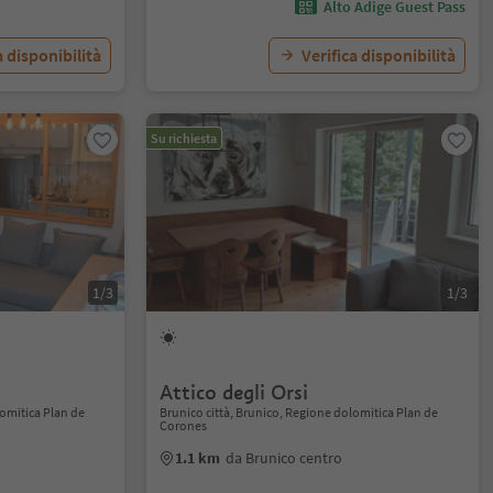
Alto Adige Guest Pass
a disponibilità
Verifica disponibilità
Su richiesta
1/3
1/3
Attico degli Orsi
lomitica Plan de
Brunico città, Brunico, Regione dolomitica Plan de
Corones
1.1 km
da Brunico centro