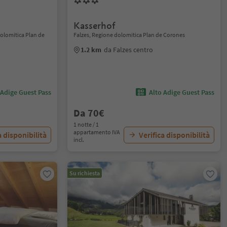
Kasserhof
dolomitica Plan de
Falzes, Regione dolomitica Plan de Corones
1.2 km
da Falzes centro
 Adige Guest Pass
Alto Adige Guest Pass
Da 70€
1 notte / 1
appartamento IVA
a disponibilità
Verifica disponibilità
incl.
Su richiesta