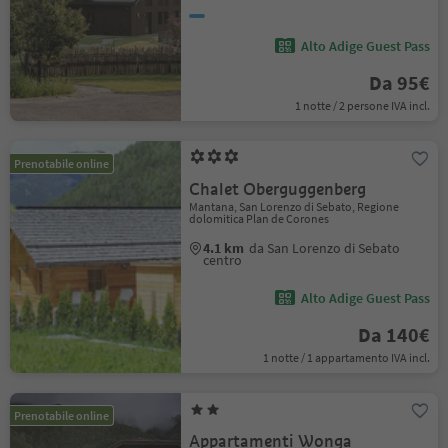
Alto Adige Guest Pass
Da 95€
1 notte / 2 persone IVA incl.
Prenotabile online
Chalet Oberguggenberg
Mantana, San Lorenzo di Sebato, Regione
dolomitica Plan de Corones
4.1 km
da San Lorenzo di Sebato
centro
Alto Adige Guest Pass
Da 140€
1 notte / 1 appartamento IVA incl.
Prenotabile online
Appartamenti Wonga