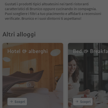
6
Gustati i prodotti tipici altoatesini nei tanti ristoranti
7
caratteristici di Brunico oppure cucinando in compagnia.
8
Puoi scegliere i filtri a tuo piacimento e affidarti a recensioni
9
verificate. Brunico e i suoi dintorni ti aspettano!
10
11
Altri alloggi
Hotel & alberghi
Bed & Breakfa
Scopri
Scopri