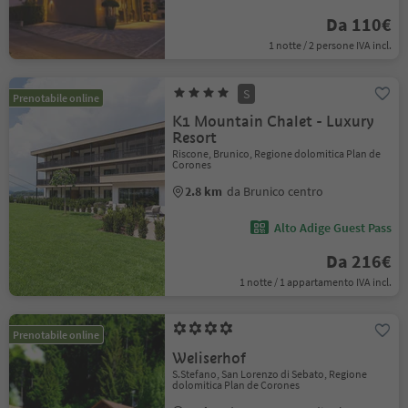
Da 110€
1 notte / 2 persone IVA incl.
S
Prenotabile online
K1 Mountain Chalet - Luxury
Resort
Riscone, Brunico, Regione dolomitica Plan de
Corones
2.8 km
da Brunico centro
Alto Adige Guest Pass
Da 216€
1 notte / 1 appartamento IVA incl.
Prenotabile online
Weliserhof
S.Stefano, San Lorenzo di Sebato, Regione
dolomitica Plan de Corones