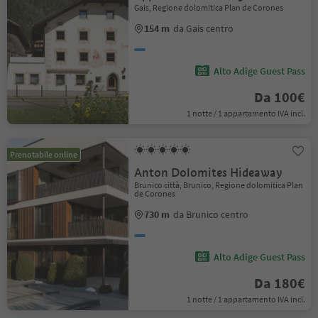
Gais, Regione dolomitica Plan de Corones
154 m
da Gais centro
Alto Adige Guest Pass
Da 100€
1 notte / 1 appartamento IVA incl.
Prenotabile online
Anton Dolomites Hideaway
Brunico città, Brunico, Regione dolomitica Plan
de Corones
730 m
da Brunico centro
Alto Adige Guest Pass
Da 180€
1 notte / 1 appartamento IVA incl.