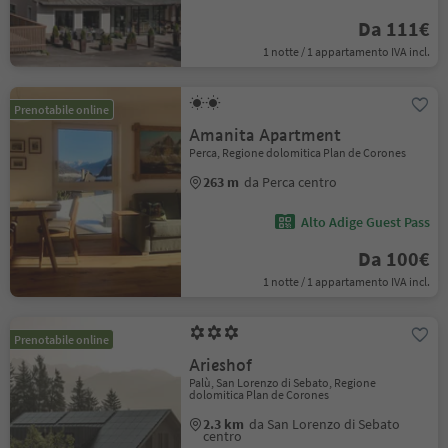
Da 111€
1 notte / 1 appartamento IVA incl.
Prenotabile online
Amanita Apartment
Perca, Regione dolomitica Plan de Corones
263 m
da Perca centro
Alto Adige Guest Pass
Da 100€
1 notte / 1 appartamento IVA incl.
Prenotabile online
Arieshof
Palù, San Lorenzo di Sebato, Regione
dolomitica Plan de Corones
2.3 km
da San Lorenzo di Sebato
centro