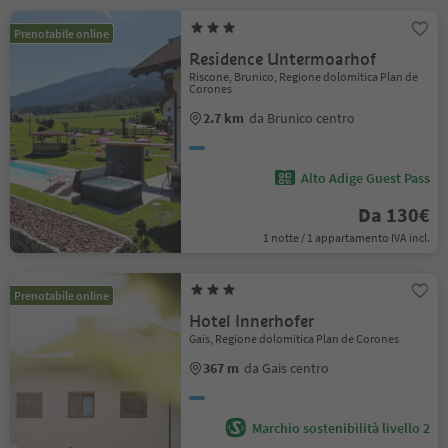
Prenotabile online
Residence Untermoarhof
Riscone, Brunico, Regione dolomitica Plan de
Corones
2.7 km
da Brunico centro
Alto Adige Guest Pass
Da 130€
1 notte / 1 appartamento IVA incl.
Prenotabile online
Hotel Innerhofer
Gais, Regione dolomitica Plan de Corones
367 m
da Gais centro
Marchio sostenibilità livello 2