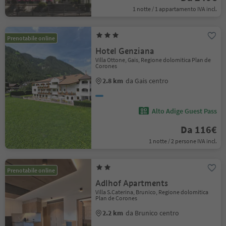
1 notte / 1 appartamento IVA incl.
Prenotabile online
Hotel Genziana
Villa Ottone, Gais, Regione dolomitica Plan de
Corones
2.8 km
da Gais centro
Alto Adige Guest Pass
Da 116€
1 notte / 2 persone IVA incl.
Prenotabile online
Adlhof Apartments
Villa S.Caterina, Brunico, Regione dolomitica
Plan de Corones
2.2 km
da Brunico centro