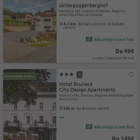
Unterguggenberghof
Mantana, San Lorenzo di Sebato, Regione
dolomitica Plan de Corones
4.1 km
da San Lorenzo di Sebato
centro
Alto Adige Guest Pass
Da 40€
1 notte / 2 persone IVA incl.
S
Prenotabile online
Hotel Bruneck
City.Design.Apartments.
Brunico città, Brunico, Regione dolomitica Plan
de Corones
186 m
da Brunico centro
Alto Adige Guest Pass
Da 240€