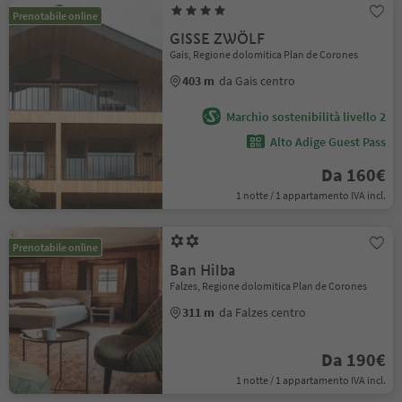
Prenotabile online
GISSE ZWÖLF
Gais, Regione dolomitica Plan de Corones
403 m
da Gais centro
Marchio sostenibilità livello 2
Alto Adige Guest Pass
Da 160€
1 notte / 1 appartamento IVA incl.
Prenotabile online
Ban Hilba
Falzes, Regione dolomitica Plan de Corones
311 m
da Falzes centro
Da 190€
1 notte / 1 appartamento IVA incl.