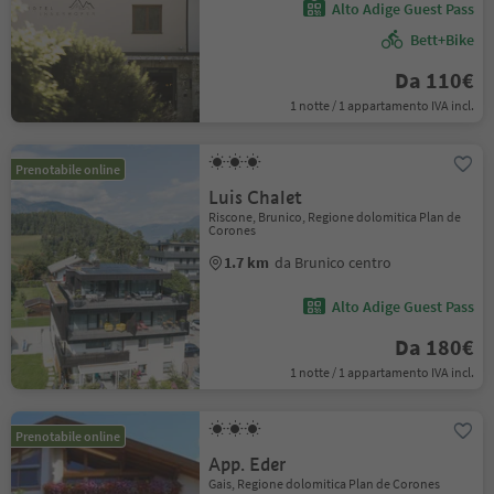
Alto Adige Guest Pass
Bett+Bike
Da 110€
1 notte / 1 appartamento IVA incl.
Prenotabile online
Luis Chalet
Riscone, Brunico, Regione dolomitica Plan de
Corones
1.7 km
da Brunico centro
Alto Adige Guest Pass
Da 180€
1 notte / 1 appartamento IVA incl.
Prenotabile online
App. Eder
Gais, Regione dolomitica Plan de Corones