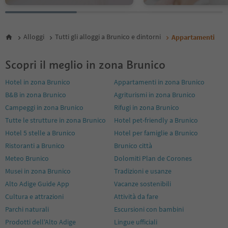
Alloggi
Tutti gli alloggi a Brunico e dintorni
Appartamenti
Scopri il meglio in zona Brunico
Hotel in zona Brunico
Appartamenti in zona Brunico
B&B in zona Brunico
Agriturismi in zona Brunico
Campeggi in zona Brunico
Rifugi in zona Brunico
Tutte le strutture in zona Brunico
Hotel pet-friendly a Brunico
Hotel 5 stelle a Brunico
Hotel per famiglie a Brunico
Ristoranti a Brunico
Brunico città
Meteo Brunico
Dolomiti Plan de Corones
Musei in zona Brunico
Tradizioni e usanze
Alto Adige Guide App
Vacanze sostenibili
Cultura e attrazioni
Attività da fare
Parchi naturali
Escursioni con bambini
Prodotti dell'Alto Adige
Lingue ufficiali