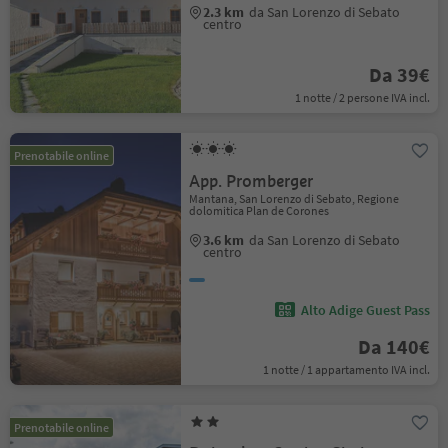
2.3 km
da San Lorenzo di Sebato
centro
Da 39€
1 notte / 2 persone IVA incl.
Prenotabile online
App. Promberger
Mantana, San Lorenzo di Sebato, Regione
dolomitica Plan de Corones
3.6 km
da San Lorenzo di Sebato
centro
Alto Adige Guest Pass
Da 140€
1 notte / 1 appartamento IVA incl.
Prenotabile online