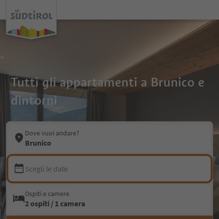
Tutti gli appartamenti a Brunico e
dintorni
Dove vuoi andare?
Brunico
Scegli le date
Ospiti e camere
2 ospiti / 1 camera