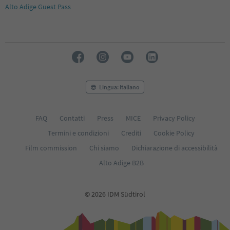
Alto Adige Guest Pass
Lingua: Italiano
FAQ
Contatti
Press
MICE
Privacy Policy
Termini e condizioni
Crediti
Cookie Policy
Film commission
Chi siamo
Dichiarazione di accessibilità
Alto Adige B2B
© 2026 IDM Südtirol