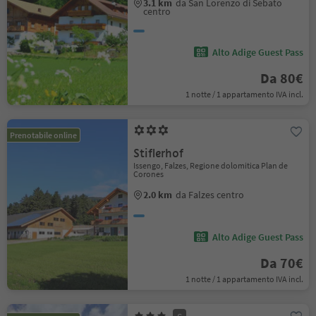
3.1 km
da San Lorenzo di Sebato
centro
Alto Adige Guest Pass
Da 80€
1 notte / 1 appartamento IVA incl.
Prenotabile online
Stiflerhof
Issengo, Falzes, Regione dolomitica Plan de
Corones
2.0 km
da Falzes centro
Alto Adige Guest Pass
Da 70€
1 notte / 1 appartamento IVA incl.