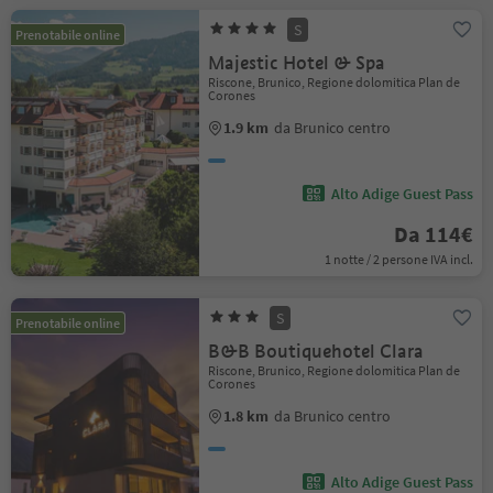
S
Prenotabile online
Majestic Hotel & Spa
Riscone, Brunico, Regione dolomitica Plan de
Corones
1.9 km
da Brunico centro
Alto Adige Guest Pass
Da 114€
1 notte / 2 persone IVA incl.
S
Prenotabile online
B&B Boutiquehotel Clara
Riscone, Brunico, Regione dolomitica Plan de
Corones
1.8 km
da Brunico centro
Alto Adige Guest Pass