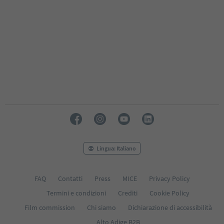
Lingua: Italiano
FAQ
Contatti
Press
MICE
Privacy Policy
Termini e condizioni
Crediti
Cookie Policy
Film commission
Chi siamo
Dichiarazione di accessibilità
Alto Adige B2B