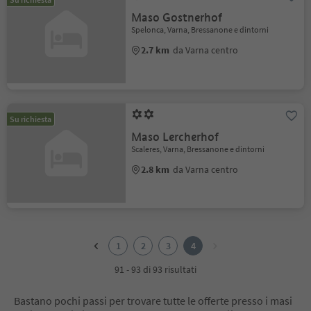
Maso Gostnerhof
Spelonca, Varna, Bressanone e dintorni
2.7 km
da Varna centro
Su richiesta
Maso Lercherhof
Scaleres, Varna, Bressanone e dintorni
2.8 km
da Varna centro
1
2
1
2
3
4
3
4
91 - 93 di 93 risultati
Bastano pochi passi per trovare tutte le offerte presso i masi