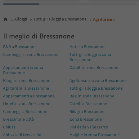
Alloggi
Tutti gli alloggi a Bressanone
Agriturismi
Il meglio di Bressanone
B&B a Bressanone
Hotel a Bressanone
Campeggi in zona Bressanone
Tutti gli alloggi in zona
Bressanone
Appartamenti in zona
Ostelli in zona Bressanone
Bressanone
Rifugi in zona Bressanone
Agriturismi in zona Bressanone
Agriturismi a Bressanone
Tutti gli alloggi a Bressanone
Appartamenti a Bressanone
B&B in zona Bressanone
Hotel in zona Bressanone
Ostelli a Bressanone
Campeggi a Bressanone
Rifugi a Bressanone
Bressanone città
Zona Bressanone
Chiusa
Vini della Valle Isarco
Abbazia di Novacella
Malghe in zona Bressanone