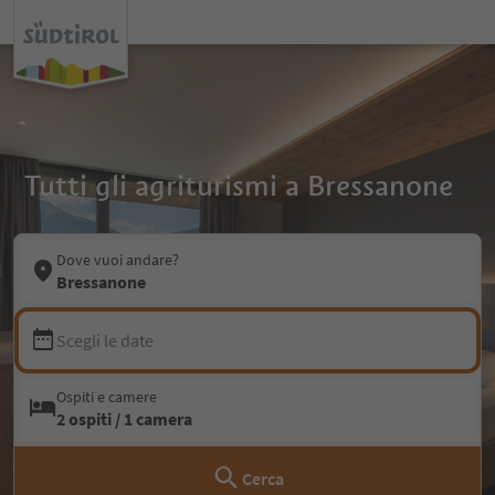
Tutti gli agriturismi a Bressanone
Dove vuoi andare?
Bressanone
Scegli le date
Ospiti e camere
2 ospiti / 1 camera
Cerca