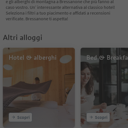
e gli alberghi di montagna a Bressanone che più fanno al
caso vostro. Un’ interessante alternativa al classico hotel!
Seleziona i filtri a tuo piacimento e affidati a recensioni
verificate. Bressanone ti aspetta!
Altri alloggi
Hotel & alberghi
Bed & Breakfa
Scopri
Scopri