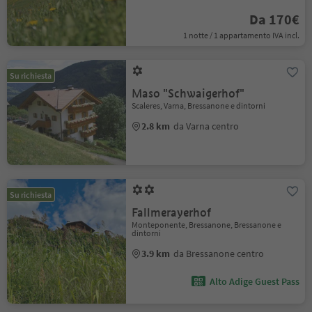
Da 170€
1 notte / 1 appartamento IVA incl.
Su richiesta
Maso "Schwaigerhof"
Scaleres, Varna, Bressanone e dintorni
2.8 km
da Varna centro
Su richiesta
Fallmerayerhof
Monteponente, Bressanone, Bressanone e
dintorni
3.9 km
da Bressanone centro
Alto Adige Guest Pass