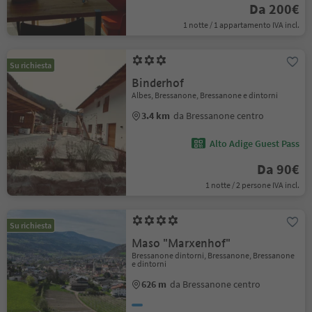
Da 200€
1 notte / 1 appartamento IVA incl.
Su richiesta
Binderhof
Albes, Bressanone, Bressanone e dintorni
3.4 km
da Bressanone centro
Alto Adige Guest Pass
Da 90€
1 notte / 2 persone IVA incl.
Su richiesta
Maso "Marxenhof"
Bressanone dintorni, Bressanone, Bressanone
e dintorni
626 m
da Bressanone centro