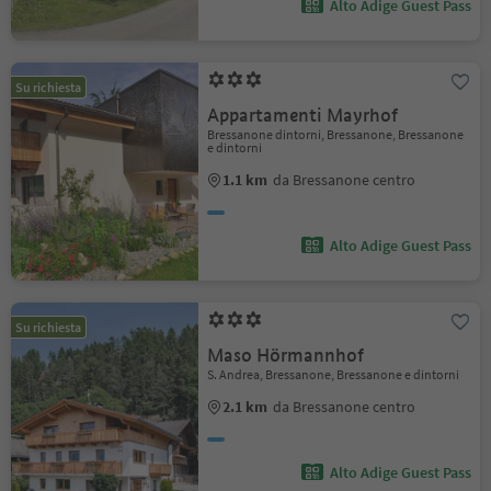
Alto Adige Guest Pass
Su richiesta
Appartamenti Mayrhof
Bressanone dintorni, Bressanone, Bressanone
e dintorni
1.1 km
da Bressanone centro
Alto Adige Guest Pass
Su richiesta
Maso Hörmannhof
S. Andrea, Bressanone, Bressanone e dintorni
2.1 km
da Bressanone centro
Alto Adige Guest Pass