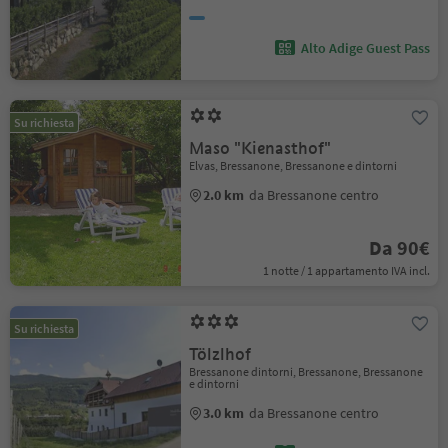
Alto Adige Guest Pass
Su richiesta
Maso "Kienasthof"
Elvas, Bressanone, Bressanone e dintorni
2.0 km
da Bressanone centro
Da 90€
1 notte / 1 appartamento IVA incl.
Su richiesta
Tölzlhof
Bressanone dintorni, Bressanone, Bressanone
e dintorni
3.0 km
da Bressanone centro