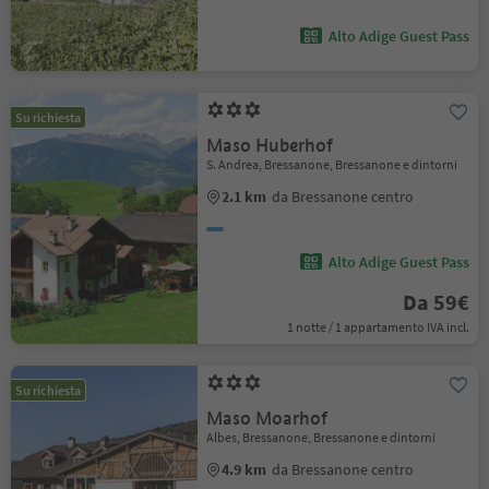
Alto Adige Guest Pass
Su richiesta
Maso Huberhof
S. Andrea, Bressanone, Bressanone e dintorni
2.1 km
da Bressanone centro
Alto Adige Guest Pass
Da 59€
1 notte / 1 appartamento IVA incl.
Su richiesta
Maso Moarhof
Albes, Bressanone, Bressanone e dintorni
4.9 km
da Bressanone centro