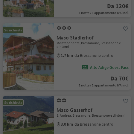
Da 120€
1 notte / 1 appartamento IVA incl.
Su richiesta
Maso Stadlerhof
Monteponente, Bressanone, Bressanone e
dintorni
1.7 km
da Bressanone centro
Alto Adige Guest Pass
Da 70€
1 notte / 1 appartamento IVA incl.
Su richiesta
Maso Gasserhof
S. Andrea, Bressanone, Bressanone e dintorni
3.0 km
da Bressanone centro