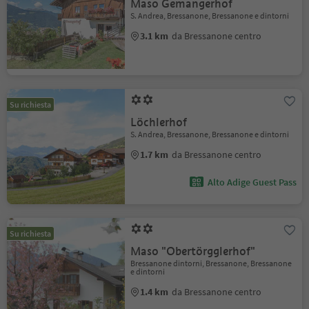
Maso Gemangerhof
S. Andrea, Bressanone, Bressanone e dintorni
3.1 km
da Bressanone centro
Su richiesta
Löchlerhof
S. Andrea, Bressanone, Bressanone e dintorni
1.7 km
da Bressanone centro
Alto Adige Guest Pass
Su richiesta
Maso "Obertörgglerhof"
Bressanone dintorni, Bressanone, Bressanone
e dintorni
1.4 km
da Bressanone centro