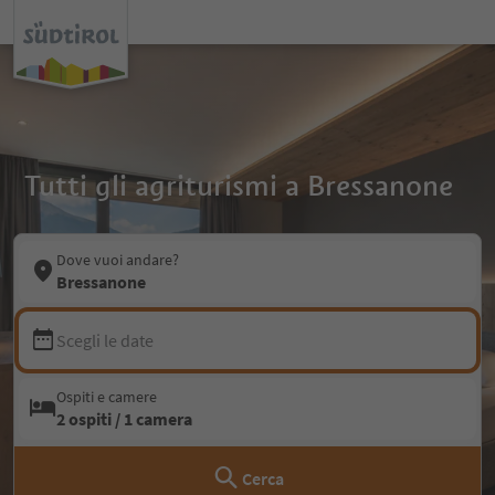
Tutti gli agriturismi a Bressanone
Dove vuoi andare?
Bressanone
Scegli le date
Ospiti e camere
2 ospiti / 1 camera
Cerca