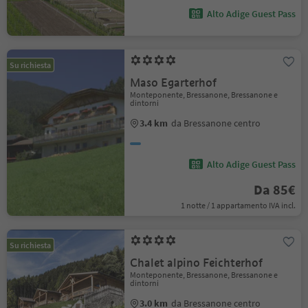
Alto Adige Guest Pass
Su richiesta
Maso Egarterhof
Monteponente, Bressanone, Bressanone e
dintorni
3.4 km
da Bressanone centro
Alto Adige Guest Pass
Da 85€
1 notte / 1 appartamento IVA incl.
Su richiesta
Chalet alpino Feichterhof
Monteponente, Bressanone, Bressanone e
dintorni
3.0 km
da Bressanone centro