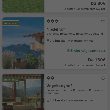
Da 80€
1 notte / 1 appartamento IVA incl.
Su richiesta
Niederhof
S. Andrea, Bressanone, Bressanone e dintorni
2.2 km
da Bressanone centro
Alto Adige Guest Pass
Da 130€
1 notte / 1 appartamento IVA incl.
Su richiesta
Vogelsanghof
Bressanone dintorni, Bressanone, Bressanone
e dintorni
2.5 km
da Bressanone centro