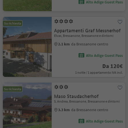
Alto Adige Guest Pass
Su richiesta
Appartamenti Graf Messnerhof
Elvas, Bressanone, Bressanone e dintorni
2.1 km
da Bressanone centro
Alto Adige Guest Pass
Da 120€
1 notte / 1 appartamento IVA incl.
Su richiesta
Maso Staudacherhof
S. Andrea, Bressanone, Bressanone e dintorni
3.3 km
da Bressanone centro
Alto Adige Guest Pass