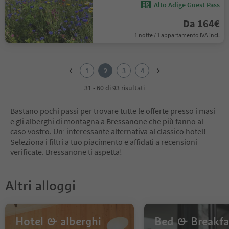
Alto Adige Guest Pass
Da 164€
1 notte / 1 appartamento IVA incl.
1
2
1
2
3
4
3
4
31 - 60 di 93 risultati
Bastano pochi passi per trovare tutte le offerte presso i masi
e gli alberghi di montagna a Bressanone che più fanno al
caso vostro. Un’ interessante alternativa al classico hotel!
Seleziona i filtri a tuo piacimento e affidati a recensioni
verificate. Bressanone ti aspetta!
Altri alloggi
Hotel & alberghi
Bed & Breakfa