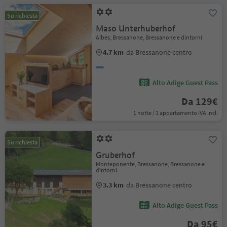
Su richiesta
Maso Unterhuberhof
Albes, Bressanone, Bressanone e dintorni
4.7 km
da Bressanone centro
Alto Adige Guest Pass
Da 129€
1 notte / 1 appartamento IVA incl.
Su richiesta
Gruberhof
Monteponente, Bressanone, Bressanone e
dintorni
3.3 km
da Bressanone centro
Alto Adige Guest Pass
Da 95€