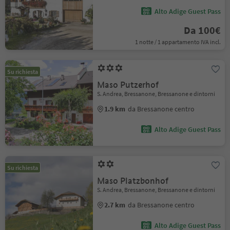
Alto Adige Guest Pass
Da 100€
1 notte / 1 appartamento IVA incl.
Su richiesta
Maso Putzerhof
S. Andrea, Bressanone, Bressanone e dintorni
1.9 km
da Bressanone centro
Alto Adige Guest Pass
Su richiesta
Maso Platzbonhof
S. Andrea, Bressanone, Bressanone e dintorni
2.7 km
da Bressanone centro
Alto Adige Guest Pass