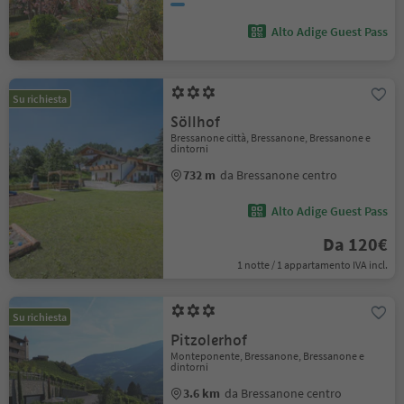
Alto Adige Guest Pass
Su richiesta
Söllhof
Bressanone città, Bressanone, Bressanone e
dintorni
732 m
da Bressanone centro
Alto Adige Guest Pass
Da 120€
1 notte / 1 appartamento IVA incl.
Su richiesta
Pitzolerhof
Monteponente, Bressanone, Bressanone e
dintorni
3.6 km
da Bressanone centro