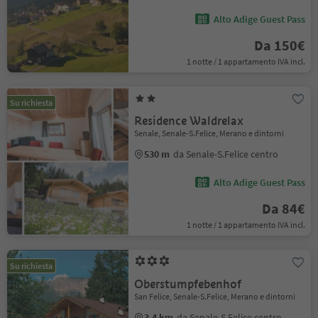
Alto Adige Guest Pass
Da 150€
1 notte / 1 appartamento IVA incl.
Su richiesta
Residence Waldrelax
Senale, Senale-S.Felice, Merano e dintorni
530 m
da Senale-S.Felice centro
Alto Adige Guest Pass
Da 84€
1 notte / 1 appartamento IVA incl.
Su richiesta
Oberstumpfebenhof
San Felice, Senale-S.Felice, Merano e dintorni
3.4 km
da Senale-S.Felice centro