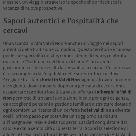
Messner. Un viaggio attraverso le epoche che arricchisce la
vacanza di nuove prospettive.
Sapori autentici e l'ospitalità che
cercavi
Una vacanza in Alta Val di Non è anche un viaggio nei sapori
autentici della tradizione contadina. Questo territorio è famoso
per le sue specialità uniche, come il dente di leone, celebrato
durante le "Settimane del Dente di Leone", un evento
gastronomico che ne esalta la versatilità in cucina. L'esperienza
è resa completa dall'ospitalità delle sue strutture ricettive.
Scegliere tra i tanti
hotel in Val di Non
significa trovare un nido
accogliente dove riposarsi dopo una giornata di escursioni e
assaporare i prodotti locali. La vasta offerta di
alberghi in Val di
Non
permette di trovare la soluzione ideale per ogni esigenza,
da accoglienti pensioni a gestione familiare a strutture dotate di
ogni comfort. La ricerca di un perfetto
hotel Val di Non
diventa
così il primo passo per costruire un soggiorno su misura,
all'insegna del relax e della scoperta. Lasciati conquistare dal
calore e dalla semplicità di questa terra. Scopri la selezione di
alloggi e trova la struttura ideale per la tua vacanza in Alta Val di