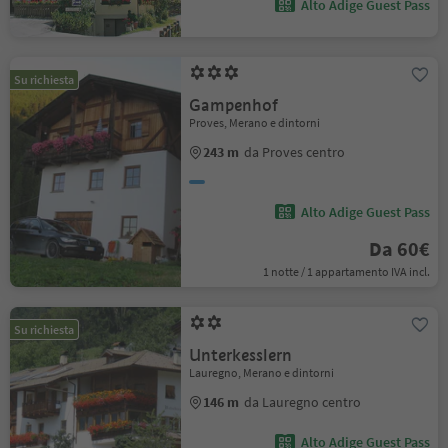
Alto Adige Guest Pass
Su richiesta
Gampenhof
Proves, Merano e dintorni
243 m
da Proves centro
Alto Adige Guest Pass
Da 60€
1 notte / 1 appartamento IVA incl.
Su richiesta
Unterkesslern
Lauregno, Merano e dintorni
146 m
da Lauregno centro
Alto Adige Guest Pass