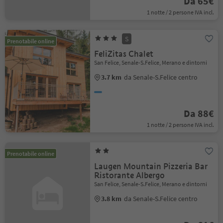
Da 65€
1 notte / 2 persone IVA incl.
S
Prenotabile online
FeliZitas Chalet
San Felice, Senale-S.Felice, Merano e dintorni
3.7 km
da Senale-S.Felice centro
Da 88€
1 notte / 2 persone IVA incl.
Prenotabile online
Laugen Mountain Pizzeria Bar
Ristorante Albergo
San Felice, Senale-S.Felice, Merano e dintorni
3.8 km
da Senale-S.Felice centro