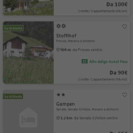
Da 100€
1 notte / 1 appartamento IVA incl.
Su richiesta
Stofflhof
Proves, Merano e dintorni
904 m
da Proves centro
Alto Adige Guest Pass
Da 90€
1 notte / 1 appartamento IVA incl.
Su richiesta
Gampen
Senale, Senale-S.Felice, Merano e dintorni
2.2 km
da Senale-S.Felice centro