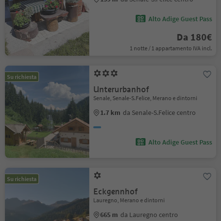
Alto Adige Guest Pass
Da 180€
1 notte / 1 appartamento IVA incl.
Su richiesta
Unterurbanhof
Senale, Senale-S.Felice, Merano e dintorni
1.7 km
da Senale-S.Felice centro
Alto Adige Guest Pass
Su richiesta
Eckgennhof
Lauregno, Merano e dintorni
665 m
da Lauregno centro