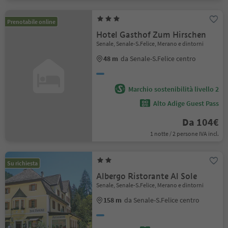
Prenotabile online
Hotel Gasthof Zum Hirschen
Senale, Senale-S.Felice, Merano e dintorni
48 m
da Senale-S.Felice centro
Marchio sostenibilità livello 2
Alto Adige Guest Pass
Da 104€
1 notte / 2 persone IVA incl.
Su richiesta
Albergo Ristorante Al Sole
Senale, Senale-S.Felice, Merano e dintorni
158 m
da Senale-S.Felice centro