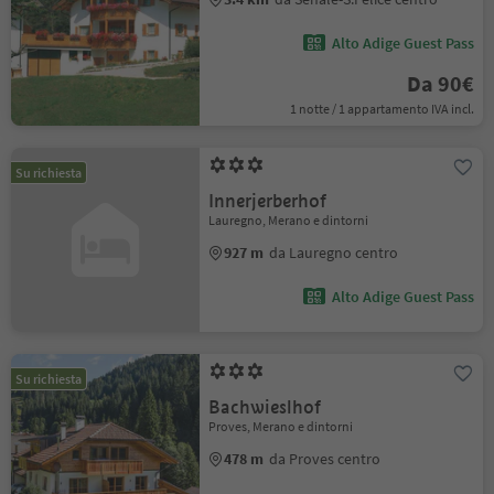
Alto Adige Guest Pass
Da 90€
1 notte / 1 appartamento IVA incl.
Su richiesta
Innerjerberhof
Lauregno, Merano e dintorni
927 m
da Lauregno centro
Alto Adige Guest Pass
Su richiesta
Bachwieslhof
Proves, Merano e dintorni
478 m
da Proves centro