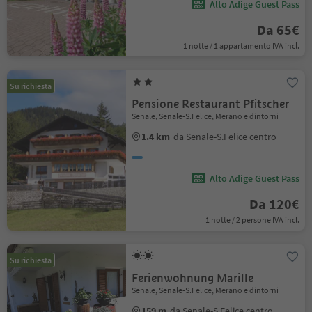
Alto Adige Guest Pass
Da 65€
1 notte / 1 appartamento IVA incl.
Su richiesta
Pensione Restaurant Pfitscher
Senale, Senale-S.Felice, Merano e dintorni
1.4 km
da Senale-S.Felice centro
Alto Adige Guest Pass
Da 120€
1 notte / 2 persone IVA incl.
Su richiesta
Ferienwohnung Marille
Senale, Senale-S.Felice, Merano e dintorni
159 m
da Senale-S.Felice centro