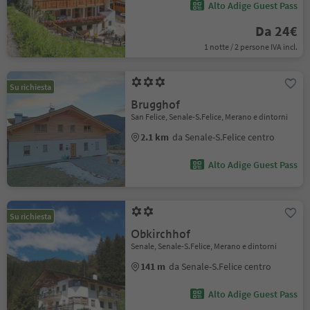
Alto Adige Guest Pass
Da 24€
1 notte / 2 persone IVA incl.
Su richiesta
Brugghof
San Felice, Senale-S.Felice, Merano e dintorni
2.1 km
da Senale-S.Felice centro
Alto Adige Guest Pass
Su richiesta
Obkirchhof
Senale, Senale-S.Felice, Merano e dintorni
141 m
da Senale-S.Felice centro
Alto Adige Guest Pass