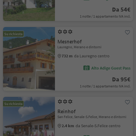
Da 54€
1 notte / 1 appartamento IVA incl.
Su richiesta
Mesnerhof
Lauregno, Merano e dintorni
732 m
da Lauregno centro
Alto Adige Guest Pass
Da 95€
1 notte / 1 appartamento IVA incl.
Su richiesta
Reinhof
San Felice, Senale-S.Felice, Merano e dintorni
2.4 km
da Senale-S.Felice centro