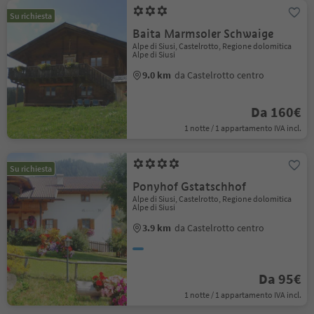
Su richiesta
Baita Marmsoler Schwaige
Alpe di Siusi, Castelrotto, Regione dolomitica
Alpe di Siusi
9.0 km
da Castelrotto centro
Da 160€
1 notte / 1 appartamento IVA incl.
Su richiesta
Ponyhof Gstatschhof
Alpe di Siusi, Castelrotto, Regione dolomitica
Alpe di Siusi
3.9 km
da Castelrotto centro
Da 95€
1 notte / 1 appartamento IVA incl.