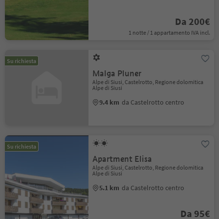
Da 200€
1 notte / 1 appartamento IVA incl.
Su richiesta
Malga Pluner
Alpe di Siusi, Castelrotto, Regione dolomitica
Alpe di Siusi
9.4 km
da Castelrotto centro
Su richiesta
Apartment Elisa
Alpe di Siusi, Castelrotto, Regione dolomitica
Alpe di Siusi
5.1 km
da Castelrotto centro
Da 95€