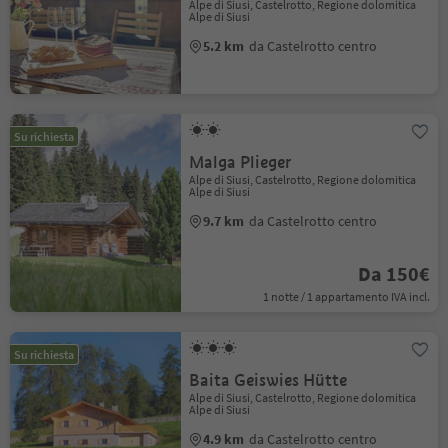
Alpe di Siusi, Castelrotto, Regione dolomitica
Alpe di Siusi
5.2 km
da Castelrotto centro
Su richiesta
Malga Plieger
Alpe di Siusi, Castelrotto, Regione dolomitica
Alpe di Siusi
9.7 km
da Castelrotto centro
Da 150€
1 notte / 1 appartamento IVA incl.
Su richiesta
Baita Geiswies Hütte
Alpe di Siusi, Castelrotto, Regione dolomitica
Alpe di Siusi
4.9 km
da Castelrotto centro