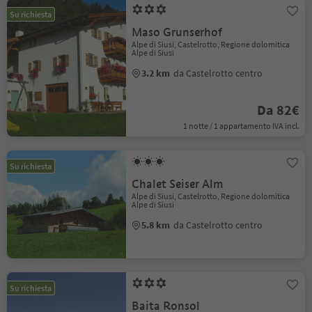
Su richiesta
Maso Grunserhof
Alpe di Siusi, Castelrotto, Regione dolomitica
Alpe di Siusi
3.2 km
da Castelrotto centro
Da 82€
1 notte / 1 appartamento IVA incl.
Su richiesta
Chalet Seiser Alm
Alpe di Siusi, Castelrotto, Regione dolomitica
Alpe di Siusi
5.8 km
da Castelrotto centro
Su richiesta
Baita Ronsol