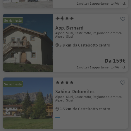
1 notte / 1 appartamento IVA incl.
Su richiesta
App. Bernard
Alpe di Siusi, Castelrotto, Regione dolomitica
Alpe di Siusi
5.8 km
da Castelrotto centro
Da 159€
1 notte / 1 appartamento IVA incl.
Su richiesta
Sabina Dolomites
Alpe di Siusi, Castelrotto, Regione dolomitica
Alpe di Siusi
5.5 km
da Castelrotto centro