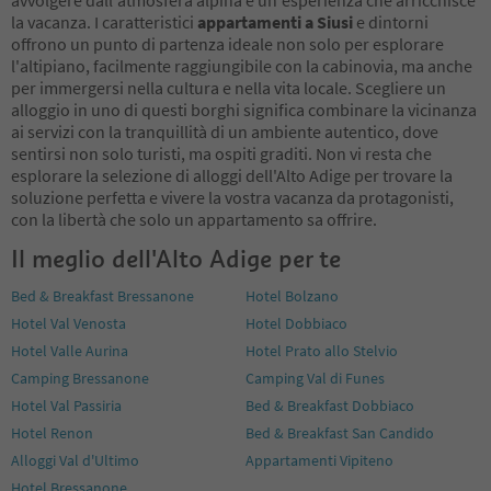
la vacanza. I caratteristici
appartamenti a Siusi
e dintorni
offrono un punto di partenza ideale non solo per esplorare
l'altipiano, facilmente raggiungibile con la cabinovia, ma anche
per immergersi nella cultura e nella vita locale. Scegliere un
alloggio in uno di questi borghi significa combinare la vicinanza
ai servizi con la tranquillità di un ambiente autentico, dove
sentirsi non solo turisti, ma ospiti graditi. Non vi resta che
esplorare la selezione di alloggi dell'Alto Adige per trovare la
soluzione perfetta e vivere la vostra vacanza da protagonisti,
con la libertà che solo un appartamento sa offrire.
Il meglio dell'Alto Adige per te
Bed & Breakfast Bressanone
Hotel Bolzano
Hotel Val Venosta
Hotel Dobbiaco
Hotel Valle Aurina
Hotel Prato allo Stelvio
Camping Bressanone
Camping Val di Funes
Hotel Val Passiria
Bed & Breakfast Dobbiaco
Hotel Renon
Bed & Breakfast San Candido
Alloggi Val d'Ultimo
Appartamenti Vipiteno
Hotel Bressanone