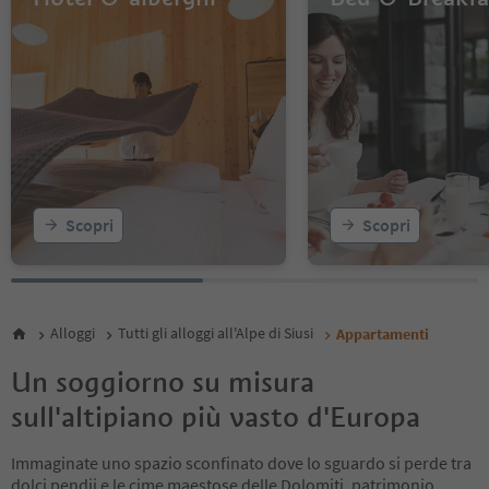
Scopri
Scopri
Alloggi
Tutti gli alloggi all'Alpe di Siusi
Appartamenti
Un soggiorno su misura
sull'altipiano più vasto d'Europa
Immaginate uno spazio sconfinato dove lo sguardo si perde tra
dolci pendii e le cime maestose delle Dolomiti, patrimonio