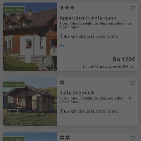
Su richiesta
Appartmenti Anternann
Alpe di Siusi, Castelrotto, Regione dolomitica
Alpe di Siusi
4.7 km
da Castelrotto centro
Da 120€
1 notte / 1 appartamento IVA incl.
Su richiesta
baita Schmiedl
Alpe di Siusi, Castelrotto, Regione dolomitica
Alpe di Siusi
6.7 km
da Castelrotto centro
Su richiesta