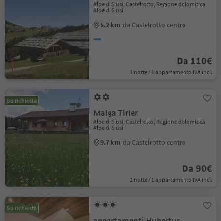
Alpe di Siusi, Castelrotto, Regione dolomitica
Alpe di Siusi
5.2 km
da Castelrotto centro
Da 110€
1 notte / 1 appartamento IVA incl.
Su richiesta
Malga Tirler
Alpe di Siusi, Castelrotto, Regione dolomitica
Alpe di Siusi
9.7 km
da Castelrotto centro
Da 90€
1 notte / 1 appartamento IVA incl.
Su richiesta
appartamenti Hubertus