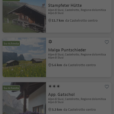
Stampfeter Hütte
Alpe di Siusi, Castelrotto, Regione dolomitica
Alpe di Siusi
11.7 km
da Castelrotto centro
Su richiesta
Malga Puntschieder
Alpe di Siusi, Castelrotto, Regione dolomitica
Alpe di Siusi
5.6 km
da Castelrotto centro
Su richiesta
App. Gatschol
Alpe di Siusi, Castelrotto, Regione dolomitica
Alpe di Siusi
3.3 km
da Castelrotto centro