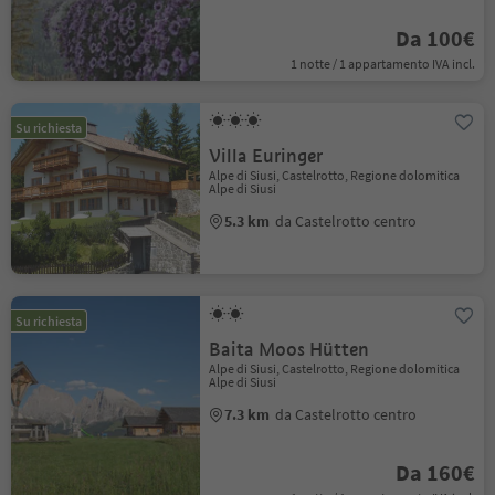
Da 100€
1 notte / 1 appartamento IVA incl.
Su richiesta
Villa Euringer
Alpe di Siusi, Castelrotto, Regione dolomitica
Alpe di Siusi
5.3 km
da Castelrotto centro
Su richiesta
Baita Moos Hütten
Alpe di Siusi, Castelrotto, Regione dolomitica
Alpe di Siusi
7.3 km
da Castelrotto centro
Da 160€