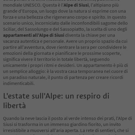
mondiale UNESCO. Questa è l'
Alpe di Siusi
, l'altipiano più
grande d'Europa, un luogo dove la natura si esprime con una
forza e una bellezza che rigenerano corpo e spirito. In questo
scenario unico, incorniciato dalle inconfondibili sagome dello
Sciliar, del Sassolungo e del Sassopiatto, la scelta di uno degli
appartamenti all'Alpe di Siusi
diventa la chiave per una
vacanza autentica e personale. Avere un proprio spazio da cui
partire all'avventura, dove rientrare la sera per condividere le
emozioni della giornata e pianificare le prossime scoperte,
significa vivere il territorio in totale libertà, seguendo
unicamente i propri ritmi e desideri. Un appartamento è più di
un semplice alloggio: è la vostra casa temporanea nel cuore di
un paradiso naturale, il punto di partenza per creare ricordi
indimenticabili.
L'estate sull'Alpe: un respiro di
libertà
Quando la neve lascia il posto al verde intenso dei prati, l'Alpe di
Siusi si trasforma in un immenso giardino fiorito, un invito
irresistibile a muoversi all'aria aperta. La rete di sentieri, che si