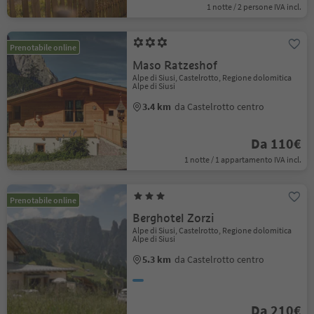
1 notte / 2 persone IVA incl.
Prenotabile online
Maso Ratzeshof
Alpe di Siusi, Castelrotto, Regione dolomitica
Alpe di Siusi
3.4 km
da Castelrotto centro
Da 110€
1 notte / 1 appartamento IVA incl.
Prenotabile online
Berghotel Zorzi
Alpe di Siusi, Castelrotto, Regione dolomitica
Alpe di Siusi
5.3 km
da Castelrotto centro
Da 210€