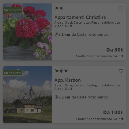
Su richiesta
Appartamenti Christine
Alpe di Siusi, Castelrotto, Regione dolomitica
Alpe di Siusi
5.1 km
da Castelrotto centro
Da 80€
1 notte / 1 appartamento IVA incl.
Su richiesta
App. Karbon
Alpe di Siusi, Castelrotto, Regione dolomitica
Alpe di Siusi
6.2 km
da Castelrotto centro
Da 100€
1 notte / 1 appartamento IVA incl.