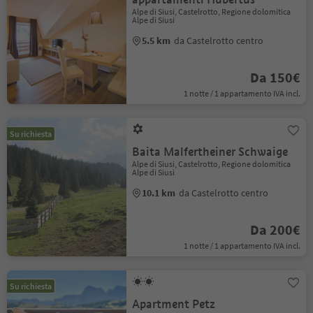
Alpe di Siusi, Castelrotto, Regione dolomitica
Alpe di Siusi
5.5 km
da Castelrotto centro
Da 150€
1 notte / 1 appartamento IVA incl.
Su richiesta
Baita Malfertheiner Schwaige
Alpe di Siusi, Castelrotto, Regione dolomitica
Alpe di Siusi
10.1 km
da Castelrotto centro
Da 200€
1 notte / 1 appartamento IVA incl.
Su richiesta
Apartment Petz