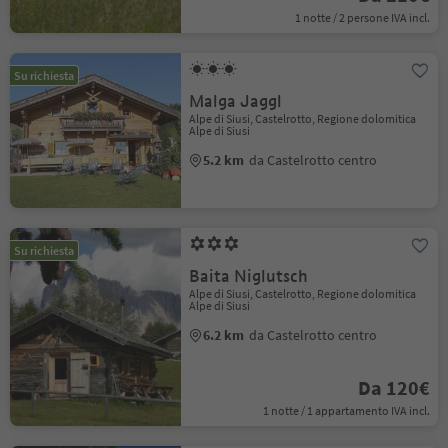
1 notte / 2 persone IVA incl.
Su richiesta
Malga Jaggl
Alpe di Siusi, Castelrotto, Regione dolomitica
Alpe di Siusi
5.2 km
da Castelrotto centro
Su richiesta
Baita Niglutsch
Alpe di Siusi, Castelrotto, Regione dolomitica
Alpe di Siusi
6.2 km
da Castelrotto centro
Da 120€
1 notte / 1 appartamento IVA incl.