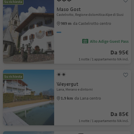
Su richiesta
Maso Gost
Castelrotto, Regione dolomitica Alpe di Siusi
989 m
da Castelrotto centro
Alto Adige Guest Pass
Da 95€
1 notte / 1 appartamento IVA incl.
Su richiesta
Weyergut
Lana, Merano e dintorni
1.9 km
da Lana centro
Da 85€
1 notte / 1 appartamento IVA incl.