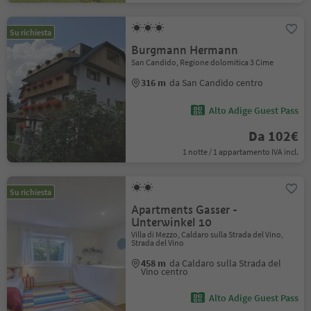
Su richiesta
Burgmann Hermann
San Candido, Regione dolomitica 3 Cime
316 m
da San Candido centro
Alto Adige Guest Pass
Da 102€
1 notte / 1 appartamento IVA incl.
Su richiesta
Apartments Gasser -
Unterwinkel 10
Villa di Mezzo, Caldaro sulla Strada del Vino,
Strada del Vino
458 m
da Caldaro sulla Strada del
Vino centro
Alto Adige Guest Pass