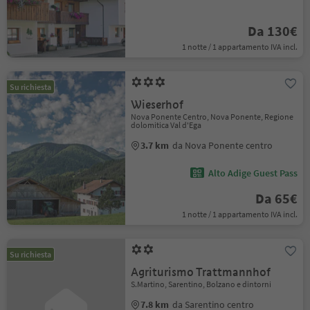
Da 130€
1 notte / 1 appartamento IVA incl.
Su richiesta
Wieserhof
Nova Ponente Centro, Nova Ponente, Regione
dolomitica Val d'Ega
3.7 km
da Nova Ponente centro
Alto Adige Guest Pass
Da 65€
1 notte / 1 appartamento IVA incl.
Su richiesta
Agriturismo Trattmannhof
S.Martino, Sarentino, Bolzano e dintorni
7.8 km
da Sarentino centro