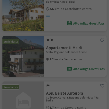
dolomitica Alpe di Siusi
3.6 km
da Castelrotto centro
Alto Adige Guest Pass
Su richiesta
Appartamenti Heidi
Sesto, Regione dolomitica 3 Cime
173 m
da Sesto centro
Alto Adige Guest Pass
Su richiesta
App. Belsté Anterprá
Colfosco, Corvara, Regione dolomitica Alta
Badia
1.7 km
da Corvara centro