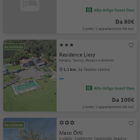
Alto Adige Guest Pass
Da 80€
1 notte / 1 appartamento IVA incl.
Su richiesta
Residence Liesy
Narano, Tesimo, Merano e dintorni
1.1 km
da Tesimo centro
Alto Adige Guest Pass
Da 100€
1 notte / 1 appartamento IVA incl.
Su richiesta
Maso Örtl
S. Vigilio - Castelrotto, Castelrotto, Regione