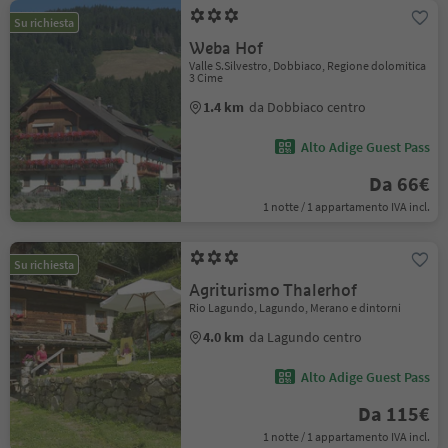
Su richiesta
Weba Hof
Valle S.Silvestro, Dobbiaco, Regione dolomitica
3 Cime
1.4 km
da Dobbiaco centro
Alto Adige Guest Pass
Da 66€
1 notte / 1 appartamento IVA incl.
Su richiesta
Agriturismo Thalerhof
Rio Lagundo, Lagundo, Merano e dintorni
4.0 km
da Lagundo centro
Alto Adige Guest Pass
Da 115€
1 notte / 1 appartamento IVA incl.