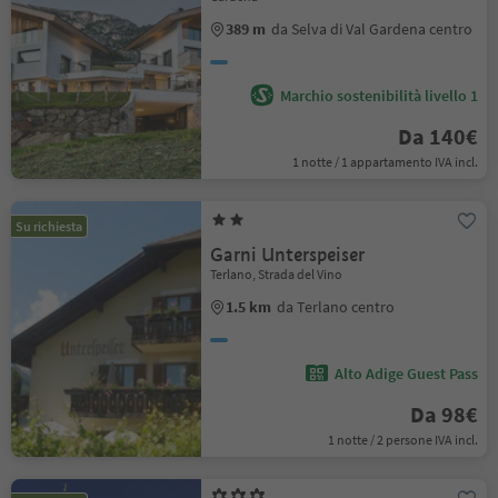
389 m
da Selva di Val Gardena centro
Marchio sostenibilità livello 1
Da 140€
1 notte / 1 appartamento IVA incl.
Su richiesta
Garni Unterspeiser
Terlano, Strada del Vino
1.5 km
da Terlano centro
Alto Adige Guest Pass
Da 98€
1 notte / 2 persone IVA incl.