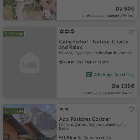
Da 90€
1 notte / 1 appartamento IVA incl.
Su richiesta
Gatscherhof - Nature, Cheese
and Relax
Chienes, Regione dolomitica Plan de Corones
410 m
da Chienes centro
Alto Adige Guest Pass
Da 130€
1 notte / 1 appartamento IVA incl.
Su richiesta
App. Pastüres Costner
Colfosco, Corvara, Regione dolomitica Alta
Badia
1.5 km
da Corvara centro