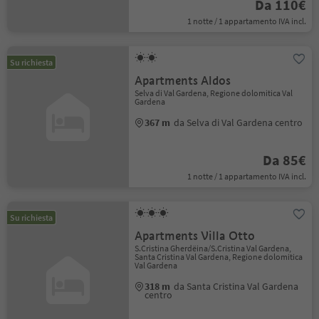
Da 110€
1 notte / 1 appartamento IVA incl.
Su richiesta
Apartments Aldos
Selva di Val Gardena, Regione dolomitica Val
Gardena
367 m
da Selva di Val Gardena centro
Da 85€
1 notte / 1 appartamento IVA incl.
Su richiesta
Apartments Villa Otto
S.Cristina Gherdëina/S.Cristina Val Gardena,
Santa Cristina Val Gardena, Regione dolomitica
Val Gardena
318 m
da Santa Cristina Val Gardena
centro