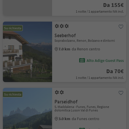
Da 155€
1 notte / 1 appartamento IVA incl.
Su richiesta
Seeberhof
Soprabolzano, Renon, Bolzano e dintorni
7.0 km
da Renon centro
Alto Adige Guest Pass
Da 70€
1 notte / 1 appartamento IVA incl.
Su richiesta
Parseidhof
S. Maddalena - Funes, Funes, Regione
dolomitica Luson Val di Funes
3.0 km
da Funes centro