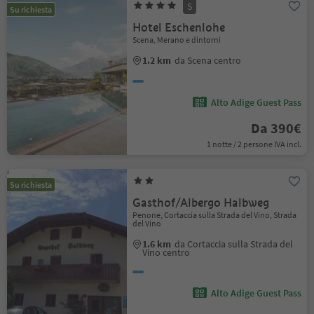
S
Su richiesta
Hotel Eschenlohe
Scena, Merano e dintorni
1.2 km
da Scena centro
Alto Adige Guest Pass
Da 390€
1 notte / 2 persone IVA incl.
Su richiesta
Gasthof/Albergo Halbweg
Penone, Cortaccia sulla Strada del Vino, Strada
del Vino
1.6 km
da Cortaccia sulla Strada del
Vino centro
Alto Adige Guest Pass