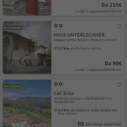
Da 210€
1 notte / 1 appartamento IVA incl.
Su richiesta
HAUS UNTERLECHNER
Bolzano Centro, Bolzano, Bolzano e dintorni
2.0 km
da Bolzano centro
Da 90€
1 notte / 1 appartamento IVA incl.
Su richiesta
Call Erika
Monticolo, Appiano sulla Strada del Vino,
Strada del Vino
4.3 km
da Appiano sulla Strada del
Vino centro
Alto Adige Guest Pass