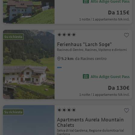
Alto Adige Guest Pass
Da 115€
1 notte / 1 appartamento IVA incl.
Su richiesta
Ferienhaus "Larch Soge"
Racines di Dentro, Racines, Vipiteno e dintorni
9.2 km
da Racines centro
Alto Adige Guest Pass
Da 130€
1 notte / 1 appartamento IVA incl.
Su richiesta
Apartments Aurela Mountain
Chalets
Selva di Val Gardena, Regione dolomitica Val
Gardena