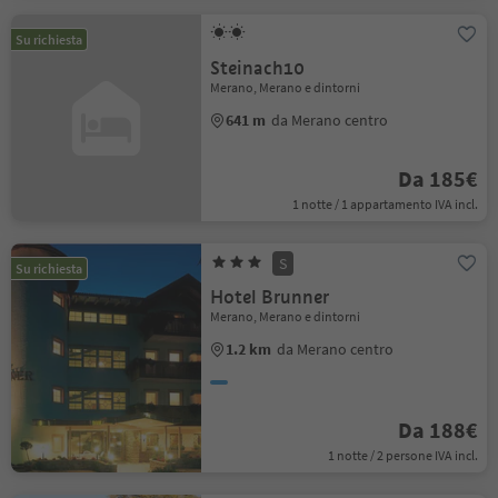
Su richiesta
Steinach10
Merano, Merano e dintorni
641 m
da Merano centro
Da 185€
1 notte / 1 appartamento IVA incl.
S
Su richiesta
Hotel Brunner
Merano, Merano e dintorni
1.2 km
da Merano centro
Da 188€
1 notte / 2 persone IVA incl.