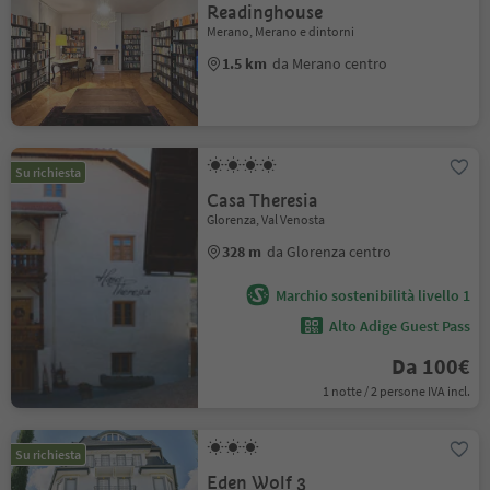
Readinghouse
Merano, Merano e dintorni
1.5 km
da Merano centro
Su richiesta
Casa Theresia
Glorenza, Val Venosta
328 m
da Glorenza centro
Marchio sostenibilità livello 1
Alto Adige Guest Pass
Da 100€
1 notte / 2 persone IVA incl.
Su richiesta
Eden Wolf 3