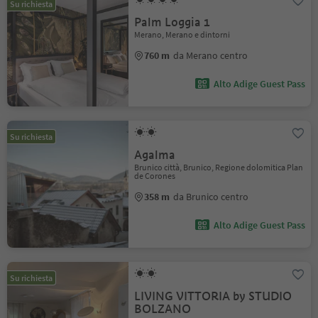
Su richiesta
Palm Loggia 1
Merano, Merano e dintorni
760 m
da Merano centro
Alto Adige Guest Pass
Su richiesta
Agalma
Brunico città, Brunico, Regione dolomitica Plan
de Corones
358 m
da Brunico centro
Alto Adige Guest Pass
Su richiesta
LIVING VITTORIA by STUDIO
BOLZANO