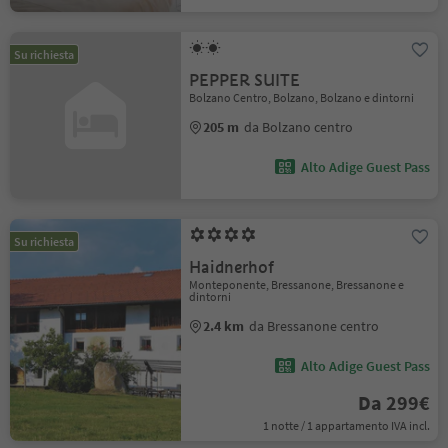
Su richiesta
PEPPER SUITE
Bolzano Centro, Bolzano, Bolzano e dintorni
205 m
da Bolzano centro
Alto Adige Guest Pass
Su richiesta
Haidnerhof
Monteponente, Bressanone, Bressanone e
dintorni
2.4 km
da Bressanone centro
Alto Adige Guest Pass
Da 299€
1 notte / 1 appartamento IVA incl.