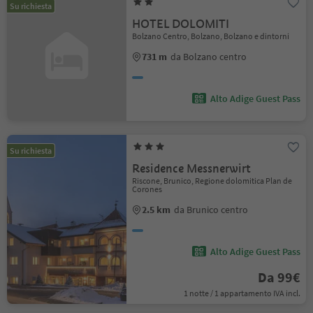
Su richiesta
HOTEL DOLOMITI
Bolzano Centro, Bolzano, Bolzano e dintorni
731 m
da Bolzano centro
Alto Adige Guest Pass
Su richiesta
Residence Messnerwirt
Riscone, Brunico, Regione dolomitica Plan de
Corones
2.5 km
da Brunico centro
Alto Adige Guest Pass
Da 99€
1 notte / 1 appartamento IVA incl.