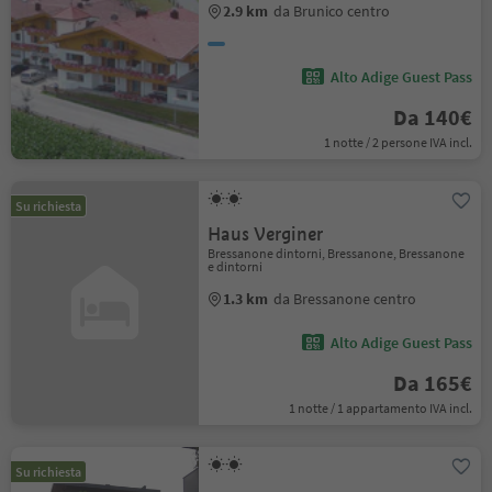
2.9 km
da Brunico centro
Alto Adige Guest Pass
Da 140€
1 notte / 2 persone IVA incl.
Su richiesta
Haus Verginer
Bressanone dintorni, Bressanone, Bressanone
e dintorni
1.3 km
da Bressanone centro
Alto Adige Guest Pass
Da 165€
1 notte / 1 appartamento IVA incl.
Su richiesta