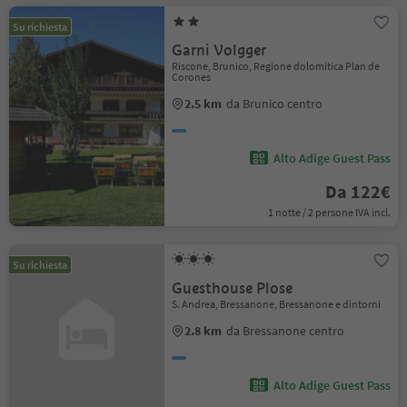
Su richiesta
Garni Volgger
Riscone, Brunico, Regione dolomitica Plan de
Corones
2.5 km
da Brunico centro
Alto Adige Guest Pass
Da 122€
1 notte / 2 persone IVA incl.
Su richiesta
Guesthouse Plose
S. Andrea, Bressanone, Bressanone e dintorni
2.8 km
da Bressanone centro
Alto Adige Guest Pass