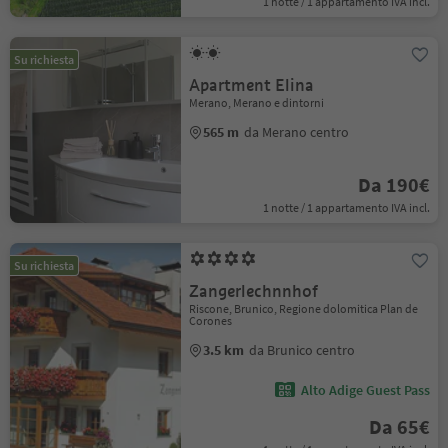
1 notte / 1 appartamento IVA incl.
Su richiesta
Apartment Elina
Merano, Merano e dintorni
565 m
da Merano centro
Da 190€
1 notte / 1 appartamento IVA incl.
Su richiesta
Zangerlechnnhof
Riscone, Brunico, Regione dolomitica Plan de
Corones
3.5 km
da Brunico centro
Alto Adige Guest Pass
Da 65€