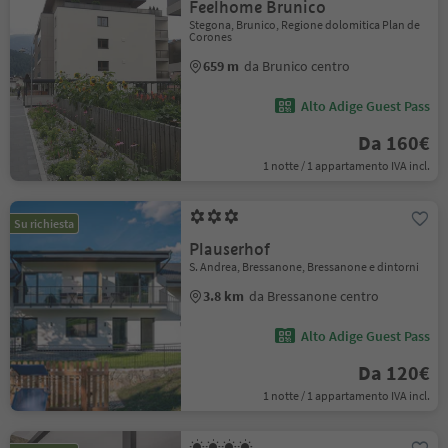
Feelhome Brunico
Stegona, Brunico, Regione dolomitica Plan de
Corones
659 m
da Brunico centro
Alto Adige Guest Pass
Da 160€
1 notte / 1 appartamento IVA incl.
Su richiesta
Plauserhof
S. Andrea, Bressanone, Bressanone e dintorni
3.8 km
da Bressanone centro
Alto Adige Guest Pass
Da 120€
1 notte / 1 appartamento IVA incl.