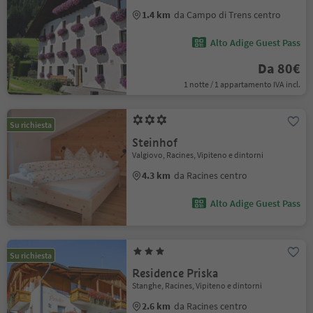
1.4 km
da Campo di Trens centro
Alto Adige Guest Pass
Da 80€
1 notte / 1 appartamento IVA incl.
Su richiesta
Steinhof
Valgiovo, Racines, Vipiteno e dintorni
4.3 km
da Racines centro
Alto Adige Guest Pass
Su richiesta
Residence Priska
Stanghe, Racines, Vipiteno e dintorni
2.6 km
da Racines centro