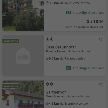
3.0 km
da Val di Vizze centro
Alto Adige Guest Pass
Da 100€
1 notte / 1 appartamento IVA incl.
Su richiesta
Casa Braunhofer
Ridanna, Racines, Vipiteno e dintorni
9.0 km
da Racines centro
Alto Adige Guest Pass
Su richiesta
Gartnerhof
Fleres, Brennero, Vipiteno e dintorni
4.6 km
da Brennero centro