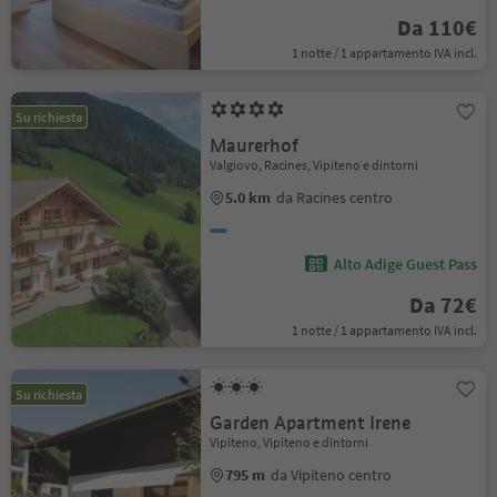
Da 110€
1 notte / 1 appartamento IVA incl.
Su richiesta
Maurerhof
Valgiovo, Racines, Vipiteno e dintorni
5.0 km
da Racines centro
Alto Adige Guest Pass
Da 72€
1 notte / 1 appartamento IVA incl.
Su richiesta
Garden Apartment Irene
Vipiteno, Vipiteno e dintorni
795 m
da Vipiteno centro