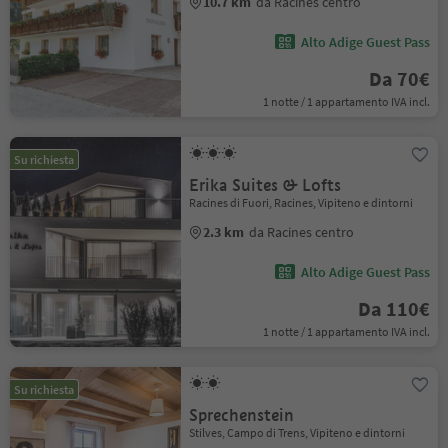
10.7 km
da Racines centro
Alto Adige Guest Pass
Da 70€
1 notte / 1 appartamento IVA incl.
Su richiesta
Erika Suites & Lofts
Racines di Fuori, Racines, Vipiteno e dintorni
2.3 km
da Racines centro
Alto Adige Guest Pass
Da 110€
1 notte / 1 appartamento IVA incl.
Su richiesta
Sprechenstein
Stilves, Campo di Trens, Vipiteno e dintorni