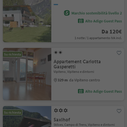
Marchio sostenibilità livello 2
Alto Adige Guest Pass
Da 120€
1 notte / 1 appartamento IVA incl.
Su richiesta
Appartement Carlotta
Gasperetti
Vipiteno, Vipiteno e dintorni
329 m
da Vipiteno centro
Alto Adige Guest Pass
Su richiesta
Saxlhof
Stilves, Campo di Trens, Vipiteno e dintorni