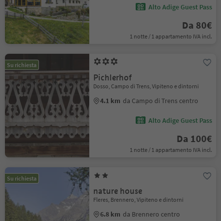
Alto Adige Guest Pass
Da 80€
1 notte / 1 appartamento IVA incl.
Su richiesta
Pichlerhof
Dosso, Campo di Trens, Vipiteno e dintorni
4.1 km
da Campo di Trens centro
Alto Adige Guest Pass
Da 100€
1 notte / 1 appartamento IVA incl.
Su richiesta
nature house
Fleres, Brennero, Vipiteno e dintorni
6.8 km
da Brennero centro