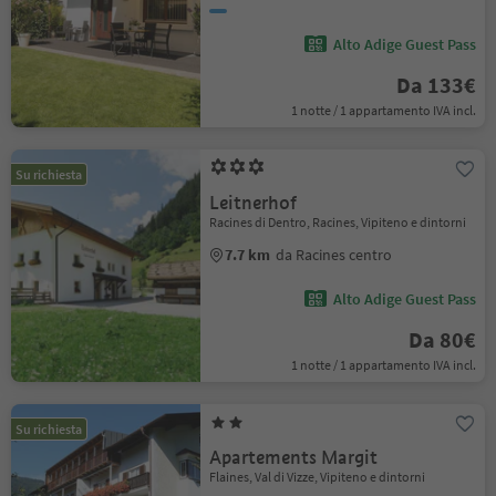
Alto Adige Guest Pass
Da 133€
1 notte / 1 appartamento IVA incl.
Su richiesta
Leitnerhof
Racines di Dentro, Racines, Vipiteno e dintorni
7.7 km
da Racines centro
Alto Adige Guest Pass
Da 80€
1 notte / 1 appartamento IVA incl.
Su richiesta
Apartements Margit
Flaines, Val di Vizze, Vipiteno e dintorni