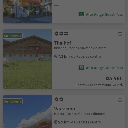
Alto Adige Guest Pass
Su richiesta
Thalhof
Ridanna, Racines, Vipiteno e dintorni
7.3 km
da Racines centro
Alto Adige Guest Pass
Da 56€
1 notte / 1 appartamento IVA incl.
Su richiesta
Wurzerhof
Mareta, Racines, Vipiteno e dintorni
5.9 km
da Racines centro