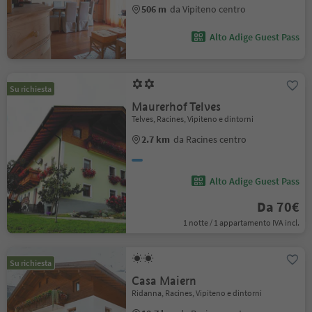
506 m
da Vipiteno centro
Alto Adige Guest Pass
Su richiesta
Maurerhof Telves
Telves, Racines, Vipiteno e dintorni
2.7 km
da Racines centro
Alto Adige Guest Pass
Da 70€
1 notte / 1 appartamento IVA incl.
Su richiesta
Casa Maiern
Ridanna, Racines, Vipiteno e dintorni