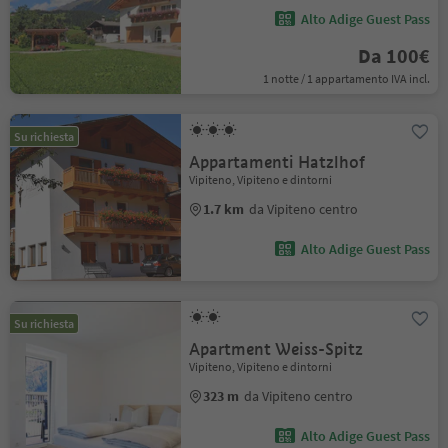
Alto Adige Guest Pass
Da 100€
1 notte / 1 appartamento IVA incl.
Su richiesta
Appartamenti Hatzlhof
Vipiteno, Vipiteno e dintorni
1.7 km
da Vipiteno centro
Alto Adige Guest Pass
Su richiesta
Apartment Weiss-Spitz
Vipiteno, Vipiteno e dintorni
323 m
da Vipiteno centro
Alto Adige Guest Pass