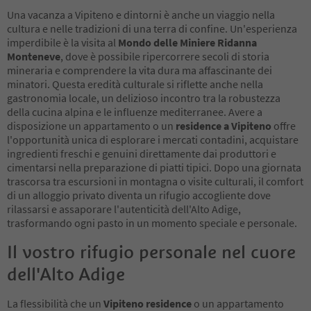
Una vacanza a Vipiteno e dintorni è anche un viaggio nella
cultura e nelle tradizioni di una terra di confine. Un'esperienza
imperdibile è la visita al
Mondo delle Miniere Ridanna
Monteneve
, dove è possibile ripercorrere secoli di storia
mineraria e comprendere la vita dura ma affascinante dei
minatori. Questa eredità culturale si riflette anche nella
gastronomia locale, un delizioso incontro tra la robustezza
della cucina alpina e le influenze mediterranee. Avere a
disposizione un appartamento o un
residence a Vipiteno
offre
l'opportunità unica di esplorare i mercati contadini, acquistare
ingredienti freschi e genuini direttamente dai produttori e
cimentarsi nella preparazione di piatti tipici. Dopo una giornata
trascorsa tra escursioni in montagna o visite culturali, il comfort
di un alloggio privato diventa un rifugio accogliente dove
rilassarsi e assaporare l'autenticità dell'Alto Adige,
trasformando ogni pasto in un momento speciale e personale.
Il vostro rifugio personale nel cuore
dell'Alto Adige
La flessibilità che un
Vipiteno residence
o un appartamento