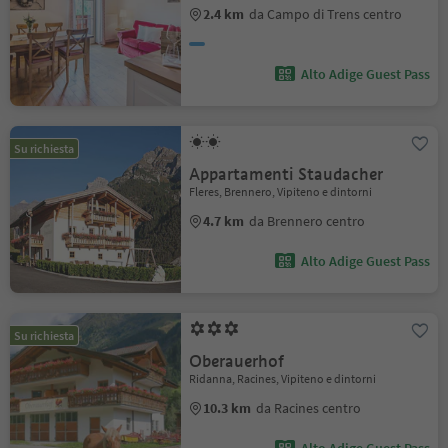
2.4 km
da Campo di Trens centro
Alto Adige Guest Pass
Su richiesta
Appartamenti Staudacher
Fleres, Brennero, Vipiteno e dintorni
4.7 km
da Brennero centro
Alto Adige Guest Pass
Su richiesta
Oberauerhof
Ridanna, Racines, Vipiteno e dintorni
10.3 km
da Racines centro