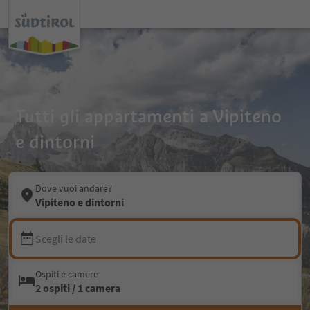
Tutti gli appartamenti a Vipiteno
e dintorni
Dove vuoi andare?
Vipiteno e dintorni
Scegli le date
Ospiti e camere
2 ospiti / 1 camera