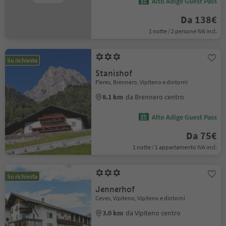
Alto Adige Guest Pass
Da 138€
1 notte / 2 persone IVA incl.
Su richiesta
Stanishof
Fleres, Brennero, Vipiteno e dintorni
8.1 km
da Brennero centro
Alto Adige Guest Pass
Da 75€
1 notte / 1 appartamento IVA incl.
Su richiesta
Jennerhof
Ceves, Vipiteno, Vipiteno e dintorni
3.0 km
da Vipiteno centro