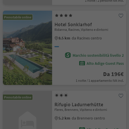
1 notte / 2 persone IVA incl.
Prenotabile online
Hotel Sonklarhof
Ridanna, Racines, Vipiteno e dintorni
8.5 km
da Racines centro
Marchio sostenibilità livello 2
Alto Adige Guest Pass
Da 196€
1 notte / 1 appartamento IVA incl.
Prenotabile online
Rifugio Ladurnerhütte
Fleres, Brennero, Vipiteno e dintorni
5.2 km
da Brennero centro