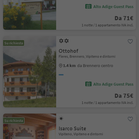
Alto Adige Guest Pass
Da 71€
1 notte / 1 appartamento IVA incl.
Su richiesta
Ottohof
Fleres, Brennero, Vipiteno e dintorni
1.4 km
da Brennero centro
Alto Adige Guest Pass
Da 75€
1 notte / 1 appartamento IVA incl.
Su richiesta
Isarco Suite
Vipiteno, Vipiteno e dintorni