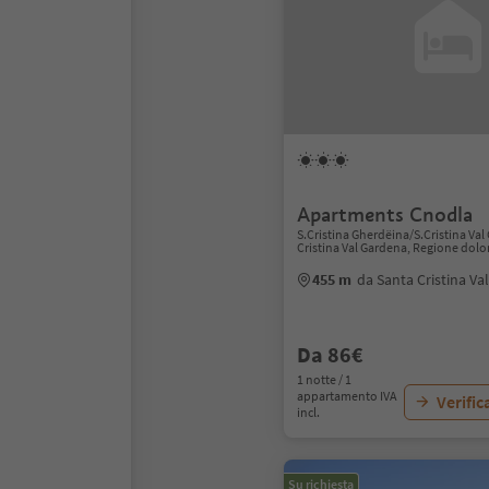
Apartments Cnodla
S.Cristina Gherdëina/S.Cristina Val
Cristina Val Gardena, Regione dolo
455 m
da Santa Cristina Va
Da 86€
1 notte / 1
appartamento IVA
Verific
incl.
Su richiesta