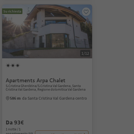
Su richiesta
1/12
Apartments Arpa Chalet
S.Cristina Gherdëina/S.Cristina Val Gardena, Santa
Cristina Val Gardena, Regione dolomitica Val Gardena
586 m
da Santa Cristina Val Gardena centro
Da 93€
1 notte / 1
appartamento IVA