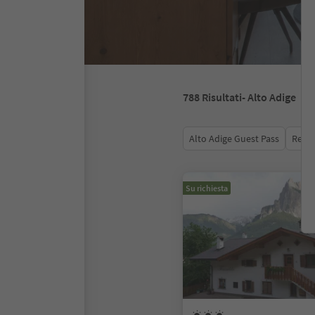
788
Risultati
- Alto Adige
Alto Adige Guest Pass
Recen
Su richiesta