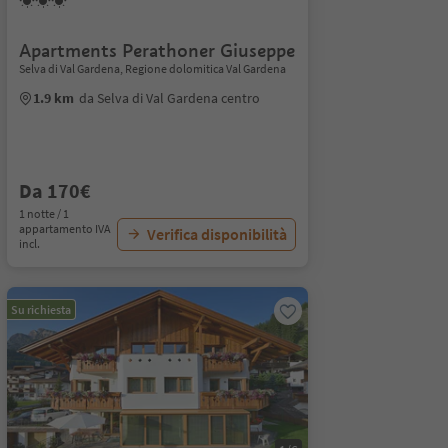
Apartments Perathoner Giuseppe
Selva di Val Gardena, Regione dolomitica Val Gardena
1.9 km
da Selva di Val Gardena centro
Da 170€
1 notte / 1
appartamento IVA
Verifica disponibilità
incl.
Su richiesta