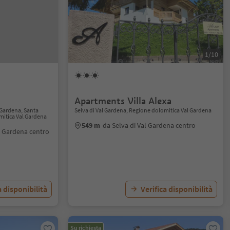
1/10
Apartments Villa Alexa
 Gardena, Santa
Selva di Val Gardena, Regione dolomitica Val Gardena
mitica Val Gardena
549 m
da Selva di Val Gardena centro
l Gardena centro
a disponibilità
Verifica disponibilità
Su richiesta