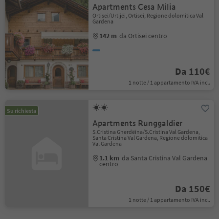
Apartments Cesa Milia
Ortisei/Urtijëi, Ortisei, Regione dolomitica Val
Gardena
142 m
da Ortisei centro
Da 110€
1 notte / 1 appartamento IVA incl.
Su richiesta
Apartments Runggaldier
S.Cristina Gherdëina/S.Cristina Val Gardena,
Santa Cristina Val Gardena, Regione dolomitica
Val Gardena
1.1 km
da Santa Cristina Val Gardena
centro
Da 150€
1 notte / 1 appartamento IVA incl.