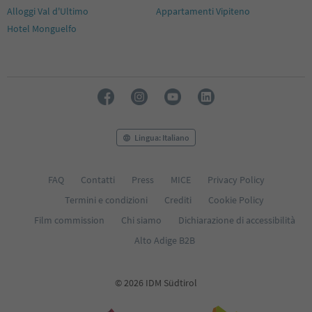
Alloggi Val d'Ultimo
Appartamenti Vipiteno
Hotel Monguelfo
Lingua: Italiano
FAQ
Contatti
Press
MICE
Privacy Policy
Termini e condizioni
Crediti
Cookie Policy
Film commission
Chi siamo
Dichiarazione di accessibilità
Alto Adige B2B
© 2026 IDM Südtirol