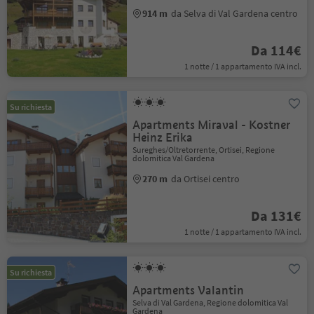
914 m
da Selva di Val Gardena centro
Da 114€
1 notte / 1 appartamento IVA incl.
Su richiesta
Apartments Miraval - Kostner
Heinz Erika
Sureghes/Oltretorrente, Ortisei, Regione
dolomitica Val Gardena
270 m
da Ortisei centro
Da 131€
1 notte / 1 appartamento IVA incl.
Su richiesta
Apartments Valantin
Selva di Val Gardena, Regione dolomitica Val
Gardena