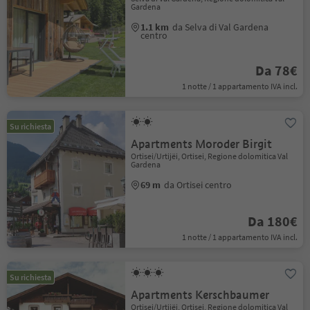
Gardena
1.1 km
da Selva di Val Gardena
centro
Da 78€
1 notte / 1 appartamento IVA incl.
Su richiesta
Apartments Moroder Birgit
Ortisei/Urtijëi, Ortisei, Regione dolomitica Val
Gardena
69 m
da Ortisei centro
Da 180€
1 notte / 1 appartamento IVA incl.
Su richiesta
Apartments Kerschbaumer
Ortisei/Urtijëi, Ortisei, Regione dolomitica Val