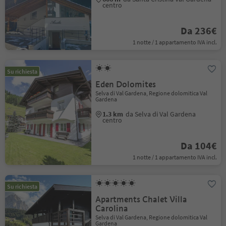
centro
Da 236€
1 notte / 1 appartamento IVA incl.
Su richiesta
Eden Dolomites
Selva di Val Gardena, Regione dolomitica Val
Gardena
1.3 km
da Selva di Val Gardena
centro
Da 104€
1 notte / 1 appartamento IVA incl.
Su richiesta
Apartments Chalet Villa
Carolina
Selva di Val Gardena, Regione dolomitica Val
Gardena