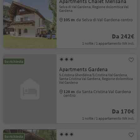
Apartments Chalet Merisana
Selva di Val Gardena, Regione dolomitica Val
Gardena
105 m
da Selva di Val Gardena centro
Da 242€
1 notte / 1 appartamento IVA incl.
Su richiesta
Apartments Gardena
S.Cristina Gherdëina/S.Cristina Val Gardena,
Santa Cristina Val Gardena, Regione dolomitica
Val Gardena
128 m
da Santa Cristina Val Gardena
centro
Da 170€
1 notte / 1 appartamento IVA incl.
Su richiesta