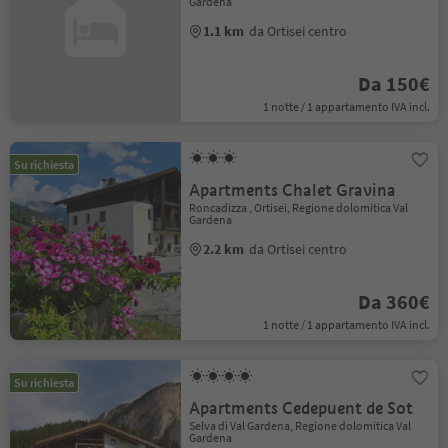
Gardena
1.1 km
da Ortisei centro
Da 150€
1 notte / 1 appartamento IVA incl.
Su richiesta
Apartments Chalet Gravina
Roncadizza , Ortisei, Regione dolomitica Val
Gardena
2.2 km
da Ortisei centro
Da 360€
1 notte / 1 appartamento IVA incl.
Su richiesta
Apartments Cedepuent de Sot
Selva di Val Gardena, Regione dolomitica Val
Gardena