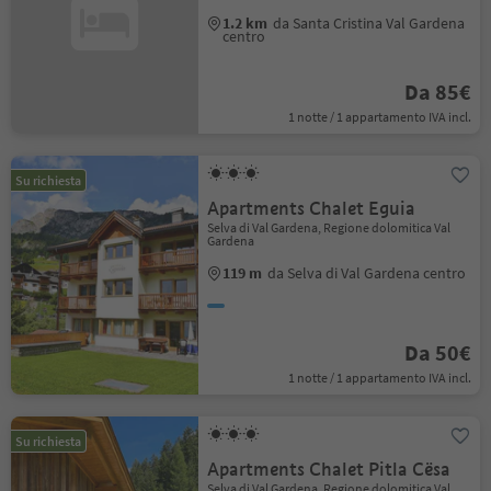
1.2 km
da Santa Cristina Val Gardena
centro
Da 85€
1 notte / 1 appartamento IVA incl.
Su richiesta
Apartments Chalet Eguia
Selva di Val Gardena, Regione dolomitica Val
Gardena
119 m
da Selva di Val Gardena centro
Da 50€
1 notte / 1 appartamento IVA incl.
Su richiesta
Apartments Chalet Pitla Cësa
Selva di Val Gardena, Regione dolomitica Val