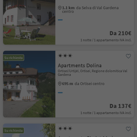
1.1 km
da Selva di Val Gardena
centro
Da 210€
1 notte / 1 appartamento IVA incl.
Su richiesta
Apartments Dolina
Ortisei/Urtijëi, Ortisei, Regione dolomitica Val
Gardena
695 m
da Ortisei centro
Da 137€
1 notte / 1 appartamento IVA incl.
Su richiesta