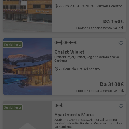
283 m
da Selva di Val Gardena centro
Da 160€
1 notte / 1 appartamento IVA incl.
Su richiesta
Chalet Vilaiet
Ortisei/Urtijëi, Ortisei, Regione dolomitica Val
Gardena
2.0 km
da Ortisei centro
Da 3100€
1 notte / 1 appartamento IVA incl.
Su richiesta
Apartments Maria
S.Cristina Gherdëina/S.Cristina Val Gardena,
Santa Cristina Val Gardena, Regione dolomitica
Val Gardena