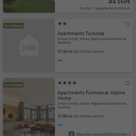
Da 160€
1 notte / 1 appartamento IVA incl.
Su richiesta
Apartments Turonda
Ortisei/Urtijëi, Ortisei, Regione dolomitica Val
Gardena
183 m
da Ortisei centro
Su richiesta
Apartments Furmescer Alpine
Home
Ortisei/Urtijëi, Ortisei, Regione dolomitica Val
Gardena
385 m
da Ortisei centro
Marchio sostenibilità livello 1