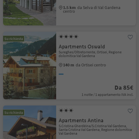
1.5 km
da Selva di Val Gardena
centro
Su richiesta
Apartments Oswald
Sureghes/Oltretorrente, Ortisei, Regione
dolomitica Val Gardena
140 m
da Ortisei centro
Da 85€
1 notte / 1 appartamento IVA incl.
Su richiesta
Apartments Antina
S.Cristina Gherdëina/S.Cristina Val Gardena,
Santa Cristina Val Gardena, Regione dolomitica
Val Gardena