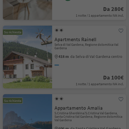
Da 280€
1 notte / 1 appartamento IVA incl.
Su richiesta
Apartments Rainell
Selva di Val Gardena, Regione dolomitica Val
Gardena
418 m
da Selva di Val Gardena centro
Da 100€
1 notte / 1 appartamento IVA incl.
Su richiesta
Appartamento Amalia
S.Cristina Gherdëina/S.Cristina Val Gardena,
Santa Cristina Val Gardena, Regione dolomitica
Val Gardena
606 m
da Santa Cristina Val Gardena