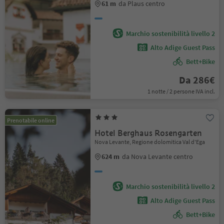
61 m
da Plaus centro
Marchio sostenibilità livello 2
Alto Adige Guest Pass
Bett+Bike
Da 286€
1 notte / 2 persone IVA incl.
Prenotabile online
Hotel Berghaus Rosengarten
Nova Levante, Regione dolomitica Val d'Ega
624 m
da Nova Levante centro
Marchio sostenibilità livello 2
Alto Adige Guest Pass
Bett+Bike