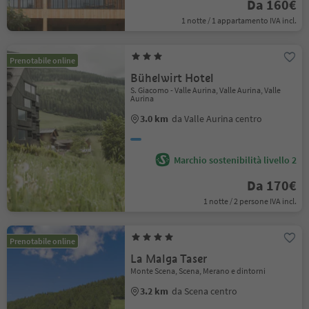
Da 160€
1 notte / 1 appartamento IVA incl.
Prenotabile online
Bühelwirt Hotel
S. Giacomo - Valle Aurina, Valle Aurina, Valle
Aurina
3.0 km
da Valle Aurina centro
Marchio sostenibilità livello 2
Da 170€
1 notte / 2 persone IVA incl.
Prenotabile online
La Malga Taser
Monte Scena, Scena, Merano e dintorni
3.2 km
da Scena centro