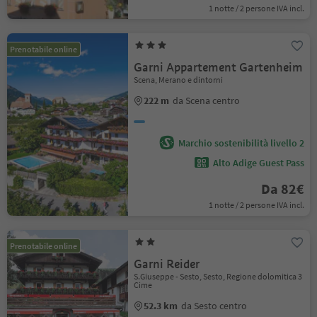
1 notte / 2 persone IVA incl.
Prenotabile online
Garni Appartement Gartenheim
Scena, Merano e dintorni
222 m
da Scena centro
Marchio sostenibilità livello 2
Alto Adige Guest Pass
Da 82€
1 notte / 2 persone IVA incl.
Prenotabile online
Garni Reider
S.Giuseppe - Sesto, Sesto, Regione dolomitica 3
Cime
52.3 km
da Sesto centro