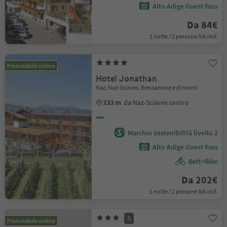
Alto Adige Guest Pass
Da 84€
1 notte / 2 persone IVA incl.
Prenotabile online
Hotel Jonathan
Naz, Naz-Sciaves, Bressanone e dintorni
233 m
da Naz-Sciaves centro
Marchio sostenibilità livello 2
Alto Adige Guest Pass
Bett+Bike
Da 202€
1 notte / 2 persone IVA incl.
S
Prenotabile online