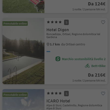
Da 124€
1 notte / 2 persone IVA incl.
S
Prenotabile online
Hotel Digon
Roncadizza , Ortisei, Regione dolomitica Val
Gardena
1.7 km
da Ortisei centro
Marchio sostenibilità livello 2
Bett+Bike
Da 216€
1 notte / 2 persone IVA incl.
S
Prenotabile online
ICARO Hotel
Alpe di Siusi, Castelrotto, Regione dolomitica
Alpe di Siusi