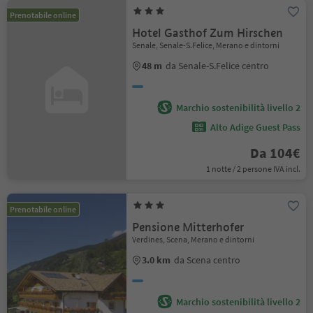
Prenotabile online
Hotel Gasthof Zum Hirschen
Senale, Senale-S.Felice, Merano e dintorni
48 m
da Senale-S.Felice centro
Marchio sostenibilità livello 2
Alto Adige Guest Pass
Da 104€
1 notte / 2 persone IVA incl.
Prenotabile online
Pensione Mitterhofer
Verdines, Scena, Merano e dintorni
3.0 km
da Scena centro
Marchio sostenibilità livello 2