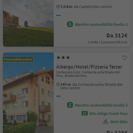
7.0 km
da Castelrotto centro
Marchio sostenibilità livello 2
Da 312€
1 notte / 2 persone IVA incl.
Prenotabile online
Albergo/Hotel/Pizzeria Terzer
Cortaccia s.S.d.V., Cortaccia sulla Strada del
Vino, Strada del Vino
149 m
da Cortaccia sulla Strada del
Vino centro
Marchio sostenibilità livello 2
Alto Adige Guest Pass
Bett+Bike
Da 128€