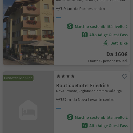
7.9 km
da Racines centro
Marchio sostenibilità livello 2
Alto Adige Guest Pass
Bett+Bike
Da 160€
1 notte / 2 persone IVA incl.
Prenotabile online
Boutiquehotel Friedrich
Nova Levante, Regione dolomitica Val d'Ega
752 m
da Nova Levante centro
Marchio sostenibilità livello 2
Alto Adige Guest Pass