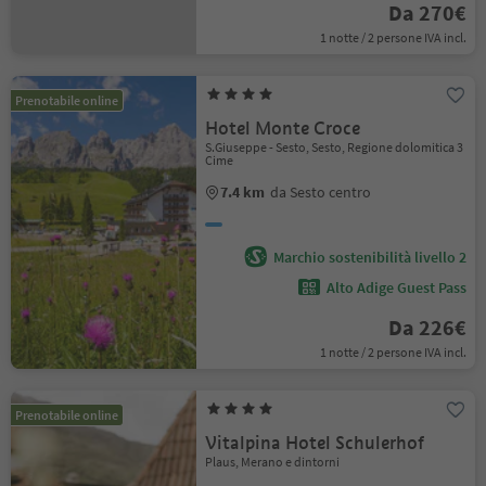
Da 270€
1 notte / 2 persone IVA incl.
Prenotabile online
Hotel Monte Croce
S.Giuseppe - Sesto, Sesto, Regione dolomitica 3
Cime
7.4 km
da Sesto centro
Marchio sostenibilità livello 2
Alto Adige Guest Pass
Da 226€
1 notte / 2 persone IVA incl.
Prenotabile online
Vitalpina Hotel Schulerhof
Plaus, Merano e dintorni