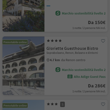
Marchio sostenibilità livello 2
Da 150€
1 notte / 2 persone IVA incl.
Prenotabile online
Gloriette Guesthouse Bistro
Soprabolzano, Renon, Bolzano e dintorni
4.7 km
da Renon centro
Marchio sostenibilità livello 2
Alto Adige Guest Pass
Da 286€
1 notte / 2 persone IVA incl.
S
Prenotabile online