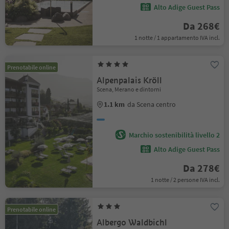
Alto Adige Guest Pass
Da 268€
1 notte / 1 appartamento IVA incl.
Prenotabile online
Alpenpalais Kröll
Scena, Merano e dintorni
1.1 km
da Scena centro
Marchio sostenibilità livello 2
Alto Adige Guest Pass
Da 278€
1 notte / 2 persone IVA incl.
Prenotabile online
Albergo Waldbichl