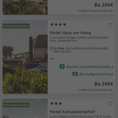
Da 200€
1 notte / 2 persone IVA incl.
Prenotabile online
Hotel Haus am Hang
S. Giuseppe al Lago, Caldaro sulla Strada del
Vino, Strada del Vino
3.7 km
da Caldaro sulla Strada del
Vino centro
Marchio sostenibilità livello 2
Alto Adige Guest Pass
Da 240€
1 notte / 2 persone IVA incl.
Prenotabile online
Hotel Kompatscherhof
Luson, Regione dolomitica Luson Val di Funes