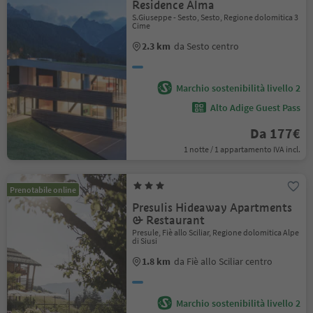
Residence Alma
S.Giuseppe - Sesto, Sesto, Regione dolomitica 3
Cime
2.3 km
da Sesto centro
Marchio sostenibilità livello 2
Alto Adige Guest Pass
Da 177€
1 notte / 1 appartamento IVA incl.
Prenotabile online
Presulis Hideaway Apartments
& Restaurant
Presule, Fiè allo Sciliar, Regione dolomitica Alpe
di Siusi
1.8 km
da Fiè allo Sciliar centro
Marchio sostenibilità livello 2