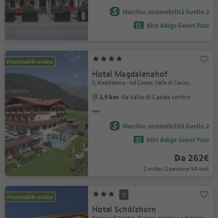
Marchio sostenibilità livello 2
Alto Adige Guest Pass
Prenotabile online
Hotel Magdalenahof
S. Maddalena - Val Casies, Valle di Casies,
3.9 km
da Valle di Casies centro
Marchio sostenibilità livello 2
Alto Adige Guest Pass
Da 262€
1 notte / 2 persone IVA incl.
S
Prenotabile online
Hotel Schölzhorn
Racines di Dentro, Racines, Vipiteno e dintorni