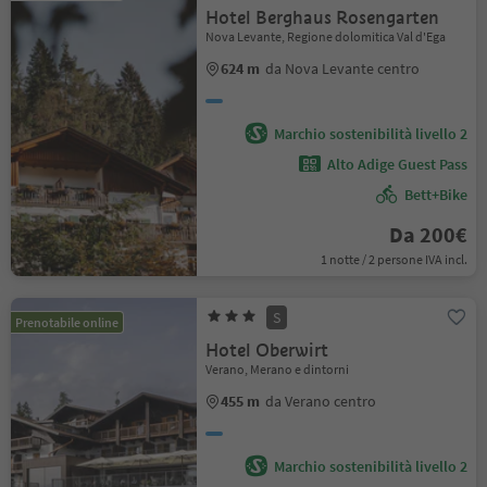
Hotel Berghaus Rosengarten
Nova Levante, Regione dolomitica Val d'Ega
624 m
da Nova Levante centro
Marchio sostenibilità livello 2
Alto Adige Guest Pass
Bett+Bike
Da 200€
1 notte / 2 persone IVA incl.
S
Prenotabile online
Hotel Oberwirt
Verano, Merano e dintorni
455 m
da Verano centro
Marchio sostenibilità livello 2