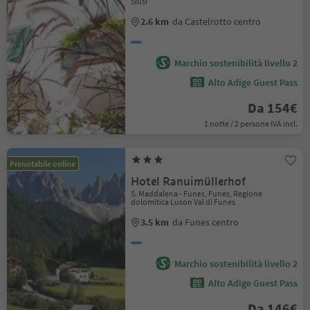
Siusi
2.6 km
da Castelrotto centro
Marchio sostenibilità livello 2
Alto Adige Guest Pass
Da 154€
1 notte / 2 persone IVA incl.
Prenotabile online
Hotel Ranuimüllerhof
S. Maddalena - Funes, Funes, Regione
dolomitica Luson Val di Funes
3.5 km
da Funes centro
Marchio sostenibilità livello 2
Alto Adige Guest Pass
Da 146€