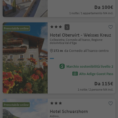
Da 100€
1 notte / 1 appartamento IVA incl.
S
Prenotabile online
Hotel Oberwirt - Weisses Kreuz
Collepietra, Cornedo all'Isarco, Regione
dolomitica Val d'Ega
272 m
da Cornedo all'Isarco centro
Marchio sostenibilità livello 2
Alto Adige Guest Pass
Da 115€
1 notte / 2 persone IVA incl.
Prenotabile online
Hotel Schwarzhorn
Aldino,