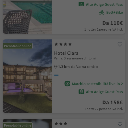
Alto Adige Guest Pass
Bett+Bike
Da 110€
1 notte / 2 persone IVA incl.
Prenotabile online
Hotel Clara
Varna, Bressanone e dintorni
1.3 km
da Varna centro
Marchio sostenibilità livello 2
Alto Adige Guest Pass
Da 158€
1 notte / 2 persone IVA incl.
Prenotabile online