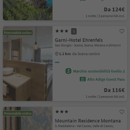
Da 124€
1 notte / 2 persone IVA incl.
S
Prenotabile online
Garni-Hotel Ehrenfels
San Giorgio - Scena, Scena, Merano e dintorni
1.2 km
da Scena centro
Marchio sostenibilità livello 2
Alto Adige Guest Pass
Da 116€
1 notte / 2 persone IVA incl.
Prenotabile online
Mountain Residence Montana
S. Maddalena - Val Casies, Valle di Casies,