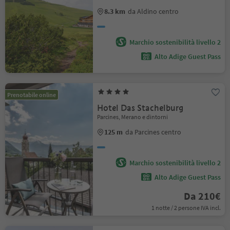
8.3 km
da Aldino centro
Marchio sostenibilità livello 2
Alto Adige Guest Pass
Prenotabile online
Hotel Das Stachelburg
Parcines, Merano e dintorni
125 m
da Parcines centro
Marchio sostenibilità livello 2
Alto Adige Guest Pass
Da 210€
1 notte / 2 persone IVA incl.