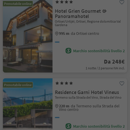
Prenotabile online
Hotel Grien Gourmet &
Panoramahotel
Ortisei/Urtijëi, Ortisei, Regione dolomitica Val
Gardena
995 m
da Ortisei centro
Marchio sostenibilità livello 2
Da 248€
1 notte / 2 persone IVA incl.
Prenotabile online
Residence Garni Hotel Vineus
Termeno sulla Strada del Vino, Strada del Vino
220 m
da Termeno sulla Strada del
Vino centro
Marchio sostenibilità livello 2