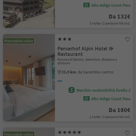
Alto Adige Guest Pass
Da 132€
1 notte / 2 persone IVA incl.
Prenotabile online
Penserhof Alpin Hotel &
Restaurant
Pennes di Dentro, Sarentino, Bolzano e
dintorni
15.9 km
da Sarentino centro
Marchio sostenibilità livello 2
Alto Adige Guest Pass
Da 180€
1 notte / 2 persone IVA incl.
Prenotabile online