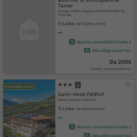
Gourmet & Boutiquehotel
Tanzer
Issengo, Falzes, Regione dolomitica Plan de
Corones
1.6 km
da Falzes centro
Marchio sostenibilità livello 2
Alto Adige Guest Pass
Da 200€
1 notte / 2 persone IVA incl.
S
Prenotabile online
Garni-Hotel Feldhof
Scena, Merano e dintorni
1.8 km
da Scena centro
Marchio sostenibilità livello 2
Alto Adige Guest Pass