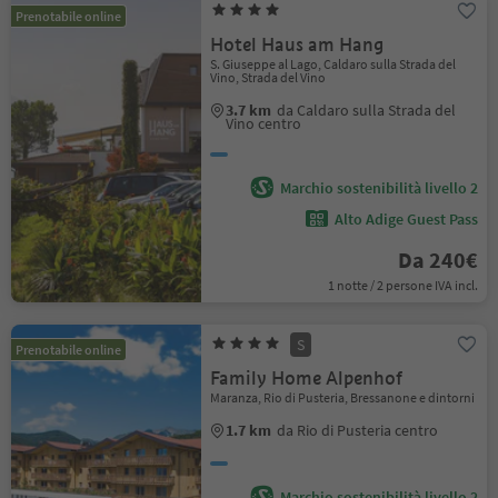
Prenotabile online
Hotel Haus am Hang
S. Giuseppe al Lago, Caldaro sulla Strada del
Vino, Strada del Vino
3.7 km
da Caldaro sulla Strada del
Vino centro
Marchio sostenibilità livello 2
Alto Adige Guest Pass
Da 240€
1 notte / 2 persone IVA incl.
S
Prenotabile online
Family Home Alpenhof
Maranza, Rio di Pusteria, Bressanone e dintorni
1.7 km
da Rio di Pusteria centro
Marchio sostenibilità livello 2