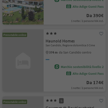
Alto Adige Guest Pass
Da 390€
1 notte / 2 persone IVA incl.
Prenotabile online
Haunold Homes
San Candido, Regione dolomitica 3 Cime
374 m
da San Candido centro
Marchio sostenibilità livello 2
Alto Adige Guest Pass
Da 174€
1 notte / 2 persone IVA incl.
S
Prenotabile online