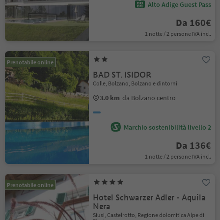
Alto Adige Guest Pass
Da 160€
1 notte / 2 persone IVA incl.
Prenotabile online
BAD ST. ISIDOR
Colle, Bolzano, Bolzano e dintorni
3.0 km
da Bolzano centro
Marchio sostenibilità livello 2
Da 136€
1 notte / 2 persone IVA incl.
Prenotabile online
Hotel Schwarzer Adler - Aquila
Nera
Siusi, Castelrotto, Regione dolomitica Alpe di