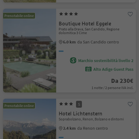
Prenotabile online
Boutique Hotel Eggele
Prato alla Drava, San Candido, Regione
dolomitica 3 Cime
6.0 km
da San Candido centro
Marchio sostenibilità livello 2
Alto Adige Guest Pass
Da 230€
1 notte / 2 persone IVA incl.
S
Prenotabile online
Hotel Lichtenstern
Soprabolzano, Renon, Bolzano e dintorni
2.4 km
da Renon centro