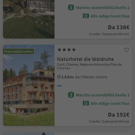
Marchio sostenibilità livello 2
Alto Adige Guest Pass
Da 138€
1 notte / 2 persone IVA incl.
Prenotabile online
Naturhotel die Waldruhe
Corti, Chienes, Regione dolomitica Plan de
Corones
1.8 km
da Chienes centro
Marchio sostenibilità livello 2
Alto Adige Guest Pass
Da 192€
1 notte / 2 persone IVA incl.