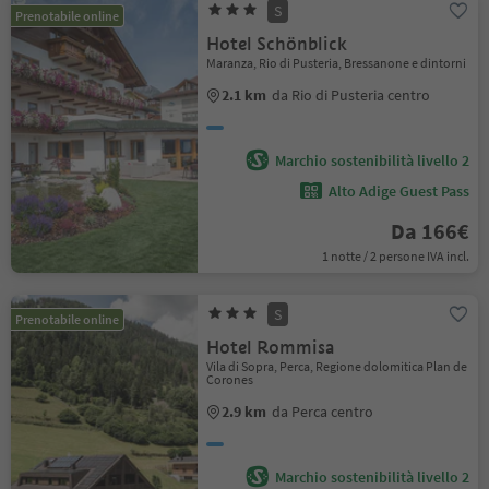
S
Prenotabile online
Hotel Schönblick
Maranza, Rio di Pusteria, Bressanone e dintorni
2.1 km
da Rio di Pusteria centro
Marchio sostenibilità livello 2
Alto Adige Guest Pass
Da 166€
1 notte / 2 persone IVA incl.
S
Prenotabile online
Hotel Rommisa
Vila di Sopra, Perca, Regione dolomitica Plan de
Corones
2.9 km
da Perca centro
Marchio sostenibilità livello 2