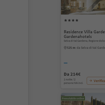
Residence Villa Gard
Gardenahotels
Selva di Val Gardena, Regione dolo
525 m
da Selva di Val Gard
Da 214€
1 notte / 2
Verific
persone IVA incl.
Prenotabile online