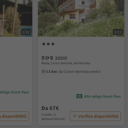
1/31
1/11
B&B 2000
Resia, Curon Venosta, Val Venosta
3.5 km
da Curon Venosta centro
 Adige Guest Pass
Alto Adige Guest Pass
Da 67€
1 notte / 2
a disponibilità
Verifica disponibilità
persone IVA incl.