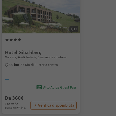
1/13
Hotel Gitschberg
Maranza, Rio di Pusteria, Bressanone e dintorni
3.0 km
da Rio di Pusteria centro
Alto Adige Guest Pass
Da 360€
1 notte / 2
Verifica disponibilità
persone IVA incl.