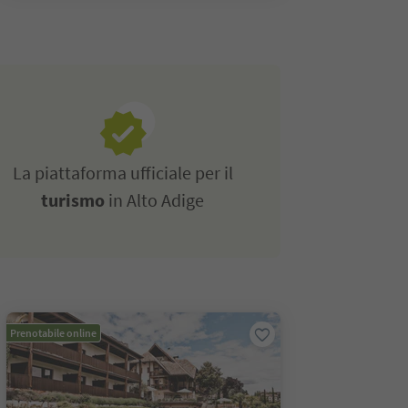
La piattaforma ufficiale per il
turismo
in Alto Adige
Prenotabile online