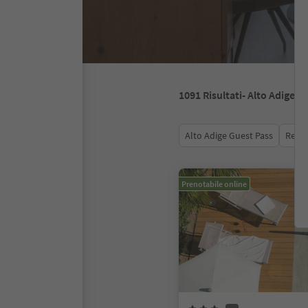
1091
Risultati
- Alto Adige
Alto Adige Guest Pass
Recen
Prenotabile online