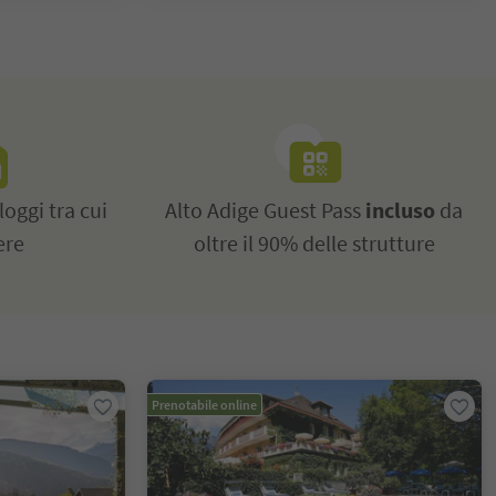
loggi tra cui
Alto Adige Guest Pass
incluso
da
ere
oltre il 90% delle strutture
Prenotabile online