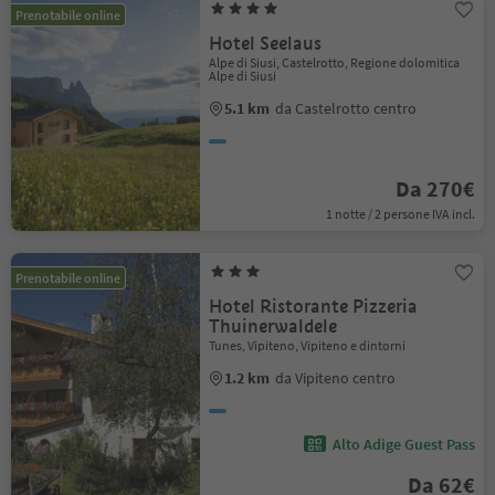
Prenotabile online
Hotel Seelaus
Alpe di Siusi, Castelrotto, Regione dolomitica
Alpe di Siusi
5.1 km
da Castelrotto centro
Da 270€
1 notte / 2 persone IVA incl.
Prenotabile online
Hotel Ristorante Pizzeria
Thuinerwaldele
Tunes, Vipiteno, Vipiteno e dintorni
1.2 km
da Vipiteno centro
Alto Adige Guest Pass
Da 62€