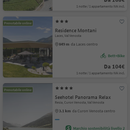
1 notte / 1 appartamento IVA incl.
Prenotabile online
Residence Montani
Laces, Val Venosta
849 m
da Laces centro
Bett+Bike
Da 104€
1 notte / 1 appartamento IVA incl.
Prenotabile online
Seehotel Panorama Relax
Resia, Curon Venosta, Val Venosta
3.1 km
da Curon Venosta centro
Marchio sostenibilità livello 2