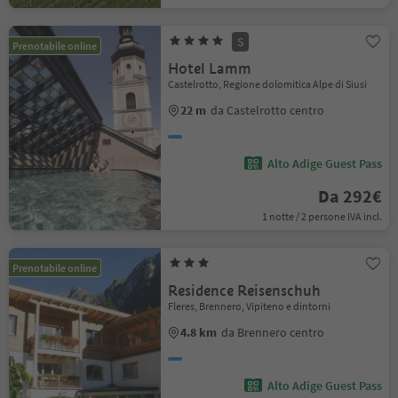
S
Prenotabile online
Hotel Lamm
Castelrotto, Regione dolomitica Alpe di Siusi
22 m
da Castelrotto centro
Alto Adige Guest Pass
Da 292€
1 notte / 2 persone IVA incl.
Prenotabile online
Residence Reisenschuh
Fleres, Brennero, Vipiteno e dintorni
4.8 km
da Brennero centro
Alto Adige Guest Pass