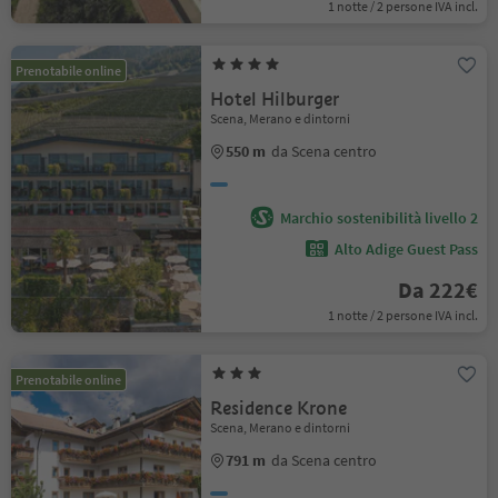
1 notte / 2 persone IVA incl.
Prenotabile online
Hotel Hilburger
Scena, Merano e dintorni
550 m
da Scena centro
Marchio sostenibilità livello 2
Alto Adige Guest Pass
Da 222€
1 notte / 2 persone IVA incl.
Prenotabile online
Residence Krone
Scena, Merano e dintorni
791 m
da Scena centro