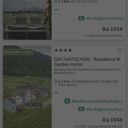
1.3 km
da Tirolo centro
Alto Adige Guest Pass
Da 165€
1 notte / 2 persone IVA incl.
Prenotabile online
DAS MATSCHER - Residence &
Garden Hotel
Appiano Monte, Appiano sulla Strada del Vino,
Strada del Vino
1.3 km
da Appiano sulla Strada del
Vino centro
Marchio sostenibilità livello 2
Alto Adige Guest Pass
Da 104€
1 notte / 1 appartamento IVA incl.