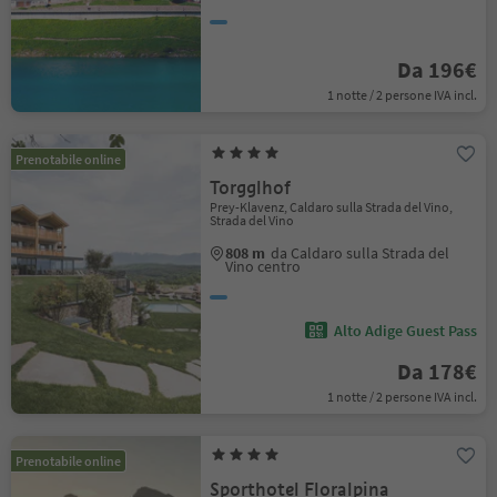
Da 196€
1 notte / 2 persone IVA incl.
Prenotabile online
Torgglhof
Prey-Klavenz, Caldaro sulla Strada del Vino,
Strada del Vino
808 m
da Caldaro sulla Strada del
Vino centro
Alto Adige Guest Pass
Da 178€
1 notte / 2 persone IVA incl.
Prenotabile online
Sporthotel Floralpina