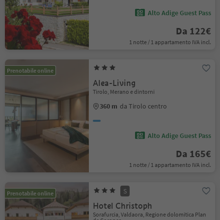
Alto Adige Guest Pass
Da 122€
1 notte / 1 appartamento IVA incl.
Prenotabile online
Alea-Living
Tirolo, Merano e dintorni
360 m
da Tirolo centro
Alto Adige Guest Pass
Da 165€
1 notte / 1 appartamento IVA incl.
S
Prenotabile online
Hotel Christoph
Sorafurcia, Valdaora, Regione dolomitica Plan