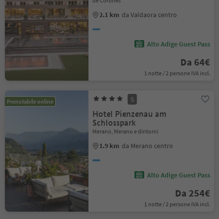
de Corones
2.1 km
da Valdaora centro
Alto Adige Guest Pass
Da 64€
1 notte / 2 persone IVA incl.
S
Prenotabile online
Hotel Pienzenau am
Schlosspark
Merano, Merano e dintorni
1.9 km
da Merano centro
Alto Adige Guest Pass
Da 254€
1 notte / 2 persone IVA incl.