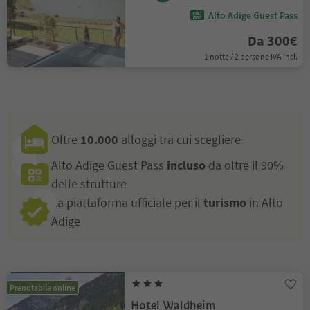
Alto Adige Guest Pass
Da 300€
1 notte / 2 persone IVA incl.
Oltre
10.000
alloggi tra cui scegliere
Alto Adige Guest Pass
incluso
da oltre il 90%
delle strutture
La piattaforma ufficiale per il
turismo
in Alto
Adige
Prenotabile online
Hotel Waldheim