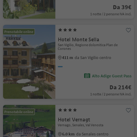
Da 39€
1 notte / 2 persone IVA incl.
Prenotabile online
Hotel Monte Sella
San Vigilio, Regione dolomitica Plan de
Corones
411 m
da San Vigilio centro
Alto Adige Guest Pass
Da 214€
1 notte / 2 persone IVA incl.
Prenotabile online
Hotel Vernagt
Vernago, Senales, Val Venosta
6.0 km
da Senales centro