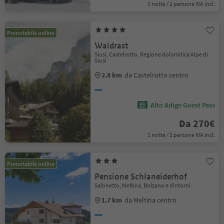
1 notte / 2 persone IVA incl.
Prenotabile online
Waldrast
Siusi, Castelrotto, Regione dolomitica Alpe di
Siusi
2.8 km
da Castelrotto centro
Alto Adige Guest Pass
Da 270€
1 notte / 2 persone IVA incl.
Prenotabile online
Pensione Schlaneiderhof
Salonetto, Meltina, Bolzano e dintorni
1.7 km
da Meltina centro