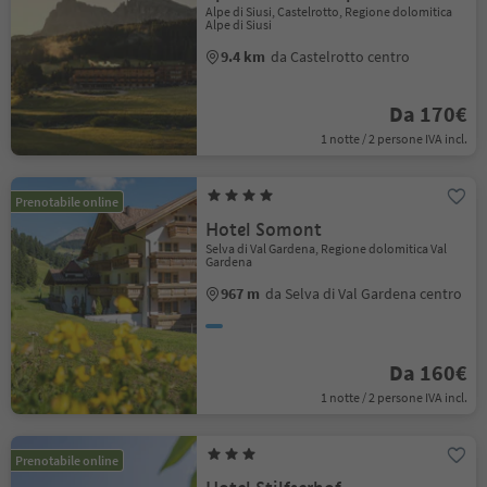
Alpe di Siusi, Castelrotto, Regione dolomitica
Alpe di Siusi
9.4 km
da Castelrotto centro
Da 170€
1 notte / 2 persone IVA incl.
Prenotabile online
Hotel Somont
Selva di Val Gardena, Regione dolomitica Val
Gardena
967 m
da Selva di Val Gardena centro
Da 160€
1 notte / 2 persone IVA incl.
Prenotabile online