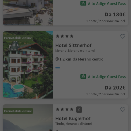
Alto Adige Guest Pass
Da 180€
1 notte / 2 persone IVA incl.
Prenotabile online
Hotel Sittnerhof
Merano, Merano e dintorni
1.2 km
da Merano centro
Alto Adige Guest Pass
Da 202€
1 notte / 2 persone IVA incl.
S
Prenotabile online
Hotel Küglerhof
Tirolo, Merano e dintorni