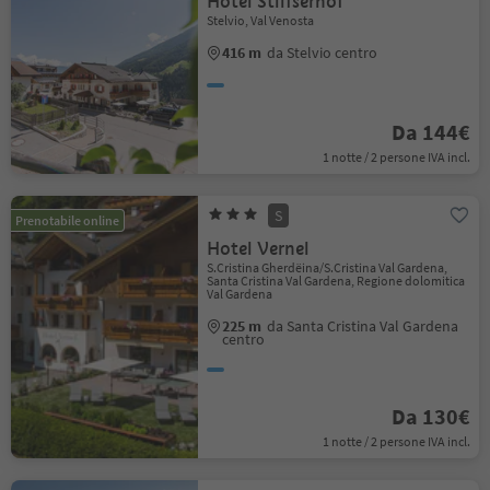
Hotel Stilfserhof
Stelvio, Val Venosta
416 m
da Stelvio centro
Da 144€
1 notte / 2 persone IVA incl.
S
Prenotabile online
Hotel Vernel
S.Cristina Gherdëina/S.Cristina Val Gardena,
Santa Cristina Val Gardena, Regione dolomitica
Val Gardena
225 m
da Santa Cristina Val Gardena
centro
Da 130€
1 notte / 2 persone IVA incl.