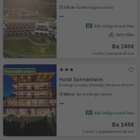
576 m
da Montagna centro
Alto Adige Guest Pass
Bett+Bike
Da 240€
1 notte / 2 persone IVA incl.
Prenotabile online
Hotel Sonnenheim
Avelengo di sopra, Avelengo, Merano e dintorni
989 m
da Avelengo centro
Alto Adige Guest Pass
Da 140€
1 notte / 1 appartamento IVA incl.