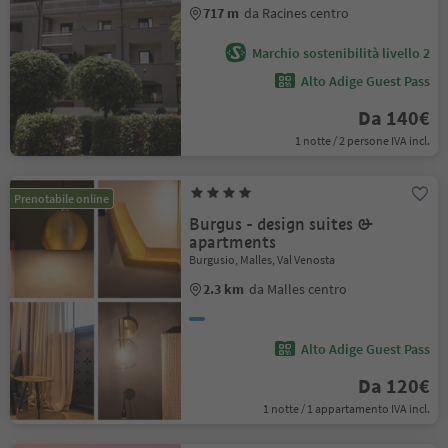
717 m
da Racines centro
Marchio sostenibilità livello 2
Alto Adige Guest Pass
Da 140€
1 notte / 2 persone IVA incl.
Prenotabile online
Burgus - design suites &
apartments
Burgusio, Malles, Val Venosta
2.3 km
da Malles centro
Alto Adige Guest Pass
Da 120€
1 notte / 1 appartamento IVA incl.