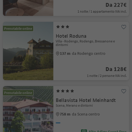
Da 227€
1 notte / 1 appartamento IVA incl.
Prenotabile online
Hotel Roduna
Villa - Rodengo, Rodengo, Bressanone e
dintorni
137 m
da Rodengo centro
Da 128€
1 notte / 2 persone IVA incl.
Prenotabile online
Bellavista Hotel Meinhardt
Scena, Merano e dintorni
758 m
da Scena centro
Alto Adige Guest Pass