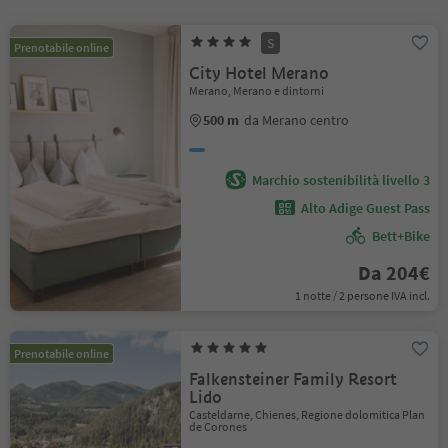
S
Prenotabile online
City Hotel Merano
Merano, Merano e dintorni
500 m
da Merano centro
Marchio sostenibilità livello 3
Alto Adige Guest Pass
Bett+Bike
Da 204€
1 notte / 2 persone IVA incl.
Prenotabile online
Falkensteiner Family Resort
Lido
Casteldarne, Chienes, Regione dolomitica Plan
de Corones