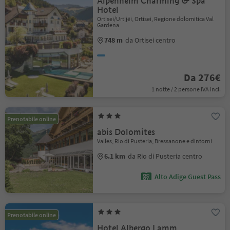
Alpenheim Charming & Spa
Hotel
Ortisei/Urtijëi, Ortisei, Regione dolomitica Val
Gardena
748 m
da Ortisei centro
Da 276€
1 notte / 2 persone IVA incl.
Prenotabile online
abis Dolomites
Valles, Rio di Pusteria, Bressanone e dintorni
6.1 km
da Rio di Pusteria centro
Alto Adige Guest Pass
Prenotabile online
Hotel Albergo Lamm