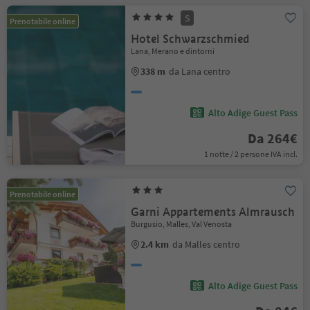
S
Prenotabile online
Hotel Schwarzschmied
Lana, Merano e dintorni
338 m
da Lana centro
Alto Adige Guest Pass
Da 264€
1 notte / 2 persone IVA incl.
Prenotabile online
Garni Appartements Almrausch
Burgusio, Malles, Val Venosta
2.4 km
da Malles centro
Alto Adige Guest Pass