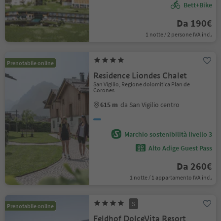
Bett+Bike
Da 190€
1 notte / 2 persone IVA incl.
Prenotabile online
Residence Liondes Chalet
San Vigilio, Regione dolomitica Plan de
Corones
615 m
da San Vigilio centro
Marchio sostenibilità livello 3
Alto Adige Guest Pass
Da 260€
1 notte / 1 appartamento IVA incl.
S
Prenotabile online
Feldhof DolceVita Resort