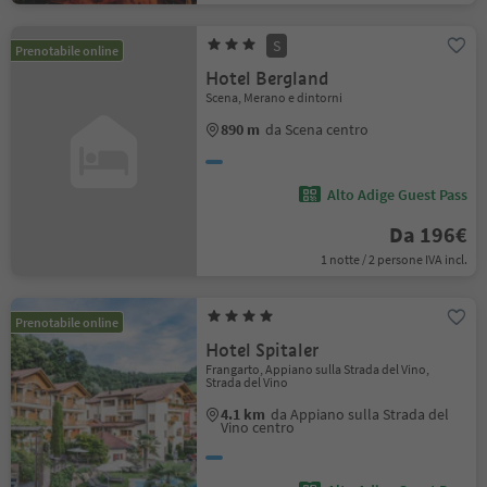
S
Prenotabile online
Hotel Bergland
Scena, Merano e dintorni
890 m
da Scena centro
Alto Adige Guest Pass
Da 196€
1 notte / 2 persone IVA incl.
Prenotabile online
Hotel Spitaler
Frangarto, Appiano sulla Strada del Vino,
Strada del Vino
4.1 km
da Appiano sulla Strada del
Vino centro