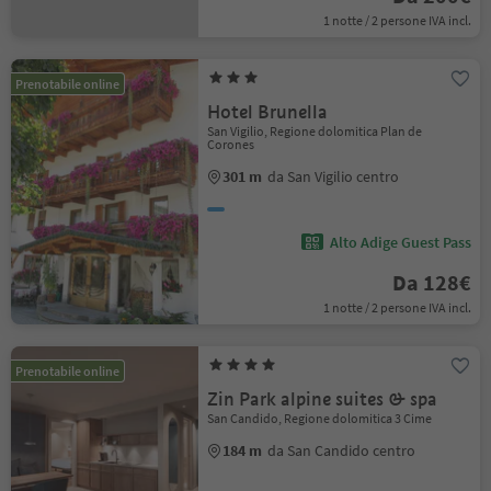
1 notte / 2 persone IVA incl.
Prenotabile online
Hotel Brunella
San Vigilio, Regione dolomitica Plan de
Corones
301 m
da San Vigilio centro
Alto Adige Guest Pass
Da 128€
1 notte / 2 persone IVA incl.
Prenotabile online
Zin Park alpine suites & spa
San Candido, Regione dolomitica 3 Cime
184 m
da San Candido centro