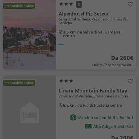
S
Prenotabile online
Alpenhotel Piz Seteur
Selva di Val Gardena, Regione dolomitica Val
Gardena
3.5 km
da Selva di Val Gardena
centro
Da 260€
1 notte / 2 persone IVA incl.
Prenotabile online
Linara Mountain Family Stay
Valles, Rio di Pusteria, Bressanone e dintorni
6.2 km
da Rio di Pusteria centro
Marchio sostenibilità livello 1
Alto Adige Guest Pass
Da 200€