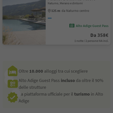
Naturno, Merano e dintorni
125 m
da Naturno centro
Alto Adige Guest Pass
Da 358€
1 notte / 2 persone IVA incl.
Oltre
10.000
alloggi tra cui scegliere
Alto Adige Guest Pass
incluso
da oltre il 90%
delle strutture
La piattaforma ufficiale per il
turismo
in Alto
Adige