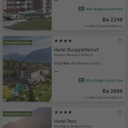
Alto Adige Guest Pass
Da 224€
1 notte / 2 persone IVA incl.
Prenotabile online
Hotel Burggräflerhof
Merano, Merano e dintorni
2.0 km
da Merano centro
Alto Adige Guest Pass
Da 288€
1 notte / 2 persone IVA incl.
Prenotabile online
Hotel Tenz
Montagna, Strada del Vino