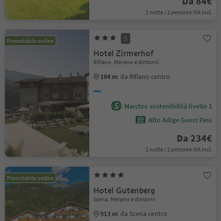
Da 84€
1 notte / 2 persone IVA incl.
S
Prenotabile online
Hotel Zirmerhof
Rifiano, Merano e dintorni
184 m
da Rifiano centro
Marchio sostenibilità livello 1
Alto Adige Guest Pass
Da 234€
1 notte / 2 persone IVA incl.
Prenotabile online
Hotel Gutenberg
Scena, Merano e dintorni
913 m
da Scena centro