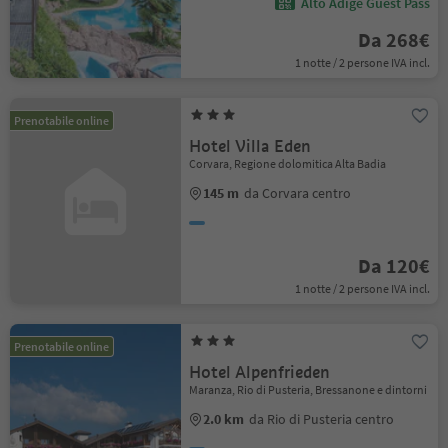
Alto Adige Guest Pass
Da 268€
1 notte / 2 persone IVA incl.
Prenotabile online
Hotel Villa Eden
Corvara, Regione dolomitica Alta Badia
145 m
da Corvara centro
Da 120€
1 notte / 2 persone IVA incl.
Prenotabile online
Hotel Alpenfrieden
Maranza, Rio di Pusteria, Bressanone e dintorni
2.0 km
da Rio di Pusteria centro