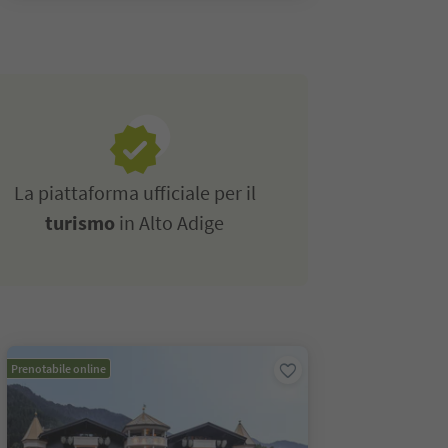
La piattaforma ufficiale per il
turismo
in Alto Adige
Prenotabile online