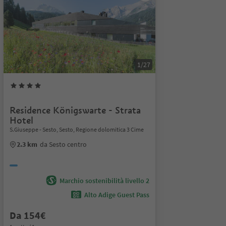
1/27
Residence Königswarte - Strata
Hotel
S.Giuseppe - Sesto, Sesto, Regione dolomitica 3 Cime
2.3 km
da Sesto centro
Marchio sostenibilità livello 2
Alto Adige Guest Pass
Da 154€