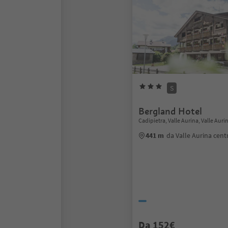
S
Bergland Hotel
Cadipietra, Valle Aurina, Valle Auri
441 m
da Valle Aurina cent
Da 152€