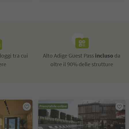
loggi tra cui
Alto Adige Guest Pass
incluso
da
ere
oltre il 90% delle strutture
Prenotabile online