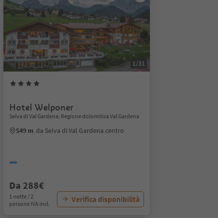
1/31
Hotel Welponer
Selva di Val Gardena, Regione dolomitica Val Gardena
549 m
da Selva di Val Gardena centro
Da 288€
1 notte / 2
Verifica disponibilità
persone IVA incl.