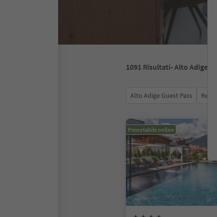
1091
Risultati
- Alto Adige
Alto Adige Guest Pass
Recen
Prenotabile online