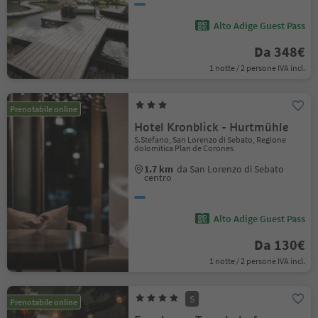
Alto Adige Guest Pass
Da 348€
1 notte / 2 persone IVA incl.
Prenotabile online
Hotel Kronblick - Hurtmühle
S.Stefano, San Lorenzo di Sebato, Regione
dolomitica Plan de Corones
1.7 km
da San Lorenzo di Sebato
centro
Alto Adige Guest Pass
Da 130€
1 notte / 2 persone IVA incl.
S
Prenotabile online