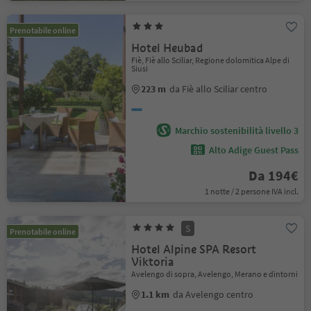
Prenotabile online
Hotel Heubad
Fiè, Fiè allo Sciliar, Regione dolomitica Alpe di
Siusi
223 m
da Fiè allo Sciliar centro
Marchio sostenibilità livello 3
Alto Adige Guest Pass
Da 194€
1 notte / 2 persone IVA incl.
S
Prenotabile online
Hotel Alpine SPA Resort
Viktoria
Avelengo di sopra, Avelengo, Merano e dintorni
1.1 km
da Avelengo centro