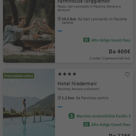
Farmhouse Torgglerhof
Passo, San Leonardo in Passiria, Merano e
dintorni
10.5 km
da San Leonardo in Passiria
centro
Alto Adige Guest Pass
Da 400€
1 notte / 2 persone IVA incl.
Prenotabile online
Hotel Niedermair
Parcines, Merano e dintorni
1.2 km
da Parcines centro
Marchio sostenibilità livello 3
Alto Adige Guest Pass
Da 228€