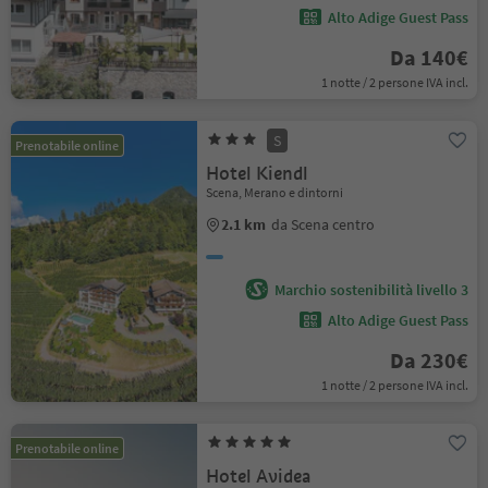
Alto Adige Guest Pass
Da 140€
1 notte / 2 persone IVA incl.
S
Prenotabile online
Hotel Kiendl
Scena, Merano e dintorni
2.1 km
da Scena centro
Marchio sostenibilità livello 3
Alto Adige Guest Pass
Da 230€
1 notte / 2 persone IVA incl.
Prenotabile online
Hotel Avidea