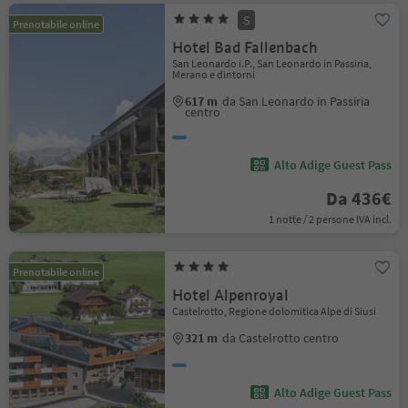
S
Prenotabile online
Hotel Bad Fallenbach
San Leonardo i.P., San Leonardo in Passiria,
Merano e dintorni
617 m
da San Leonardo in Passiria
centro
Alto Adige Guest Pass
Da 436€
1 notte / 2 persone IVA incl.
Prenotabile online
Hotel Alpenroyal
Castelrotto, Regione dolomitica Alpe di Siusi
321 m
da Castelrotto centro
Alto Adige Guest Pass