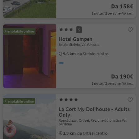
Da 158€
1 notte / 2 persone IVA incl.
S
Prenotabile online
Hotel Gampen
Solda, Stelvio, Val Venosta
9.6 km
da Stelvio centro
Da 190€
1 notte / 2 persone IVA incl.
Prenotabile online
La Cort My Dollhouse - Adults
Only
Roncadizza , Ortisei, Regione dolomitica Val
Gardena
2.9 km
da Ortisei centro