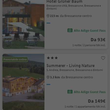
Hotel Grüner Baum
Bressanone città, Bressanone, Bressanone e
dintorni
223 m
da Bressanone centro
Alto Adige Guest Pass
Da 93€
1 notte / 2 persone IVA incl.
Prenotabile online
Summerer - Living Nature
S. Andrea, Bressanone, Bressanone e dintorni
3.3 km
da Bressanone centro
Alto Adige Guest Pass
Da 149€
1 notte / 1 appartamento IVA incl.