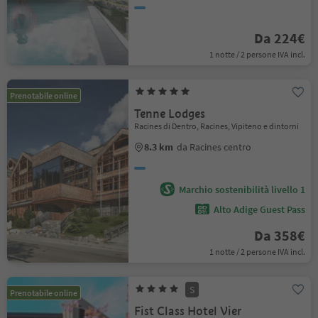
Da 224€
1 notte / 2 persone IVA incl.
Prenotabile online
Tenne Lodges
Racines di Dentro, Racines, Vipiteno e dintorni
8.3 km
da Racines centro
Marchio sostenibilità livello 1
Alto Adige Guest Pass
Da 358€
1 notte / 2 persone IVA incl.
S
Prenotabile online
Fist Class Hotel Vier