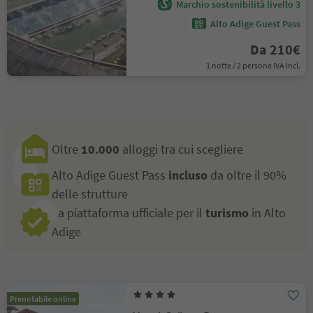
Marchio sostenibilità livello 3
Alto Adige Guest Pass
Da 210€
1 notte / 2 persone IVA incl.
Oltre
10.000
alloggi tra cui scegliere
Alto Adige Guest Pass
incluso
da oltre il 90%
delle strutture
La piattaforma ufficiale per il
turismo
in Alto
Adige
Prenotabile online