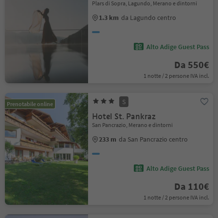
Plars di Sopra, Lagundo, Merano e dintorni
1.3 km
da Lagundo centro
Alto Adige Guest Pass
Da 550€
1 notte / 2 persone IVA incl.
S
Prenotabile online
Hotel St. Pankraz
San Pancrazio, Merano e dintorni
233 m
da San Pancrazio centro
Alto Adige Guest Pass
Da 110€
1 notte / 2 persone IVA incl.