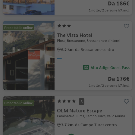
Da 186€
1 notte / 2 persone IVA incl.
Prenotabile online
The Vista Hotel
Plose, Bressanone, Bressanone e dintorni
6.2 km
da Bressanone centro
Alto Adige Guest Pass
Da 176€
1 notte / 2 persone IVA incl.
S
Prenotabile online
OLM Nature Escape
Caminata di Tures, Campo Tures, Valle Aurina
3.7 km
da Campo Tures centro