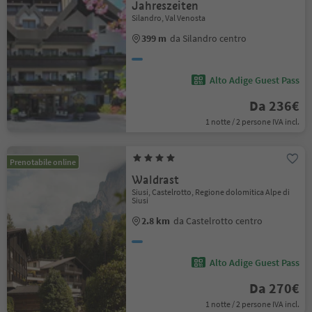
Jahreszeiten
Silandro, Val Venosta
399 m
da Silandro centro
Alto Adige Guest Pass
Da 236€
1 notte / 2 persone IVA incl.
Prenotabile online
Waldrast
Siusi, Castelrotto, Regione dolomitica Alpe di
Siusi
2.8 km
da Castelrotto centro
Alto Adige Guest Pass
Da 270€
1 notte / 2 persone IVA incl.