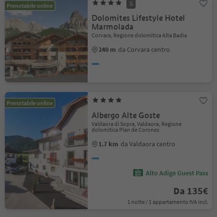
S
Prenotabile online
Dolomites Lifestyle Hotel
Marmolada
Corvara, Regione dolomitica Alta Badia
240 m
da Corvara centro
Prenotabile online
Albergo Alte Goste
Valdaora di Sopra, Valdaora, Regione
dolomitica Plan de Corones
1.7 km
da Valdaora centro
Alto Adige Guest Pass
Da 135€
1 notte / 1 appartamento IVA incl.