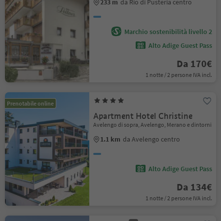
233 m
da Rio di Pusteria centro
Marchio sostenibilità livello 2
Alto Adige Guest Pass
Da 170€
1 notte / 2 persone IVA incl.
Prenotabile online
Apartment Hotel Christine
Avelengo di sopra, Avelengo, Merano e dintorni
1.1 km
da Avelengo centro
Alto Adige Guest Pass
Da 134€
1 notte / 2 persone IVA incl.