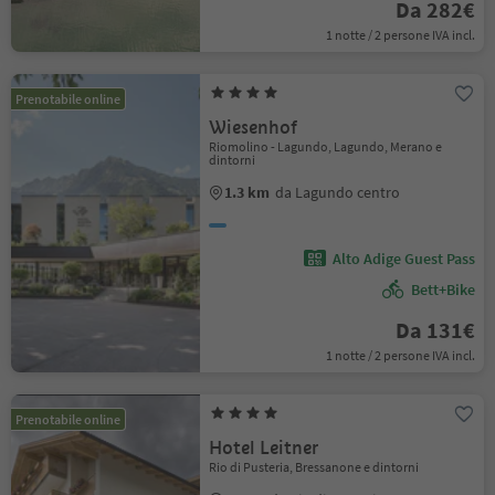
Da 282€
1 notte / 2 persone IVA incl.
Prenotabile online
Wiesenhof
Riomolino - Lagundo, Lagundo, Merano e
dintorni
1.3 km
da Lagundo centro
Alto Adige Guest Pass
Bett+Bike
Da 131€
1 notte / 2 persone IVA incl.
Prenotabile online
Hotel Leitner
Rio di Pusteria, Bressanone e dintorni