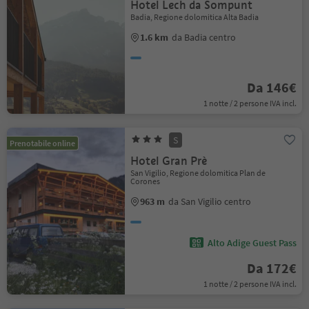
Hotel Lech da Sompunt
Badia, Regione dolomitica Alta Badia
1.6 km
da Badia centro
Da 146€
1 notte / 2 persone IVA incl.
S
Prenotabile online
Hotel Gran Prè
San Vigilio, Regione dolomitica Plan de
Corones
963 m
da San Vigilio centro
Alto Adige Guest Pass
Da 172€
1 notte / 2 persone IVA incl.