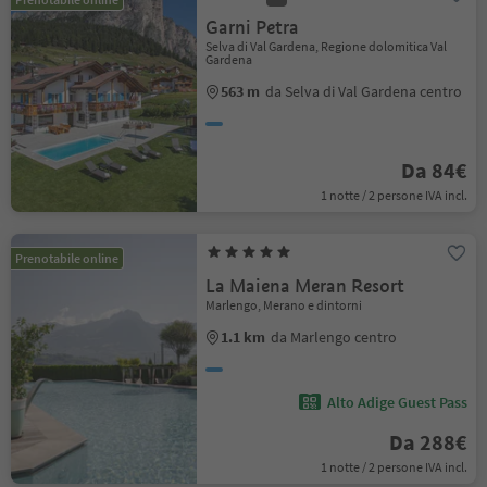
Garni Petra
Selva di Val Gardena, Regione dolomitica Val
Gardena
563 m
da Selva di Val Gardena centro
Da 84€
1 notte / 2 persone IVA incl.
Prenotabile online
La Maiena Meran Resort
Marlengo, Merano e dintorni
1.1 km
da Marlengo centro
Alto Adige Guest Pass
Da 288€
1 notte / 2 persone IVA incl.