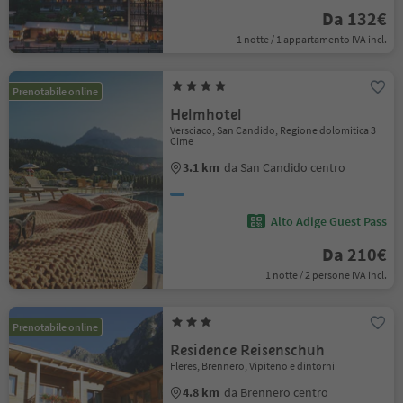
Da 132€
1 notte / 1 appartamento IVA incl.
Prenotabile online
Helmhotel
Versciaco, San Candido, Regione dolomitica 3
Cime
3.1 km
da San Candido centro
Alto Adige Guest Pass
Da 210€
1 notte / 2 persone IVA incl.
Prenotabile online
Residence Reisenschuh
Fleres, Brennero, Vipiteno e dintorni
4.8 km
da Brennero centro