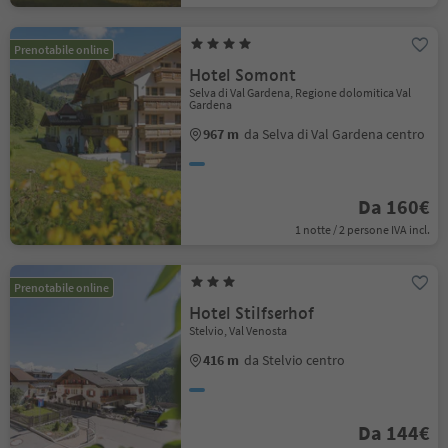
Prenotabile online
Hotel Somont
Selva di Val Gardena, Regione dolomitica Val
Gardena
967 m
da Selva di Val Gardena centro
Da 160€
1 notte / 2 persone IVA incl.
Prenotabile online
Hotel Stilfserhof
Stelvio, Val Venosta
416 m
da Stelvio centro
Da 144€