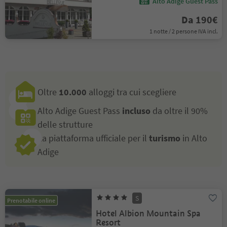
Alto Adige Guest Pass
Da 190€
1 notte / 2 persone IVA incl.
Oltre
10.000
alloggi tra cui scegliere
Alto Adige Guest Pass
incluso
da oltre il 90%
delle strutture
La piattaforma ufficiale per il
turismo
in Alto
Adige
S
Prenotabile online
Hotel Albion Mountain Spa
Resort