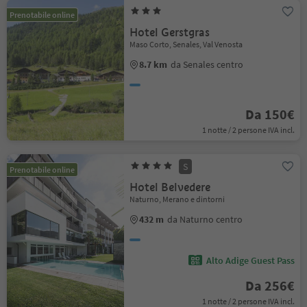
Prenotabile online
Hotel Gerstgras
Maso Corto, Senales, Val Venosta
8.7 km
da Senales centro
Da 150€
1 notte / 2 persone IVA incl.
S
Prenotabile online
Hotel Belvedere
Naturno, Merano e dintorni
432 m
da Naturno centro
Alto Adige Guest Pass
Da 256€
1 notte / 2 persone IVA incl.