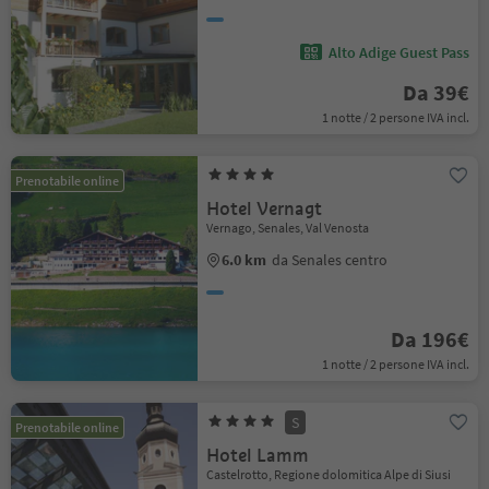
Alto Adige Guest Pass
Da 39€
1 notte / 2 persone IVA incl.
Prenotabile online
Hotel Vernagt
Vernago, Senales, Val Venosta
6.0 km
da Senales centro
Da 196€
1 notte / 2 persone IVA incl.
S
Prenotabile online
Hotel Lamm
Castelrotto, Regione dolomitica Alpe di Siusi