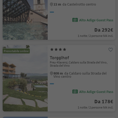
22 m
da Castelrotto centro
Alto Adige Guest Pass
Da 292€
1 notte / 2 persone IVA incl.
Prenotabile online
Torgglhof
Prey-Klavenz, Caldaro sulla Strada del Vino,
Strada del Vino
808 m
da Caldaro sulla Strada del
Vino centro
Alto Adige Guest Pass
Da 178€
1 notte / 2 persone IVA incl.