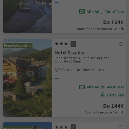
Alto Adige Guest Pass
Da 164€
1 notte / 1 appartamento IVA incl.
S
Prenotabile online
Hotel Stauder
Dobbiaco Vecchia, Dobbiaco, Regione
dolomitica 3 Cime
305 m
da Dobbiaco centro
Alto Adige Guest Pass
Bett+Bike
Da 144€
1 notte / 2 persone IVA incl.
S
Prenotabile online