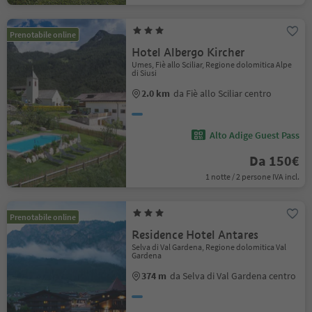
Prenotabile online
Hotel Albergo Kircher
Umes, Fiè allo Sciliar, Regione dolomitica Alpe
di Siusi
2.0 km
da Fiè allo Sciliar centro
Alto Adige Guest Pass
Da 150€
1 notte / 2 persone IVA incl.
Prenotabile online
Residence Hotel Antares
Selva di Val Gardena, Regione dolomitica Val
Gardena
374 m
da Selva di Val Gardena centro