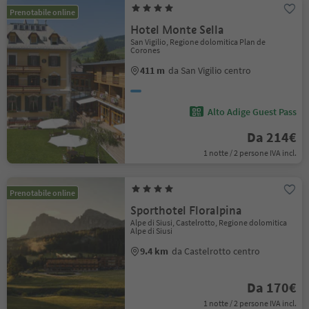
Prenotabile online
Hotel Monte Sella
San Vigilio, Regione dolomitica Plan de
Corones
411 m
da San Vigilio centro
Alto Adige Guest Pass
Da 214€
1 notte / 2 persone IVA incl.
Prenotabile online
Sporthotel Floralpina
Alpe di Siusi, Castelrotto, Regione dolomitica
Alpe di Siusi
9.4 km
da Castelrotto centro
Da 170€
1 notte / 2 persone IVA incl.