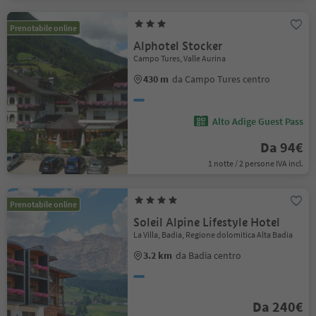
Prenotabile online
Alphotel Stocker
Campo Tures, Valle Aurina
430 m
da Campo Tures centro
Alto Adige Guest Pass
Da 94€
1 notte / 2 persone IVA incl.
Prenotabile online
Soleil Alpine Lifestyle Hotel
La Villa, Badia, Regione dolomitica Alta Badia
3.2 km
da Badia centro
Da 240€