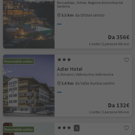
Roncadizza , Ortisei, Regione dolomitica Val
Gardena
3.5 km
da Ortisei centro
Da 356€
1 notte / 2 persone IVA incl.
Prenotabile online
Adler Hotel
S. Giovanni, Valle Aurina, Valle Aurina
2.8 km
da Valle Aurina centro
Da 132€
1 notte / 2 persone IVA incl.
S
Prenotabile online