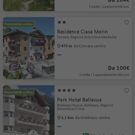
1 notte / 2 persone IVA incl.
Prenotabile online
Residence Ciasa Morin
Corvara, Regione dolomitica Alta Badia
479 m
da Corvara centro
Da 100€
1 notte / 1 appartamento IVA incl.
Prenotabile online
Park Hotel Bellevue
Dobbiaco Nuova, Dobbiaco, Regione
dolomitica 3 Cime
1.1 km
da Dobbiaco centro