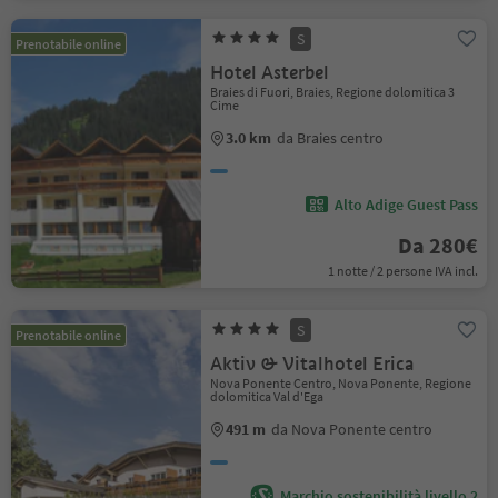
S
Prenotabile online
Hotel Asterbel
Braies di Fuori, Braies, Regione dolomitica 3
Cime
3.0 km
da Braies centro
Alto Adige Guest Pass
Da 280€
1 notte / 2 persone IVA incl.
S
Prenotabile online
Aktiv & Vitalhotel Erica
Nova Ponente Centro, Nova Ponente, Regione
dolomitica Val d'Ega
491 m
da Nova Ponente centro
Marchio sostenibilità livello 2