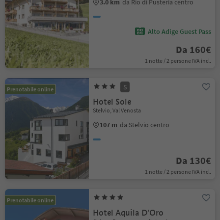
3.0 km
da Rio di Pusteria centro
Alto Adige Guest Pass
Da 160€
1 notte / 2 persone IVA incl.
S
Prenotabile online
Hotel Sole
Stelvio, Val Venosta
107 m
da Stelvio centro
Da 130€
1 notte / 2 persone IVA incl.
Prenotabile online
Hotel Aquila D'Oro