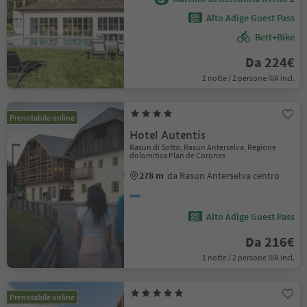
Alto Adige Guest Pass
Bett+Bike
Da 224€
1 notte / 2 persone IVA incl.
Prenotabile online
Hotel Autentis
Rasun di Sotto, Rasun Anterselva, Regione
dolomitica Plan de Corones
278 m
da Rasun Anterselva centro
Alto Adige Guest Pass
Da 216€
1 notte / 2 persone IVA incl.
Prenotabile online