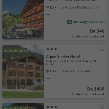
Stulles, Moso in Passiria, Merano e dintorni
2.3 km
da Moso in Passiria centro
Alto Adige Guest Pass
Da 94€
1 notte / 2 persone IVA incl.
Prenotabile online
Alpenfrieden Hotel
Riobianco - Valle Aurina, Valle Aurina, Valle
Aurina
9.3 km
da Valle Aurina centro
Da 146€
1 notte / 2 persone IVA incl.
Prenotabile online