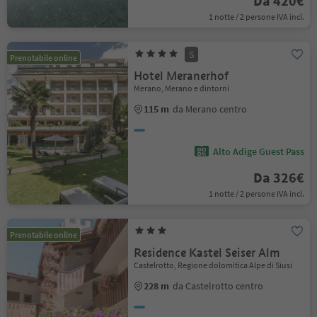
Da 420€
1 notte / 2 persone IVA incl.
S
Prenotabile online
Hotel Meranerhof
Merano, Merano e dintorni
115 m
da Merano centro
Alto Adige Guest Pass
Da 326€
1 notte / 2 persone IVA incl.
Prenotabile online
Residence Kastel Seiser Alm
Castelrotto, Regione dolomitica Alpe di Siusi
228 m
da Castelrotto centro