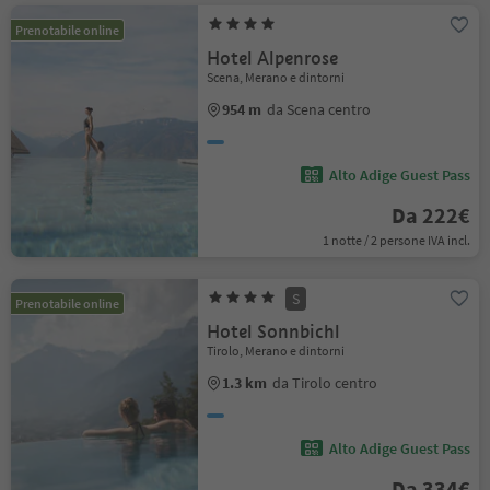
Prenotabile online
Hotel Alpenrose
Scena, Merano e dintorni
954 m
da Scena centro
Alto Adige Guest Pass
Da 222€
1 notte / 2 persone IVA incl.
S
Prenotabile online
Hotel Sonnbichl
Tirolo, Merano e dintorni
1.3 km
da Tirolo centro
Alto Adige Guest Pass
Da 334€