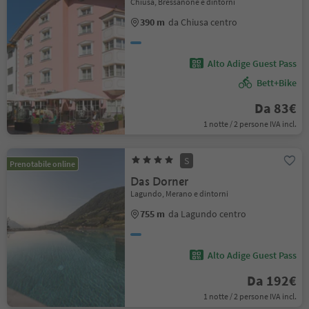
Chiusa, Bressanone e dintorni
390 m
da Chiusa centro
Alto Adige Guest Pass
Bett+Bike
Da 83€
1 notte / 2 persone IVA incl.
S
Prenotabile online
Das Dorner
Lagundo, Merano e dintorni
755 m
da Lagundo centro
Alto Adige Guest Pass
Da 192€
1 notte / 2 persone IVA incl.