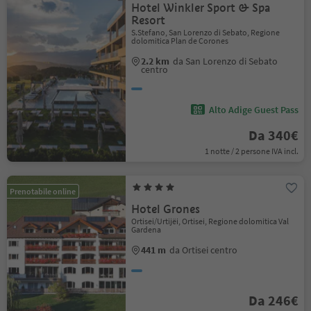
Hotel Winkler Sport & Spa
Resort
S.Stefano, San Lorenzo di Sebato, Regione
dolomitica Plan de Corones
2.2 km
da San Lorenzo di Sebato
centro
Alto Adige Guest Pass
Da 340€
1 notte / 2 persone IVA incl.
Prenotabile online
Hotel Grones
Ortisei/Urtijëi, Ortisei, Regione dolomitica Val
Gardena
441 m
da Ortisei centro
Da 246€