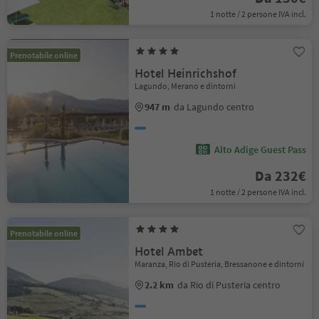
1 notte / 2 persone IVA incl.
Prenotabile online
Hotel Heinrichshof
Lagundo, Merano e dintorni
947 m
da Lagundo centro
Alto Adige Guest Pass
Da 232€
1 notte / 2 persone IVA incl.
Prenotabile online
Hotel Ambet
Maranza, Rio di Pusteria, Bressanone e dintorni
2.2 km
da Rio di Pusteria centro