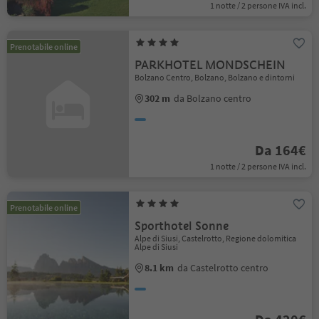
1 notte / 2 persone IVA incl.
Prenotabile online
PARKHOTEL MONDSCHEIN
Bolzano Centro, Bolzano, Bolzano e dintorni
302 m
da Bolzano centro
Da 164€
1 notte / 2 persone IVA incl.
Prenotabile online
Sporthotel Sonne
Alpe di Siusi, Castelrotto, Regione dolomitica
Alpe di Siusi
8.1 km
da Castelrotto centro