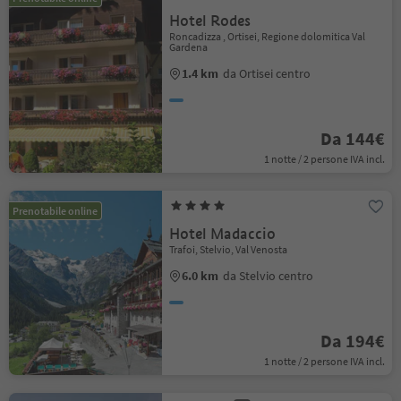
Hotel Rodes
Roncadizza , Ortisei, Regione dolomitica Val
Gardena
1.4 km
da Ortisei centro
Da 144€
1 notte / 2 persone IVA incl.
Prenotabile online
Hotel Madaccio
Trafoi, Stelvio, Val Venosta
6.0 km
da Stelvio centro
Da 194€
1 notte / 2 persone IVA incl.