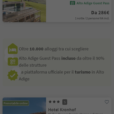
Alto Adige Guest Pass
Da 286€
1 notte / 2 persone IVA incl.
Oltre
10.000
alloggi tra cui scegliere
Alto Adige Guest Pass
incluso
da oltre il 90%
delle strutture
La piattaforma ufficiale per il
turismo
in Alto
Adige
S
Prenotabile online
Hotel Kronhof