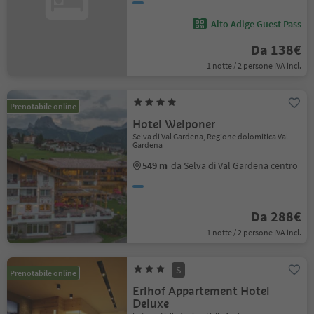
Alto Adige Guest Pass
Da 138€
1 notte / 2 persone IVA incl.
Prenotabile online
Hotel Welponer
Selva di Val Gardena, Regione dolomitica Val
Gardena
549 m
da Selva di Val Gardena centro
Da 288€
1 notte / 2 persone IVA incl.
S
Prenotabile online
Erlhof Appartement Hotel
Deluxe