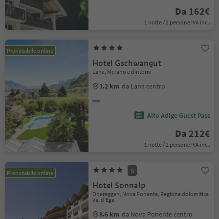
Da 162€
1 notte / 2 persone IVA incl.
Prenotabile online
Hotel Gschwangut
Lana, Merano e dintorni
1.2 km
da Lana centro
Alto Adige Guest Pass
Da 212€
1 notte / 2 persone IVA incl.
S
Prenotabile online
Hotel Sonnalp
Obereggen, Nova Ponente, Regione dolomitica
Val d'Ega
8.6 km
da Nova Ponente centro