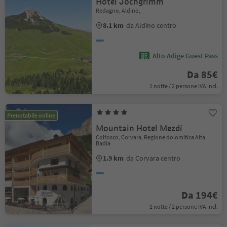
Hotel Jochgrimm
Redagno, Aldino,
8.1 km
da Aldino centro
Alto Adige Guest Pass
Da 85€
1 notte / 2 persone IVA incl.
Prenotabile online
Mountain Hotel Mezdí
Colfosco, Corvara, Regione dolomitica Alta
Badia
1.9 km
da Corvara centro
Da 194€
1 notte / 2 persone IVA incl.