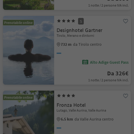
1 notte / 2 persone IVA incl.
S
Prenotabile online
Designhotel Gartner
Tirolo, Merano e dintorni
732 m
da Tirolo centro
Alto Adige Guest Pass
Da 326€
1 notte / 2 persone IVA incl.
Prenotabile online
Fronza Hotel
Lutago, Valle Aurina, Valle Aurina
6.5 km
da Valle Aurina centro