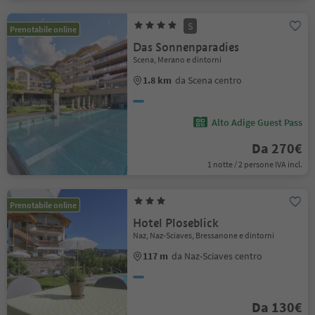
S
Prenotabile online
Das Sonnenparadies
Scena, Merano e dintorni
1.8 km
da Scena centro
Alto Adige Guest Pass
Da 270€
1 notte / 2 persone IVA incl.
Prenotabile online
Hotel Ploseblick
Naz, Naz-Sciaves, Bressanone e dintorni
117 m
da Naz-Sciaves centro
Da 130€