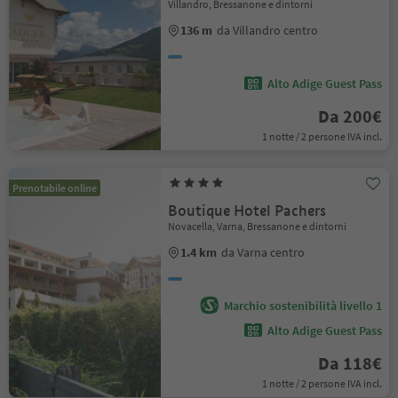
Villandro, Bressanone e dintorni
136 m
da Villandro centro
Alto Adige Guest Pass
Da 200€
1 notte / 2 persone IVA incl.
Prenotabile online
Boutique Hotel Pachers
Novacella, Varna, Bressanone e dintorni
1.4 km
da Varna centro
Marchio sostenibilità livello 1
Alto Adige Guest Pass
Da 118€
1 notte / 2 persone IVA incl.