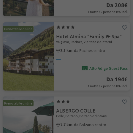
Da 208€
1 notte / 2 persone IVA incl.
Prenotabile online
Hotel Almina "Family & Spa"
Valgiovo, Racines, Vipiteno e dintorni
3.1 km
da Racines centro
Alto Adige Guest Pass
Da 194€
1 notte / 2 persone IVA incl.
Prenotabile online
ALBERGO COLLE
Colle, Bolzano, Bolzano e dintorni
2.7 km
da Bolzano centro