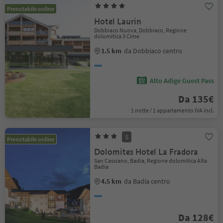
Prenotabile online
Hotel Laurin
Dobbiaco Nuova, Dobbiaco, Regione
dolomitica 3 Cime
1.5 km
da Dobbiaco centro
Alto Adige Guest Pass
Da 135€
1 notte / 1 appartamento IVA incl.
S
Prenotabile online
Dolomites Hotel La Fradora
San Cassiano, Badia, Regione dolomitica Alta
Badia
4.5 km
da Badia centro
Da 128€