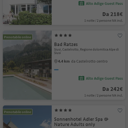
Alto Adige Guest Pass
Da 218€
1 notte / 2 persone IVA incl.
Prenotabile online
Bad Ratzes
Siusi, Castelrotto, Regione dolomitica Alpe di
Siusi
4.4 km
da Castelrotto centro
Alto Adige Guest Pass
Da 242€
1 notte / 2 persone IVA incl.
Prenotabile online
Sonnenhotel Adler Spa &
Nature Adults only