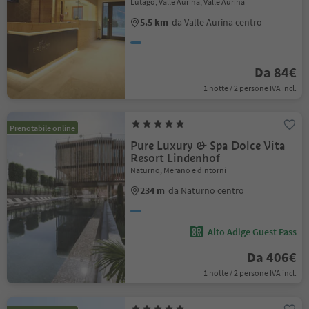
Lutago, Valle Aurina, Valle Aurina
5.5 km
da Valle Aurina centro
Da 84€
1 notte / 2 persone IVA incl.
Prenotabile online
Pure Luxury & Spa Dolce Vita
Resort Lindenhof
Naturno, Merano e dintorni
234 m
da Naturno centro
Alto Adige Guest Pass
Da 406€
1 notte / 2 persone IVA incl.