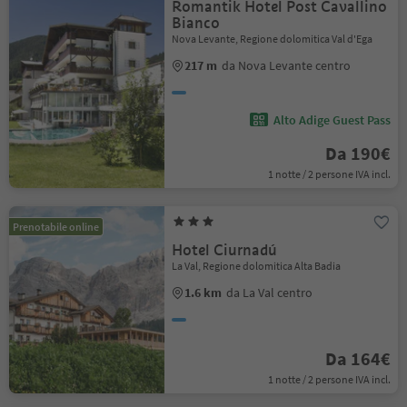
Romantik Hotel Post Cavallino
Bianco
Nova Levante, Regione dolomitica Val d'Ega
217 m
da Nova Levante centro
Alto Adige Guest Pass
Da 190€
1 notte / 2 persone IVA incl.
Prenotabile online
Hotel Ciurnadú
La Val, Regione dolomitica Alta Badia
1.6 km
da La Val centro
Da 164€
1 notte / 2 persone IVA incl.