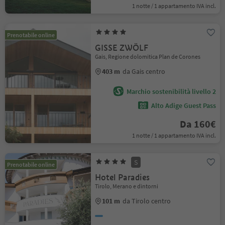
1 notte / 1 appartamento IVA incl.
Prenotabile online
GISSE ZWÖLF
Gais, Regione dolomitica Plan de Corones
403 m
da Gais centro
Marchio sostenibilità livello 2
Alto Adige Guest Pass
Da 160€
1 notte / 1 appartamento IVA incl.
S
Prenotabile online
Hotel Paradies
Tirolo, Merano e dintorni
101 m
da Tirolo centro