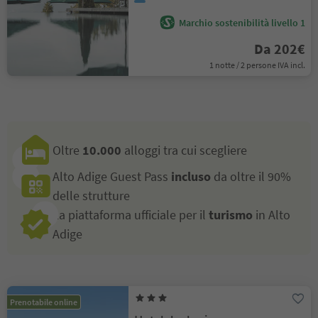
Marchio sostenibilità livello 1
Da 202€
1 notte / 2 persone IVA incl.
Oltre
10.000
alloggi tra cui scegliere
Alto Adige Guest Pass
incluso
da oltre il 90%
delle strutture
La piattaforma ufficiale per il
turismo
in Alto
Adige
Prenotabile online