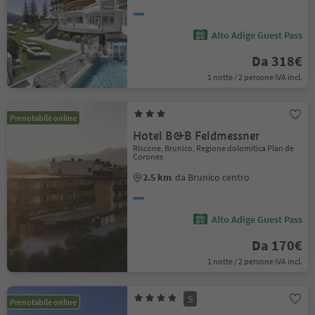
Alto Adige Guest Pass
Da 318€
1 notte / 2 persone IVA incl.
Prenotabile online
Hotel B&B Feldmessner
Riscone, Brunico, Regione dolomitica Plan de
Corones
2.5 km
da Brunico centro
Alto Adige Guest Pass
Da 170€
1 notte / 2 persone IVA incl.
S
Prenotabile online