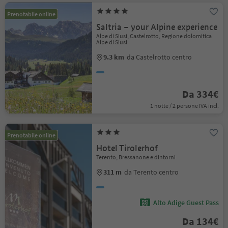
Prenotabile online
Saltria – your Alpine experience
Alpe di Siusi, Castelrotto, Regione dolomitica
Alpe di Siusi
9.3 km
da Castelrotto centro
Da 334€
1 notte / 2 persone IVA incl.
Prenotabile online
Hotel Tirolerhof
Terento, Bressanone e dintorni
311 m
da Terento centro
Alto Adige Guest Pass
Da 134€