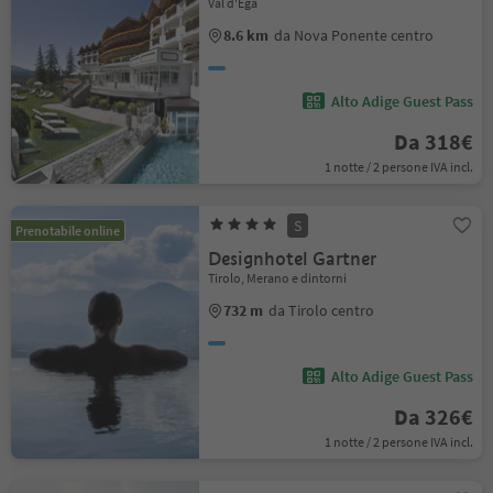
Val d'Ega
8.6 km
da Nova Ponente centro
Alto Adige Guest Pass
Da 318€
1 notte / 2 persone IVA incl.
S
Prenotabile online
Designhotel Gartner
Tirolo, Merano e dintorni
732 m
da Tirolo centro
Alto Adige Guest Pass
Da 326€
1 notte / 2 persone IVA incl.