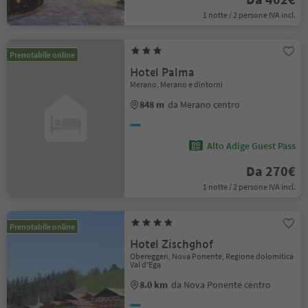
1 notte / 2 persone IVA incl.
Prenotabile online
Hotel Palma
Merano, Merano e dintorni
848 m
da Merano centro
Alto Adige Guest Pass
Da 270€
1 notte / 2 persone IVA incl.
Prenotabile online
Hotel Zischghof
Obereggen, Nova Ponente, Regione dolomitica
Val d'Ega
8.0 km
da Nova Ponente centro