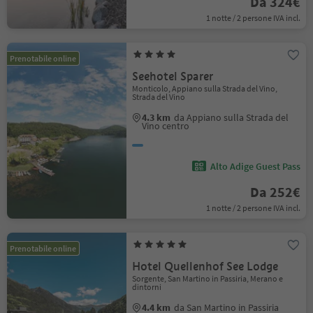
Da 324€
1 notte / 2 persone IVA incl.
Prenotabile online
Seehotel Sparer
Monticolo, Appiano sulla Strada del Vino,
Strada del Vino
4.3 km
da Appiano sulla Strada del
Vino centro
Alto Adige Guest Pass
Da 252€
1 notte / 2 persone IVA incl.
Prenotabile online
Hotel Quellenhof See Lodge
Sorgente, San Martino in Passiria, Merano e
dintorni
4.4 km
da San Martino in Passiria