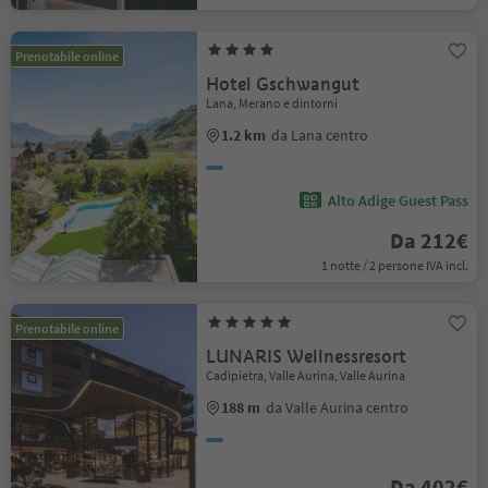
Prenotabile online
Hotel Gschwangut
Lana, Merano e dintorni
1.2 km
da Lana centro
Alto Adige Guest Pass
Da 212€
1 notte / 2 persone IVA incl.
Prenotabile online
LUNARIS Wellnessresort
Cadipietra, Valle Aurina, Valle Aurina
188 m
da Valle Aurina centro
Da 402€