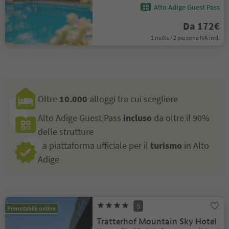
Alto Adige Guest Pass
Da 172€
1 notte / 2 persone IVA incl.
Oltre
10.000
alloggi tra cui scegliere
Alto Adige Guest Pass
incluso
da oltre il 90%
delle strutture
La piattaforma ufficiale per il
turismo
in Alto
Adige
S
Prenotabile online
Tratterhof Mountain Sky Hotel