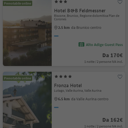
Prenotabile online
Hotel B&B Feldmessner
Riscone, Brunico, Regione dolomitica Plan de
Corones
2.5 km
da Brunico centro
Alto Adige Guest Pass
Da 170€
1 notte / 2 persone IVA incl.
Prenotabile online
Fronza Hotel
Lutago, Valle Aurina, Valle Aurina
6.5 km
da Valle Aurina centro
Da 162€
1 notte / 2 persone IVA incl.