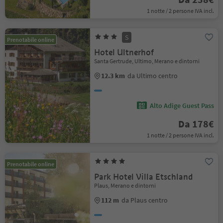
1 notte / 2 persone IVA incl.
S
Prenotabile online
Hotel Ultnerhof
Santa Gertrude, Ultimo, Merano e dintorni
12.3 km
da Ultimo centro
Alto Adige Guest Pass
Da 178€
1 notte / 2 persone IVA incl.
Prenotabile online
Park Hotel Villa Etschland
Plaus, Merano e dintorni
112 m
da Plaus centro