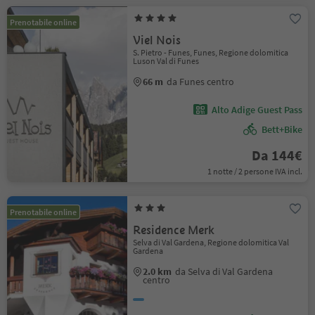
Prenotabile online
Viel Nois
S. Pietro - Funes, Funes, Regione dolomitica
Luson Val di Funes
66 m
da Funes centro
Alto Adige Guest Pass
Bett+Bike
Da 144€
1 notte / 2 persone IVA incl.
Prenotabile online
Residence Merk
Selva di Val Gardena, Regione dolomitica Val
Gardena
2.0 km
da Selva di Val Gardena
centro