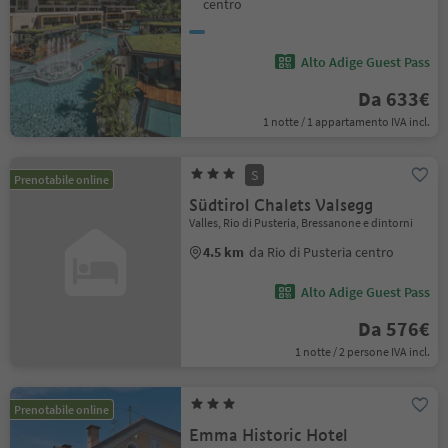
centro
Alto Adige Guest Pass
Da 633€
1 notte / 1 appartamento IVA incl.
S
Prenotabile online
Südtirol Chalets Valsegg
Valles, Rio di Pusteria, Bressanone e dintorni
4.5 km
da Rio di Pusteria centro
Alto Adige Guest Pass
Da 576€
1 notte / 2 persone IVA incl.
Prenotabile online
Emma Historic Hotel