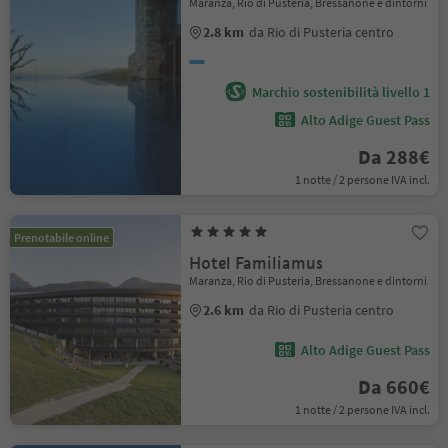
Maranza, Rio di Pusteria, Bressanone e dintorni
2.8 km
da Rio di Pusteria centro
Marchio sostenibilità livello 1
Alto Adige Guest Pass
Da 288€
1 notte / 2 persone IVA incl.
Prenotabile online
Hotel Familiamus
Maranza, Rio di Pusteria, Bressanone e dintorni
2.6 km
da Rio di Pusteria centro
Alto Adige Guest Pass
Da 660€
1 notte / 2 persone IVA incl.