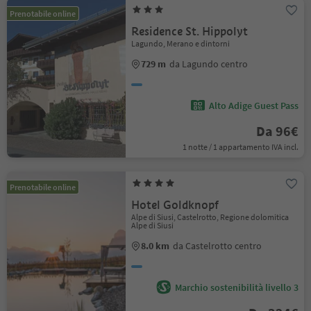
Prenotabile online
Residence St. Hippolyt
Lagundo, Merano e dintorni
729 m
da Lagundo centro
Alto Adige Guest Pass
Da 96€
1 notte / 1 appartamento IVA incl.
Prenotabile online
Hotel Goldknopf
Alpe di Siusi, Castelrotto, Regione dolomitica
Alpe di Siusi
8.0 km
da Castelrotto centro
Marchio sostenibilità livello 3