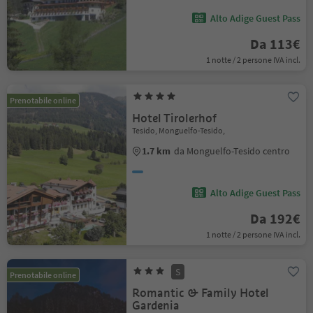
Alto Adige Guest Pass
Da 113€
1 notte / 2 persone IVA incl.
Prenotabile online
Hotel Tirolerhof
Tesido, Monguelfo-Tesido,
1.7 km
da Monguelfo-Tesido centro
Alto Adige Guest Pass
Da 192€
1 notte / 2 persone IVA incl.
S
Prenotabile online
Romantic & Family Hotel
Gardenia