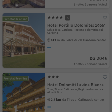
1 notte / 2 persone IVA incl.
S
Prenotabile online
Hotel Portillo Dolomites 1966'
Selva di Val Gardena, Regione dolomitica Val
Gardena
413 m
da Selva di Val Gardena centro
Da 204€
1 notte / 2 persone IVA incl.
Prenotabile online
Hotel Dolomiti Lavina Bianca
Tires, Tires al Catinaccio, Regione dolomitica
Alpe di Siusi
2.8 km
da Tires al Catinaccio centro