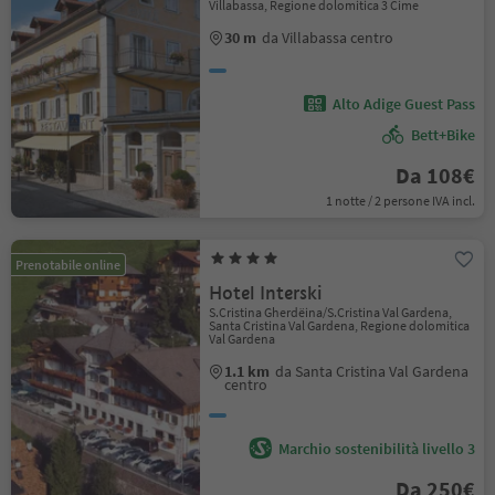
Villabassa, Regione dolomitica 3 Cime
30 m
da Villabassa centro
Alto Adige Guest Pass
Bett+Bike
Da 108€
1 notte / 2 persone IVA incl.
Prenotabile online
Hotel Interski
S.Cristina Gherdëina/S.Cristina Val Gardena,
Santa Cristina Val Gardena, Regione dolomitica
Val Gardena
1.1 km
da Santa Cristina Val Gardena
centro
Marchio sostenibilità livello 3
Da 250€