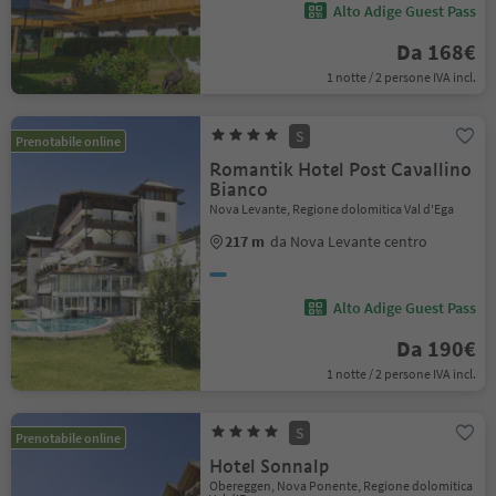
Alto Adige Guest Pass
Da 168€
1 notte / 2 persone IVA incl.
S
Prenotabile online
Romantik Hotel Post Cavallino
Bianco
Nova Levante, Regione dolomitica Val d'Ega
217 m
da Nova Levante centro
Alto Adige Guest Pass
Da 190€
1 notte / 2 persone IVA incl.
S
Prenotabile online
Hotel Sonnalp
Obereggen, Nova Ponente, Regione dolomitica