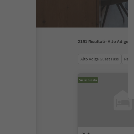
2151
Risultati
- Alto Adige
Alto Adige Guest Pass
Recen
Su richiesta