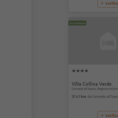
Verific
Su richiesta
Villa Collina Verde
Cornedo all'Isarco, Regione dolomi
3.7 km
da Cornedo all'Isar
Verific