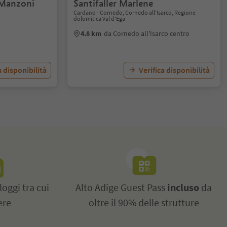
 Manzoni
Santifaller Marlene
Cardano - Cornedo, Cornedo all'Isarco, Regione
dolomitica Val d'Ega
4.8 km
da Cornedo all'Isarco centro
a disponibilità
Verifica disponibilità
loggi tra cui
Alto Adige Guest Pass
incluso
da
ere
oltre il 90% delle strutture