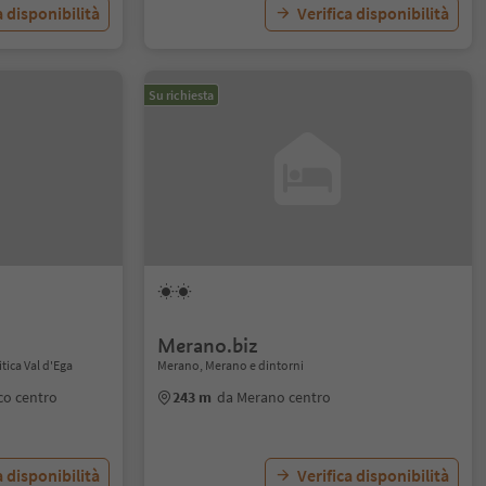
a disponibilità
Verifica disponibilità
Su richiesta
Merano.biz
tica Val d'Ega
Merano, Merano e dintorni
co centro
243 m
da Merano centro
a disponibilità
Verifica disponibilità