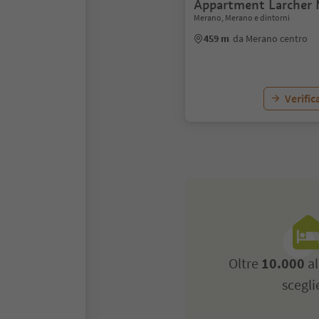
Appartment Larcher
Merano, Merano e dintorni
459 m
da Merano centro
Verific
Oltre
10.000
al
scegli