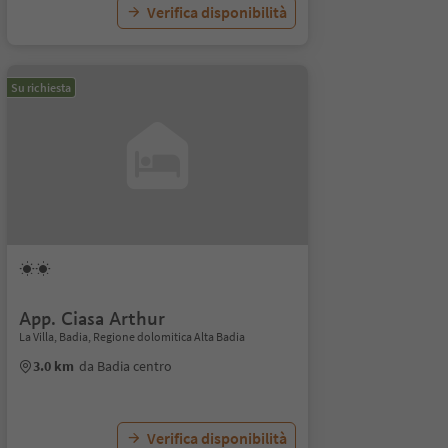
Verifica disponibilità
Su richiesta
App. Ciasa Arthur
La Villa, Badia, Regione dolomitica Alta Badia
3.0 km
da Badia centro
Verifica disponibilità