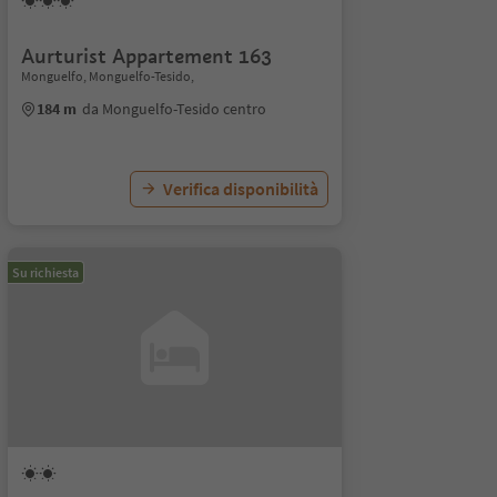
Aurturist Appartement 163
Monguelfo, Monguelfo-Tesido,
184 m
da Monguelfo-Tesido centro
Verifica disponibilità
Su richiesta