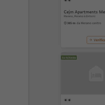
Cejm Apartments Me
Merano, Merano e dintorni
385 m
da Merano centro
Verific
Su richiesta