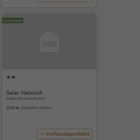
Su richiesta
Geier Heinrich
Nalles, Merano e dintorni
42 m
da Nalles centro
Verifica disponibilità