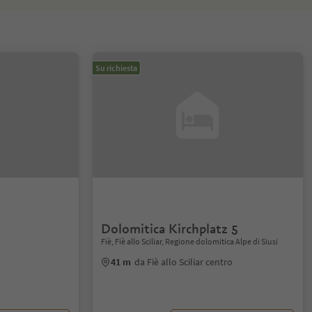
Su richiesta
Dolomitica Kirchplatz 5
Fiè, Fiè allo Sciliar, Regione dolomitica Alpe di Siusi
41 m
da Fiè allo Sciliar centro