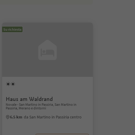
Su richiesta
Haus am Waldrand
Novale - San Martino in Passiria, San Martino in
Passiria, Merano e dintorni
6.5 km
da San Martino in Passiria centro