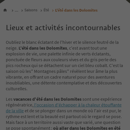
...
Saisons
Été
L'été dans les Dolomites
Lieux et activités incontournables
Oubliez le blanc éclatant de l'hiver et le silence feutré de la
neige.
L'été dans les Dolomites
, c'est avant tout une
explosion de vie, une palette infinie de verts éclatants,
ponctuée de fleurs aux couleurs vives et du gris perle des
pics rocheux qui se détachent sur un ciel bleu cobalt. C'est la
saison où les" Montagnes pâles" révèlent leur âme la plus
vibrante, en offrant un cadre naturel pour des aventures
inoubliables, une détente contemplative et des découvertes
culturelles.
Les
vacances d'été dans les Dolomites
sont une expérience
régénératrice,
l'occasion d'échapper à la chaleur étouffante
de la ville
et de se plonger dans un monde où l'air est pur, le
rythme est lent et la beauté est partout où le regard se pose.
Mais face à un territoire aussi vaste que varié, une question
se pose spontanément :
où aller dans les Dolomites en été