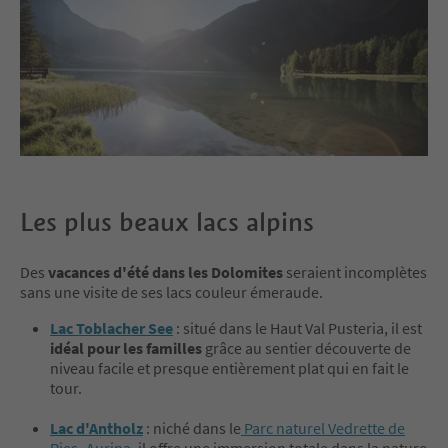
Les plus beaux lacs alpins
Des
vacances d'été dans les Dolomites
seraient incomplètes
sans une visite de ses lacs couleur émeraude.
Lac Toblacher See
: situé dans le Haut Val Pusteria, il est
idéal pour les familles
grâce au sentier découverte de
niveau facile et presque entièrement plat qui en fait le
tour.
Lac d'Antholz
: niché dans le
Parc naturel Vedrette de
Ries–Aurina
, il offre une immersion totale dans la nature