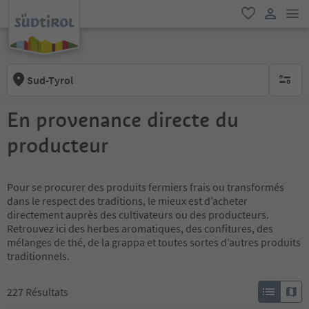
lie
favori
lien util
Sud-Tyrol
aucun fi
En provenance directe du
producteur
Pour se procurer des produits fermiers frais ou transformés
dans le respect des traditions, le mieux est d’acheter
directement auprès des cultivateurs ou des producteurs.
Retrouvez ici des herbes aromatiques, des confitures, des
mélanges de thé, de la grappa et toutes sortes d’autres produits
traditionnels.
227
Résultats