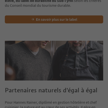
élevé, du label de durabilité du Sud-Tyrol
selon les critères
du Conseil mondial du tourisme durable.
En savoir plus sur le label
Partenaires naturels d'égal à égal
Pour Hannes Rainer, diplômé en gestion hôtelière et chef
cuisinier, la nature est au cœur de ses activités. Il gère en