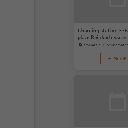
Charging station E-B
place Reinbach waterf
Plus d’