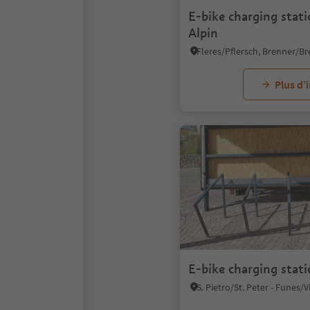
E-bike charging stat
Alpin
Plus d’
E-bike charging stati