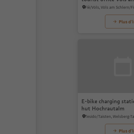
Plus d’
E-bike charging stati
hut Hochrautalm
Plus d’