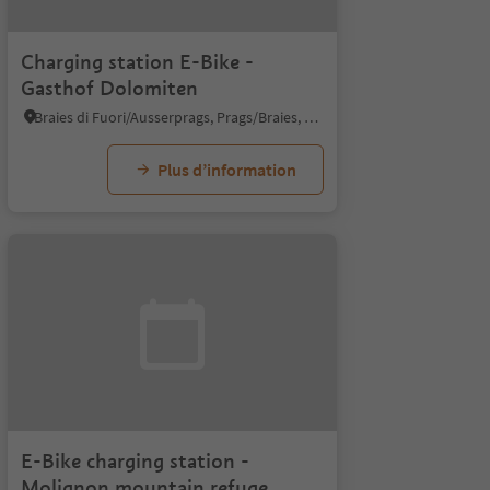
Charging station E-Bike -
Gasthof Dolomiten
Braies di Fuori/Ausserprags, Prags/Braies, Dolomites Region 3 Zinnen
Plus d’information
E-Bike charging station -
Molignon mountain refuge