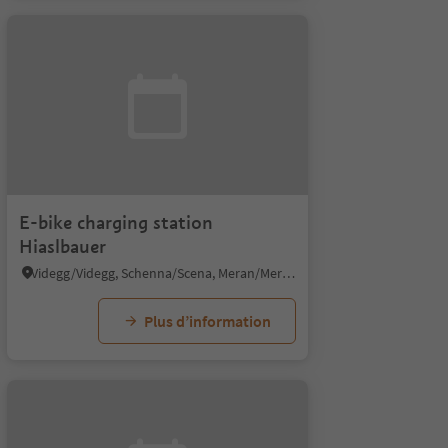
E-bike charging station
Hiaslbauer
Videgg/Videgg, Schenna/Scena, Meran/Merano and environs
Plus d’information