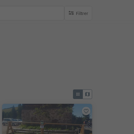
Filtrer
aucun filtre actif