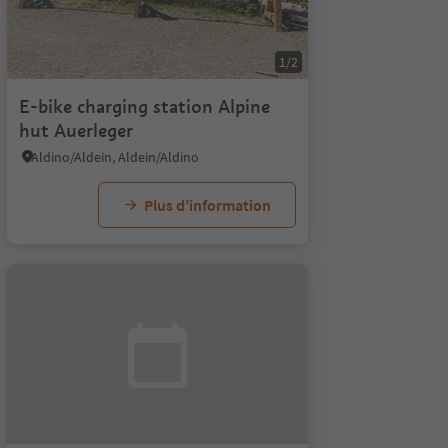
1/2
E-bike charging station Alpine
hut Auerleger
Aldino/Aldein, Aldein/Aldino
Plus d’information