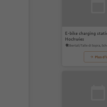
E-bike charging stat
Hochwies
Plus d’