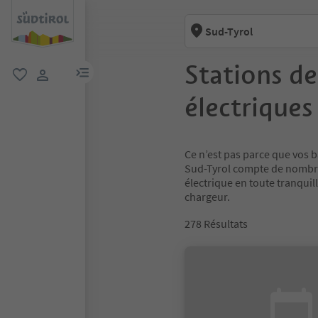
Sud-Tyrol
Stations de
lien menu
favori
lien utilisateur
électriques
Ce n’est pas parce que vos b
Sud-Tyrol compte de nombre
électrique en toute tranquil
chargeur.
278
Résultats