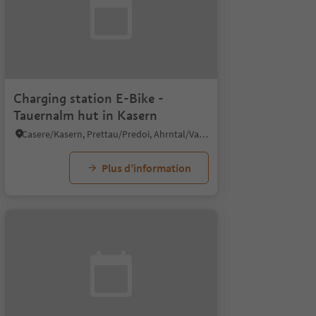
Charging station E-Bike -
Tauernalm hut in Kasern
Casere/Kasern, Prettau/Predoi, Ahrntal/Valle Aurina
Plus d’information