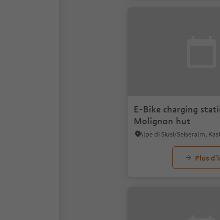
E-Bike charging stat
Molignon hut
Plus d’