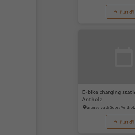
Plus d’
E-bike charging stat
Antholz
Plus d’