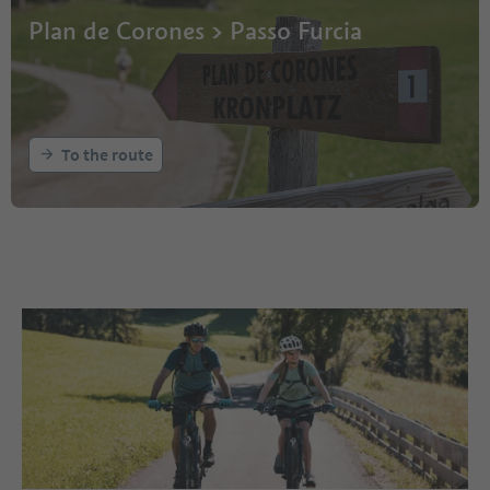
Plan de Corones > Passo Furcia
To the route