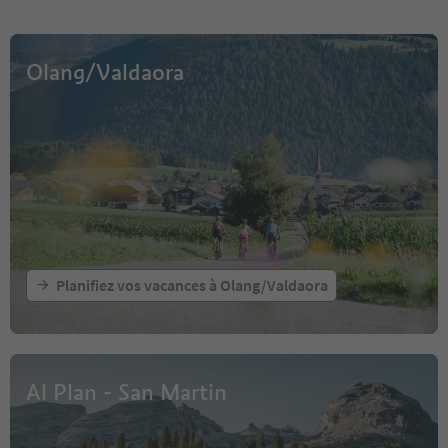
Olang/Valdaora
Planifiez vos vacances à Olang/Valdaora
Al Plan - San Martin