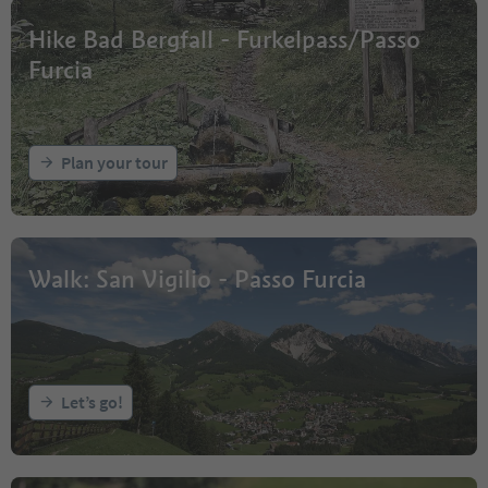
Hike Bad Bergfall - Furkelpass/Passo
Furcia
Plan your tour
Walk: San Vigilio - Passo Furcia
Let’s go!