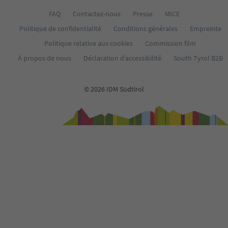
FAQ
Contactez-nous
Presse
MICE
Politique de confidentialité
Conditions générales
Empreinte
Politique relative aux cookies
Commission film
À propos de nous
Déclaration d’accessibilité
South Tyrol B2B
© 2026 IDM Südtirol