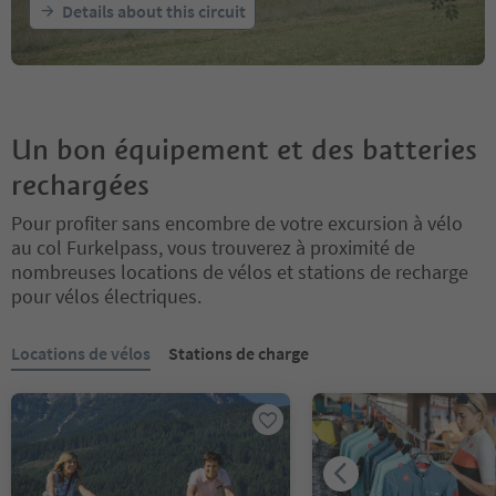
Details about this circuit
Un bon équipement et des batteries
rechargées
Pour profiter sans encombre de votre excursion à vélo
au col Furkelpass, vous trouverez à proximité de
nombreuses locations de vélos et stations de recharge
pour vélos électriques.
Vous êtes sur un curseur à onglets. Sélectionnez un onglet pour a
Locations de vélos
Stations de charge