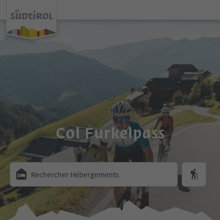
Col Furkelpass
Rechercher Hébergements