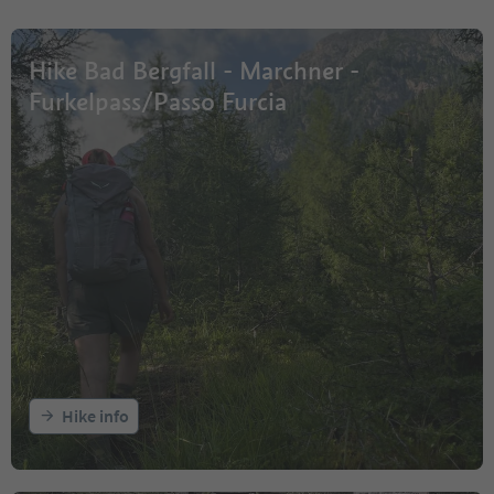
Hike Bad Bergfall - Marchner -
Furkelpass/Passo Furcia
Hike info