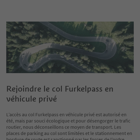
Rejoindre le col Furkelpass en
véhicule privé
L’accès au col Furkelpass en véhicule privé est autorisé en
été, mais par souci écologique et pour désengorger le trafic
routier, nous déconseillons ce moyen de transport. Les
places de parking au col sont limitées et le stationnement en
bordure de route est sanctionné par les forces de l’ordre,