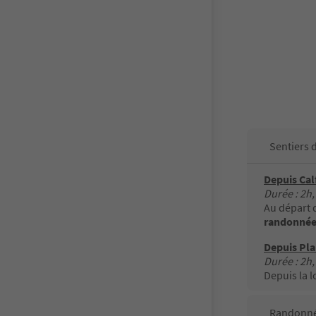
Sentiers 
Depuis Cal
Durée : 2h,
Au départ d
randonnée
Depuis Pla
Durée : 2h,
Depuis la l
Randonné