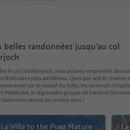
s belles randonnées jusqu’au col
rjoch
dre le col Grödnerjoch, vous pouvez emprunter des se
es itinéraires plus ambitieux. Quel que soit le chemin c
panoramas sur le massif du Sella, les sommets Cirspit
et Plattkofel, le légendaire groupe de Fanes et les mo
s Dolomites seront au rendez-vous !
La Villa to the Puez Nature
Ex