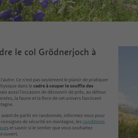
dre le col Grödnerjoch à
l’autre. Ce n’est pas seulement le plaisir de pratiquer
physique dans le
cadre à couper le souffle des
mais aussi l’occasion de découvrir de près, au détour
nées, la faune et la flore de cet univers fascinant
ntagne.
 : avant de partir en randonnée, informez-vous pour
s consignes de sécurité en montagne, les
conditions
ques
et savoir si le sentier que vous souhaitez
t ouvert.