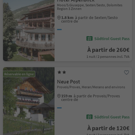
Moos/S.Giuseppe, Sexten/Sesto, Dolomites
Region 3 Zinnen
1.8 km
à partir de Sexten/Sesto
centre de
Südtirol Guest Pass
À partir de 260€
1 nuit / 2 personnes incl. TVA
Réservable en ligne
Neue Post
Proveis/Proves, Meran/Merano and environs
159 m
à partir de Proveis/Proves
centre de
Südtirol Guest Pass
À partir de 120€
1 nuit / 2 personnes incl. TVA