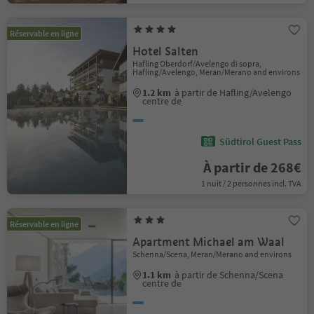
Réservable en ligne
Hotel Salten
Hafling Oberdorf/Avelengo di sopra,
Hafling/Avelengo, Meran/Merano and environs
1.2 km
à partir de Hafling/Avelengo
centre de
Südtirol Guest Pass
À partir de 268€
1 nuit / 2 personnes incl. TVA
Réservable en ligne
Apartment Michael am Waal
Schenna/Scena, Meran/Merano and environs
1.1 km
à partir de Schenna/Scena
centre de