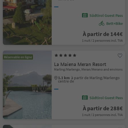
Südtirol Guest Pass
Bett+Bike
À partir de 144€
1 nuit / 2 personnes incl. TVA
Réservable en ligne
La Maiena Meran Resort
Marling/Marlengo, Meran/Merano and environs
1.1 km
à partir de Marling/Marlengo
centre de
Südtirol Guest Pass
À partir de 288€
1 nuit / 2 personnes incl. TVA