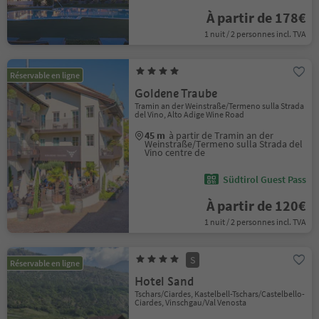
À partir de 178€
1 nuit / 2 personnes incl. TVA
Réservable en ligne
Goldene Traube
Tramin an der Weinstraße/Termeno sulla Strada
del Vino, Alto Adige Wine Road
45 m
à partir de Tramin an der
Weinstraße/Termeno sulla Strada del
Vino centre de
Südtirol Guest Pass
À partir de 120€
1 nuit / 2 personnes incl. TVA
S
Réservable en ligne
Hotel Sand
Tschars/Ciardes, Kastelbell-Tschars/Castelbello-
Ciardes, Vinschgau/Val Venosta