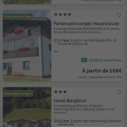
Réservable en ligne
Ferienwohnungen Haselstaude
Meransen/Maranza, Mühlbach/Rio di Pusteria,
Brixen/Bressanone and environs
1.5 km
à partir de Mühlbach/Rio di
Pusteria centre de
Südtirol Guest Pass
À partir de 108€
1 nuit / 1 appartement incl. TVA
Réservable en ligne
Hotel Bergblick
Innerratschings/Racines di Dentro,
Ratschings/Racines, Sterzing/Vipiteno and
environs
6.6 km
à partir de Ratschings/Racines
centre de