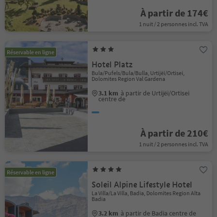
À partir de 174€
1 nuit / 2 personnes incl. TVA
Réservable en ligne
Hotel Platz
Bula/Pufels/Bula/Bulla, Urtijëi/Ortisei,
Dolomites Region Val Gardena
3.1 km
à partir de Urtijëi/Ortisei
centre de
À partir de 210€
1 nuit / 2 personnes incl. TVA
Réservable en ligne
Soleil Alpine Lifestyle Hotel
La Villa/La Villa, Badia, Dolomites Region Alta
Badia
3.2 km
à partir de Badia centre de