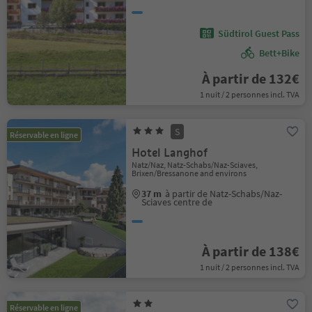
Südtirol Guest Pass
Bett+Bike
À partir de 132€
1 nuit / 2 personnes incl. TVA
S
Réservable en ligne
Hotel Langhof
Natz/Naz, Natz-Schabs/Naz-Sciaves,
Brixen/Bressanone and environs
37 m
à partir de Natz-Schabs/Naz-
Sciaves centre de
À partir de 138€
1 nuit / 2 personnes incl. TVA
Réservable en ligne