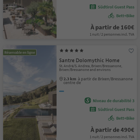
Südtirol Guest Pass
Bett+Bike
À partir de 160€
1 nuit / 2 personnes incl. TVA
Réservable en ligne
Santre Dolomythic Home
St. Andrä/S. Andrea, Brixen/Bressanone,
Brixen/Bressanone and environs
2.3 km
à partir de Brixen/Bressanone
centre de
Niveau de durabilité 3
Südtirol Guest Pass
Bett+Bike
À partir de 490€
1 nuit / 2 personnes incl. TVA