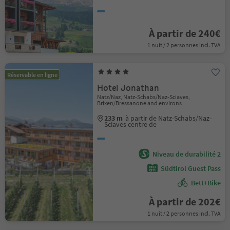
À partir de 240€
1 nuit / 2 personnes incl. TVA
Réservable en ligne
Hotel Jonathan
Natz/Naz, Natz-Schabs/Naz-Sciaves,
Brixen/Bressanone and environs
233 m
à partir de Natz-Schabs/Naz-
Sciaves centre de
Niveau de durabilité 2
Südtirol Guest Pass
Bett+Bike
À partir de 202€
1 nuit / 2 personnes incl. TVA