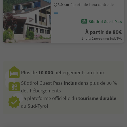
3.0 km
à partir de Lana centre de
Südtirol Guest Pass
À partir de 89€
1 nuit / 2 personnes incl. TVA
Plus de
10 000
hébergements au choix
Südtirol Guest Pass
inclus
dans plus de 90 %
des hébergements
La plateforme officielle du
tourisme durable
au Sud-Tyrol