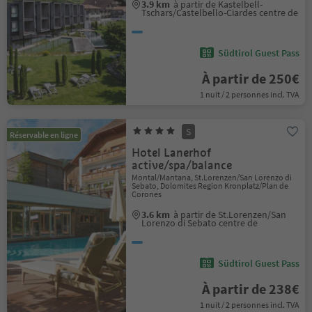
3.9 km
à partir de Kastelbell-
Tschars/Castelbello-Ciardes centre de
Südtirol Guest Pass
À partir de 250€
1 nuit / 2 personnes incl. TVA
S
Réservable en ligne
Hotel Lanerhof
active/spa/balance
Montal/Mantana, St.Lorenzen/San Lorenzo di
Sebato, Dolomites Region Kronplatz/Plan de
Corones
3.6 km
à partir de St.Lorenzen/San
Lorenzo di Sebato centre de
Südtirol Guest Pass
À partir de 238€
1 nuit / 2 personnes incl. TVA