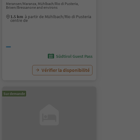
Meransen/Maranza, Mühlbach/Rio di Pusteria,
Brixen/Bressanone and environs
1.5 km
à partir de Mühlbach/Rio di Pusteria
centre de
Südtirol Guest Pass
Vérifier la disponibilité
Sur demande