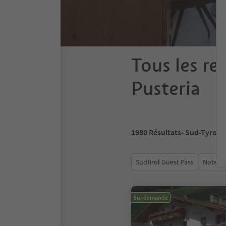
Tous les re
Pusteria
1980
Résultats
- Sud-Tyrol
Südtirol Guest Pass
Note m
Sur demande