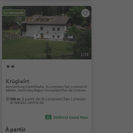
Sur demande
1/19
Krüglwirt
Sonnenburg/Castelbadia, St.Lorenzen/San Lorenzo di
Sebato, Dolomites Region Kronplatz/Plan de Corones
988 m
à partir de St.Lorenzen/San Lorenzo
di Sebato centre de
Südtirol Guest Pass
À partir