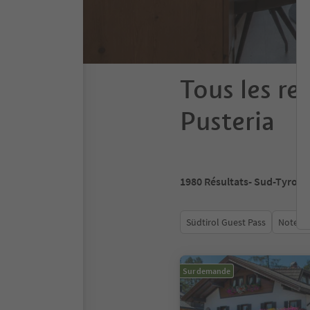
Tous les re
Pusteria
1980
Résultats
- Sud-Tyrol
Südtirol Guest Pass
Note m
Sur demande