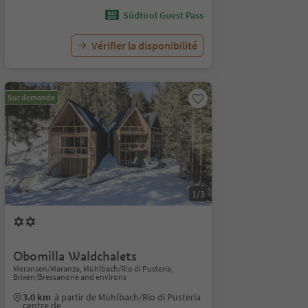
Südtirol Guest Pass
Vérifier la disponibilité
Sur demande
1/3
Obomilla Waldchalets
Meransen/Maranza, Mühlbach/Rio di Pusteria,
Brixen/Bressanone and environs
3.0 km
à partir de Mühlbach/Rio di Pusteria
centre de