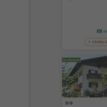
Sü
Vérifier l
Sur demande