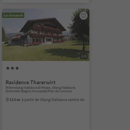
Sur demande
1/4
Residence Tharerwirt
Mitterolang/Valdaora di Mezzo, Olang/Valdaora,
Dolomites Region Kronplatz/Plan de Corones
113 m
à partir de Olang/Valdaora centre de