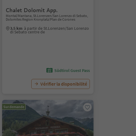
Chalet Dolomit App.
Montal/Mantana, St.Lorenzen/San Lorenzo di Sebato,
Dolomites Region Kronplatz/Plan de Corones
3.5 km
à partir de St.Lorenzen/San Lorenzo
di Sebato centre de
Südtirol Guest Pass
Vérifier la disponibilité
Sur demande