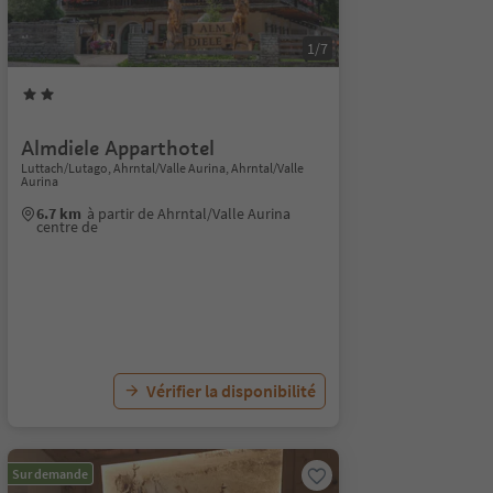
1/7
Almdiele Apparthotel
Luttach/Lutago, Ahrntal/Valle Aurina, Ahrntal/Valle
Aurina
6.7 km
à partir de Ahrntal/Valle Aurina
centre de
Vérifier la disponibilité
Sur demande